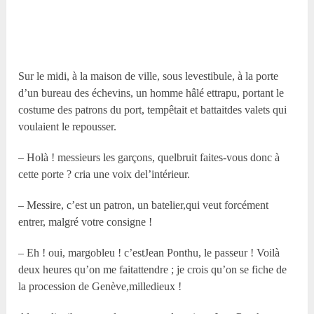
Sur le midi, à la maison de ville, sous levestibule, à la porte
d’un bureau des échevins, un homme hâlé ettrapu, portant le
costume des patrons du port, tempêtait et battaitdes valets qui
voulaient le repousser.
– Holà ! messieurs les garçons, quelbruit faites-vous donc à
cette porte ? cria une voix del’intérieur.
– Messire, c’est un patron, un batelier,qui veut forcément
entrer, malgré votre consigne !
– Eh ! oui, margobleu ! c’estJean Ponthu, le passeur ! Voilà
deux heures qu’on me faitattendre ; je crois qu’on se fiche de
la procession de Genève,milledieux !