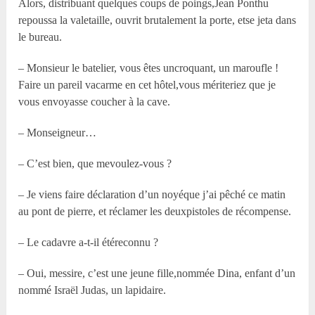
Alors, distribuant quelques coups de poings,Jean Ponthu
repoussa la valetaille, ouvrit brutalement la porte, etse jeta dans
le bureau.
– Monsieur le batelier, vous êtes uncroquant, un maroufle !
Faire un pareil vacarme en cet hôtel,vous mériteriez que je
vous envoyasse coucher à la cave.
– Monseigneur…
– C’est bien, que mevoulez-vous ?
– Je viens faire déclaration d’un noyéque j’ai pêché ce matin
au pont de pierre, et réclamer les deuxpistoles de récompense.
– Le cadavre a-t-il étéreconnu ?
– Oui, messire, c’est une jeune fille,nommée Dina, enfant d’un
nommé Israël Judas, un lapidaire.