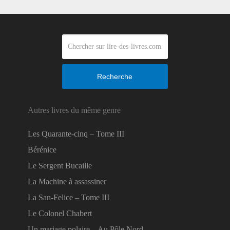
Recherche
Autres livres du même genre
Les Quarante-cinq – Tome III
Bérénice
Le Sergent Bucaille
La Machine à assassiner
La San-Felice – Tome III
Le Colonel Chabert
Un mariage polaire – Au Pôle Nord, …