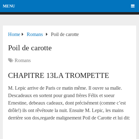
MENU
Home
Romans
Poil de carotte
Poil de carotte
Romans
CHAPITRE 13LA TROMPETTE
M. Lepic arrive de Paris ce matin même. Il ouvre sa malle.
Descadeaux en sortent pour grand frères Félix et soeur
Ernestine, debeaux cadeaux, dont précisément (comme c’est
drôle!) ils ont rêvétoute la nuit. Ensuite M. Lepic, les mains
derrière son dos,regarde malignement Poil de Carotte et lui dit: