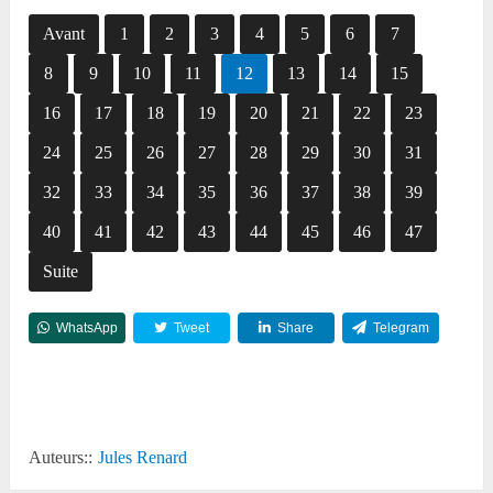
Avant
1
2
3
4
5
6
7
8
9
10
11
12
13
14
15
16
17
18
19
20
21
22
23
24
25
26
27
28
29
30
31
32
33
34
35
36
37
38
39
40
41
42
43
44
45
46
47
Suite
WhatsApp
Tweet
Share
Telegram
Reddit
Auteurs::
Jules Renard