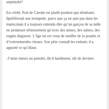
unpistolet?
En vérité, Poil de Carotte est plutôt prudent que téméraire.
Ilpréférerait une trompette, parce que ça ne part pas dans les
mains;mais il a toujours entendu dire qu’un garçon de sa taille
ne peutjouer sérieusement qu’avec des armes, des sabres, des
engins deguerre. L’âge lui est venu de renifler de la poudre et
d’exterminerdes choses. Son père connaît les enfants: il a
apporté ce qu’ilfaut.
-J’aime mieux un pistolet, dit-il hardiment, sûr de deviner.