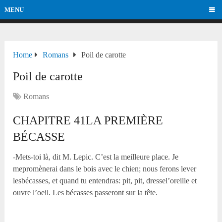
MENU
Home
Romans
Poil de carotte
Poil de carotte
Romans
CHAPITRE 41LA PREMIÈRE
BÉCASSE
-Mets-toi là, dit M. Lepic. C’est la meilleure place. Je
mepromènerai dans le bois avec le chien; nous ferons lever
lesbécasses, et quand tu entendras: pit, pit, dressel’oreille et
ouvre l’oeil. Les bécasses passeront sur la tête.