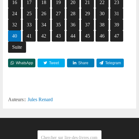
16
17
18
19
20
21
22
23
24
25
26
27
28
29
30
31
32
33
34
35
36
37
38
39
40
41
42
43
44
45
46
47
Suite
WhatsApp
Tweet
Share
Telegram
Reddit
Auteurs::
Jules Renard