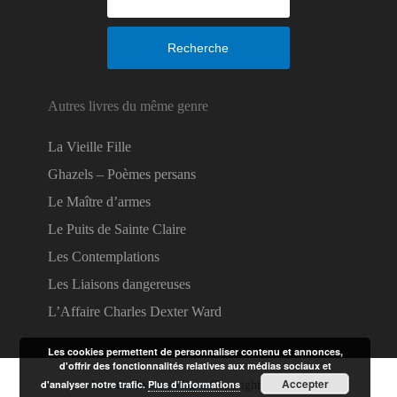
Recherche
Autres livres du même genre
La Vieille Fille
Ghazels – Poèmes persans
Le Maître d’armes
Le Puits de Sainte Claire
Les Contemplations
Les Liaisons dangereuses
L’Affaire Charles Dexter Ward
Les cookies permettent de personnaliser contenu et annonces,
d'offrir des fonctionnalités relatives aux médias sociaux et
Accepter
d'analyser notre trafic.
Plus d’informations
Lire des livres en ligne
Copyright © 2026.