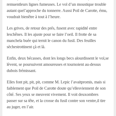
remuentleurs lignes fumeuses. Le vol d’un moustique trouble
autant quel’approche du tonnerre. Aussi Poil de Carotte, ému,
voudrait bienêtre à tout à l’heure.
Les grives, de retour des prés, fusent avec rapidité entre
leschênes. Il les ajuste pour se faire l’oeil. Il frotte de sa
manchela buée qui ternit le canon du fusil. Des feuilles
sèchestrottinent çà et là.
Enfin, deux bécasses, dont les longs becs alourdissent le vol,se
lèvent, se poursuivent amoureuses et tournoient au-dessus
dubois frémissant.
Elles font pit, pit, pit, comme M. Lepic l’avaitpromis, mais si
faiblement que Poil de Carotte doute qu’ellesviennent de son
côté. Ses yeux se meuvent vivement. Il voit deuxombres
passer sur sa tête, et la crosse du fusil contre son ventre,il tire
au juger, en l’air.