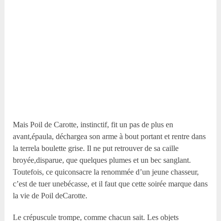
Mais Poil de Carotte, instinctif, fit un pas de plus en
avant,épaula, déchargea son arme à bout portant et rentre dans
la terrela boulette grise. Il ne put retrouver de sa caille
broyée,disparue, que quelques plumes et un bec sanglant.
Toutefois, ce quiconsacre la renommée d’un jeune chasseur,
c’est de tuer unebécasse, et il faut que cette soirée marque dans
la vie de Poil deCarotte.
Le crépuscule trompe, comme chacun sait. Les objets