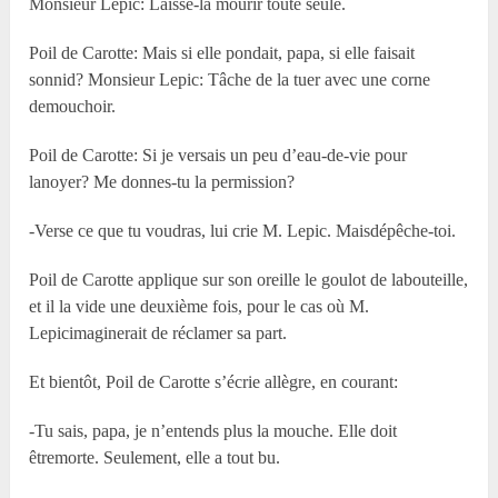
Monsieur Lepic: Laisse-la mourir toute seule.
Poil de Carotte: Mais si elle pondait, papa, si elle faisait
sonnid? Monsieur Lepic: Tâche de la tuer avec une corne
demouchoir.
Poil de Carotte: Si je versais un peu d’eau-de-vie pour
lanoyer? Me donnes-tu la permission?
-Verse ce que tu voudras, lui crie M. Lepic. Maisdépêche-toi.
Poil de Carotte applique sur son oreille le goulot de labouteille,
et il la vide une deuxième fois, pour le cas où M.
Lepicimaginerait de réclamer sa part.
Et bientôt, Poil de Carotte s’écrie allègre, en courant:
-Tu sais, papa, je n’entends plus la mouche. Elle doit
êtremorte. Seulement, elle a tout bu.