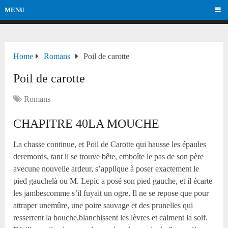
MENU
Home
Romans
Poil de carotte
Poil de carotte
Romans
CHAPITRE 40LA MOUCHE
La chasse continue, et Poil de Carotte qui hausse les épaules
deremords, tant il se trouve bête, emboîte le pas de son père
avecune nouvelle ardeur, s’applique à poser exactement le
pied gauchelà ou M. Lepic a posé son pied gauche, et il écarte
les jambescomme s’il fuyait un ogre. Il ne se repose que pour
attraper unemûre, une poire sauvage et des prunelles qui
resserrent la bouche,blanchissent les lèvres et calment la soif.