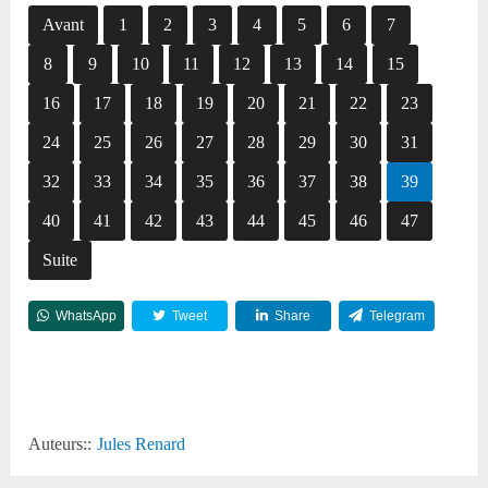
Avant
1
2
3
4
5
6
7
8
9
10
11
12
13
14
15
16
17
18
19
20
21
22
23
24
25
26
27
28
29
30
31
32
33
34
35
36
37
38
39
40
41
42
43
44
45
46
47
Suite
WhatsApp
Tweet
Share
Telegram
Reddit
Auteurs::
Jules Renard