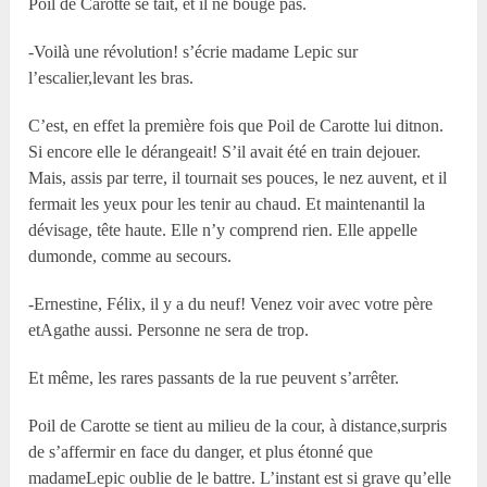
Poil de Carotte se tait, et il ne bouge pas.
-Voilà une révolution! s’écrie madame Lepic sur
l’escalier,levant les bras.
C’est, en effet la première fois que Poil de Carotte lui ditnon.
Si encore elle le dérangeait! S’il avait été en train dejouer.
Mais, assis par terre, il tournait ses pouces, le nez auvent, et il
fermait les yeux pour les tenir au chaud. Et maintenantil la
dévisage, tête haute. Elle n’y comprend rien. Elle appelle
dumonde, comme au secours.
-Ernestine, Félix, il y a du neuf! Venez voir avec votre père
etAgathe aussi. Personne ne sera de trop.
Et même, les rares passants de la rue peuvent s’arrêter.
Poil de Carotte se tient au milieu de la cour, à distance,surpris
de s’affermir en face du danger, et plus étonné que
madameLepic oublie de le battre. L’instant est si grave qu’elle