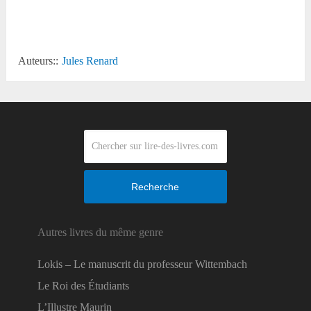
Reddit
Auteurs::
Jules Renard
Recherche
Autres livres du même genre
Lokis – Le manuscrit du professeur Wittembach
Le Roi des Étudiants
L’Illustre Maurin