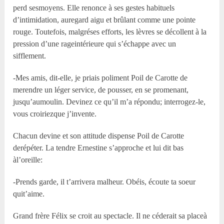
perd sesmoyens. Elle renonce à ses gestes habituels
d’intimidation, auregard aigu et brûlant comme une pointe
rouge. Toutefois, malgréses efforts, les lèvres se décollent à la
pression d’une rageintérieure qui s’échappe avec un
sifflement.
-Mes amis, dit-elle, je priais poliment Poil de Carotte de
merendre un léger service, de pousser, en se promenant,
jusqu’aumoulin. Devinez ce qu’il m’a répondu; interrogez-le,
vous croiriezque j’invente.
Chacun devine et son attitude dispense Poil de Carotte
derépéter. La tendre Ernestine s’approche et lui dit bas
àl’oreille:
-Prends garde, il t’arrivera malheur. Obéis, écoute ta soeur
quit’aime.
Grand frère Félix se croit au spectacle. Il ne céderait sa placeà