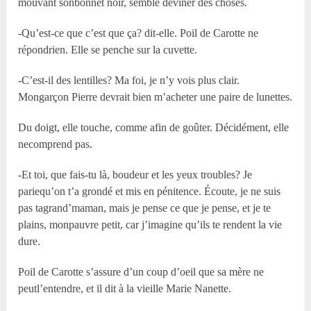
mouvant sonbonnet noir, semble deviner des choses.
-Qu’est-ce que c’est que ça? dit-elle. Poil de Carotte ne
répondrien. Elle se penche sur la cuvette.
-C’est-il des lentilles? Ma foi, je n’y vois plus clair.
Mongarçon Pierre devrait bien m’acheter une paire de lunettes.
Du doigt, elle touche, comme afin de goûter. Décidément, elle
necomprend pas.
-Et toi, que fais-tu là, boudeur et les yeux troubles? Je
pariequ’on t’a grondé et mis en pénitence. Écoute, je ne suis
pas tagrand’maman, mais je pense ce que je pense, et je te
plains, monpauvre petit, car j’imagine qu’ils te rendent la vie
dure.
Poil de Carotte s’assure d’un coup d’oeil que sa mère ne
peutl’entendre, et il dit à la vieille Marie Nanette.