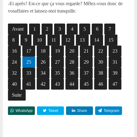
-Et après? Est-ce que ça vous regarde? Mêlez-vous donc de
vosaffaires et laissez-moi tranquille.
Avant
1
2
3
4
5
6
7
8
9
10
11
12
13
14
15
16
17
18
19
20
21
22
23
24
25
26
27
28
29
30
31
32
33
34
35
36
37
38
39
40
41
42
43
44
45
46
47
Suite
WhatsApp
Tweet
Share
Telegram
Reddit