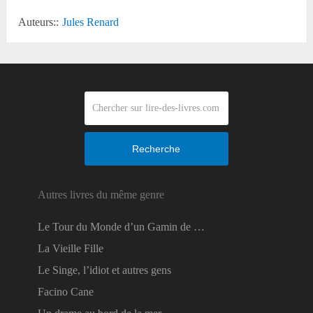
Auteurs::
Jules Renard
Recherche
Autres livres du même genre
Le Tour du Monde d’un Gamin de …
La Vieille Fille
Le Singe, l’idiot et autres gens
Facino Cane