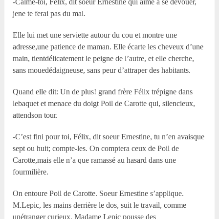
-Calme-toi, Félix, dit soeur Ernestine qui aime à se dévouer,
jene te ferai pas du mal.
Elle lui met une serviette autour du cou et montre une
adresse,une patience de maman. Elle écarte les cheveux d’une
main, tientdélicatement le peigne de l’autre, et elle cherche,
sans mouedédaigneuse, sans peur d’attraper des habitants.
Quand elle dit: Un de plus! grand frère Félix trépigne dans
lebaquet et menace du doigt Poil de Carotte qui, silencieux,
attendson tour.
-C’est fini pour toi, Félix, dit soeur Ernestine, tu n’en avaisque
sept ou huit; compte-les. On comptera ceux de Poil de
Carotte,mais elle n’a que ramassé au hasard dans une
fourmilière.
On entoure Poil de Carotte. Soeur Ernestine s’applique.
M.Lepic, les mains derrière le dos, suit le travail, comme
unétranger curieux. Madame Lepic pousse des