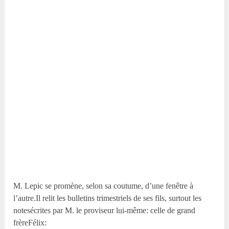
M. Lepic se promène, selon sa coutume, d’une fenêtre à
l’autre.Il relit les bulletins trimestriels de ses fils, surtout les
notesécrites par M. le proviseur lui-même: celle de grand
frèreFélix: