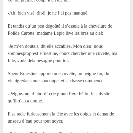
-Ah! bien visé, dit-il, je ne l’ai pas manqué.
Et tandis qu’un peu dégoûté il s’essuie à la chevelure de
Poilde Carotte, madame Lepic lève les bras au ciel:
-Je m’en doutais, dit-elle accablée. Mon dieu! nous
sommespropres! Ernestine, cours chercher une cuvette, ma
fille, voilà dela besogne pour toi.
Soeur Ernestine apporte une cuvette, un peigne fin, du
vinaigredans une soucoupe, et la chasse commence.
-Peigne-moi d’abord! crie grand frère Félix. Je suis sûr
qu’ilm’en a donné.
Il se racle furieusement la tête avec les doigts et demande
unseau d’eau pour tout noyer.