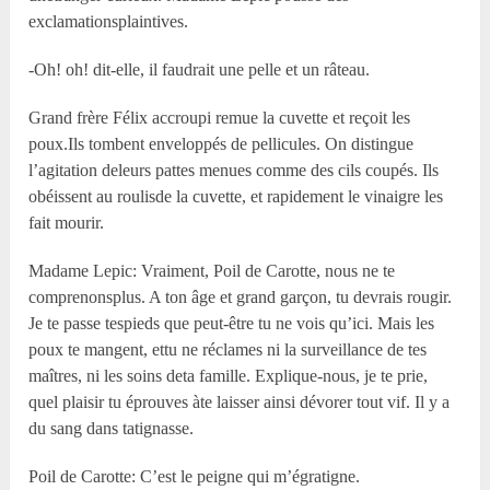
exclamationsplaintives.
-Oh! oh! dit-elle, il faudrait une pelle et un râteau.
Grand frère Félix accroupi remue la cuvette et reçoit les
poux.Ils tombent enveloppés de pellicules. On distingue
l’agitation deleurs pattes menues comme des cils coupés. Ils
obéissent au roulisde la cuvette, et rapidement le vinaigre les
fait mourir.
Madame Lepic: Vraiment, Poil de Carotte, nous ne te
comprenonsplus. A ton âge et grand garçon, tu devrais rougir.
Je te passe tespieds que peut-être tu ne vois qu’ici. Mais les
poux te mangent, ettu ne réclames ni la surveillance de tes
maîtres, ni les soins deta famille. Explique-nous, je te prie,
quel plaisir tu éprouves àte laisser ainsi dévorer tout vif. Il y a
du sang dans tatignasse.
Poil de Carotte: C’est le peigne qui m’égratigne.