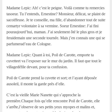
Madame Lepic: Ah! c’est le peigne. Voilà comme tu remercies
tasoeur. Tu l’entends, Ernestine? Monsieur, délicat, se plaint de
sacoiffeuse. Je te conseille, ma fille, d’abandonner tout de suite
cemartyr volontaire à sa vermine. Soeur Ernestine: J’ai fini
pouraujourd’hui, maman. J’ai seulement ôté le plus gros et je
feraidemain une seconde tournée. Mais j’en connais une qui se
parfumerad’eau de Cologne.
Madame Lepic: Quant à toi, Poil de Carotte, emporte ta
cuvetteet va l’exposer sur le mur du jardin. Il faut que tout le
villagedéfile devant, pour ta confusion.
Poil de Carotte prend la cuvette et sort; et l’ayant déposée
ausoleil, il monte la garde près d’elle.
C’est la vieille Marie Nanette qui s’approche la
première.Chaque fois qu’elle rencontre Poil de Carotte, elle
s’arrête,l’observe de ses petits yeux myopes et malins et,