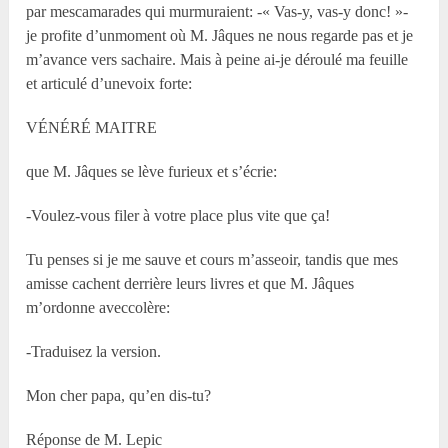
par mescamarades qui murmuraient: -« Vas-y, vas-y donc! »-
je profite d’unmoment où M. Jâques ne nous regarde pas et je
m’avance vers sachaire. Mais à peine ai-je déroulé ma feuille
et articulé d’unevoix forte:
VÉNÉRÉ MAITRE
que M. Jâques se lève furieux et s’écrie:
-Voulez-vous filer à votre place plus vite que ça!
Tu penses si je me sauve et cours m’asseoir, tandis que mes
amisse cachent derrière leurs livres et que M. Jâques
m’ordonne aveccolère:
-Traduisez la version.
Mon cher papa, qu’en dis-tu?
Réponse de M. Lepic