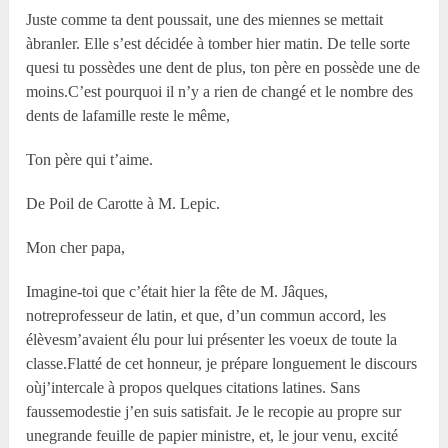
Juste comme ta dent poussait, une des miennes se mettait
àbranler. Elle s’est décidée à tomber hier matin. De telle sorte
quesi tu possèdes une dent de plus, ton père en possède une de
moins.C’est pourquoi il n’y a rien de changé et le nombre des
dents de lafamille reste le même,
Ton père qui t’aime.
De Poil de Carotte à M. Lepic.
Mon cher papa,
Imagine-toi que c’était hier la fête de M. Jâques,
notreprofesseur de latin, et que, d’un commun accord, les
élèvesm’avaient élu pour lui présenter les voeux de toute la
classe.Flatté de cet honneur, je prépare longuement le discours
oùj’intercale à propos quelques citations latines. Sans
faussemodestie j’en suis satisfait. Je le recopie au propre sur
unegrande feuille de papier ministre, et, le jour venu, excité