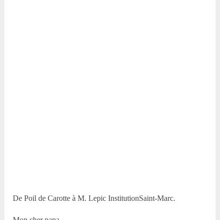
De Poil de Carotte à M. Lepic InstitutionSaint-Marc.
Mon cher papa,