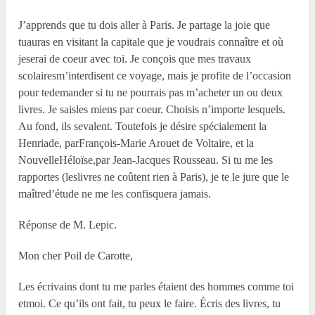
J’apprends que tu dois aller à Paris. Je partage la joie que
tuauras en visitant la capitale que je voudrais connaître et où
jeserai de coeur avec toi. Je conçois que mes travaux
scolairesm’interdisent ce voyage, mais je profite de l’occasion
pour tedemander si tu ne pourrais pas m’acheter un ou deux
livres. Je saisles miens par coeur. Choisis n’importe lesquels.
Au fond, ils sevalent. Toutefois je désire spécialement la
Henriade, parFrançois-Marie Arouet de Voltaire, et la
NouvelleHéloïse,par Jean-Jacques Rousseau. Si tu me les
rapportes (leslivres ne coûtent rien à Paris), je te le jure que le
maîtred’étude ne me les confisquera jamais.
Réponse de M. Lepic.
Mon cher Poil de Carotte,
Les écrivains dont tu me parles étaient des hommes comme toi
etmoi. Ce qu’ils ont fait, tu peux le faire. Écris des livres, tu