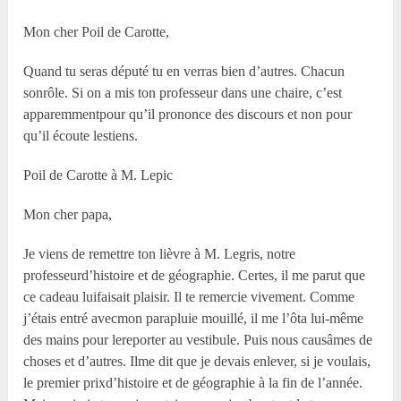
Mon cher Poil de Carotte,
Quand tu seras député tu en verras bien d’autres. Chacun
sonrôle. Si on a mis ton professeur dans une chaire, c’est
apparemmentpour qu’il prononce des discours et non pour
qu’il écoute lestiens.
Poil de Carotte à M. Lepic
Mon cher papa,
Je viens de remettre ton lièvre à M. Legris, notre
professeurd’histoire et de géographie. Certes, il me parut que
ce cadeau luifaisait plaisir. Il te remercie vivement. Comme
j’étais entré avecmon parapluie mouillé, il me l’ôta lui-même
des mains pour lereporter au vestibule. Puis nous causâmes de
choses et d’autres. Ilme dit que je devais enlever, si je voulais,
le premier prixd’histoire et de géographie à la fin de l’année.