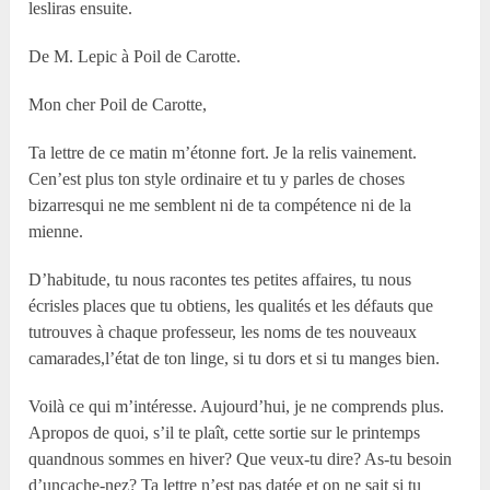
lesliras ensuite.
De M. Lepic à Poil de Carotte.
Mon cher Poil de Carotte,
Ta lettre de ce matin m’étonne fort. Je la relis vainement.
Cen’est plus ton style ordinaire et tu y parles de choses
bizarresqui ne me semblent ni de ta compétence ni de la
mienne.
D’habitude, tu nous racontes tes petites affaires, tu nous
écrisles places que tu obtiens, les qualités et les défauts que
tutrouves à chaque professeur, les noms de tes nouveaux
camarades,l’état de ton linge, si tu dors et si tu manges bien.
Voilà ce qui m’intéresse. Aujourd’hui, je ne comprends plus.
Apropos de quoi, s’il te plaît, cette sortie sur le printemps
quandnous sommes en hiver? Que veux-tu dire? As-tu besoin
d’uncache-nez? Ta lettre n’est pas datée et on ne sait si tu