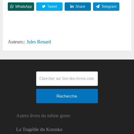
WhatsApp
Tweet
Share
Telegram
Reddit
Auteurs::
Jules Renard
Recherche
Autres livres du même genre
La Tragédie du Korosko