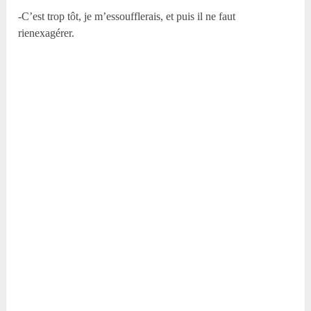
-C’est trop tôt, je m’essoufflerais, et puis il ne faut
rienexagérer.