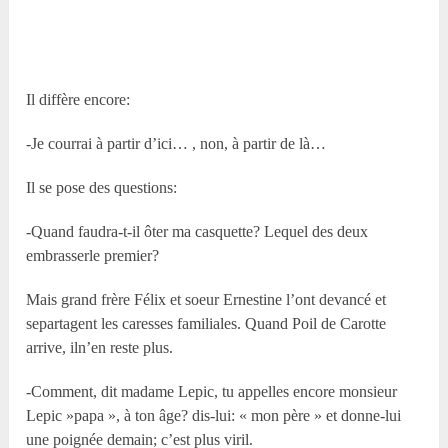
Il diffère encore:
-Je courrai à partir d’ici… , non, à partir de là…
Il se pose des questions:
-Quand faudra-t-il ôter ma casquette? Lequel des deux
embrasserle premier?
Mais grand frère Félix et soeur Ernestine l’ont devancé et
separtagent les caresses familiales. Quand Poil de Carotte
arrive, iln’en reste plus.
-Comment, dit madame Lepic, tu appelles encore monsieur
Lepic »papa », à ton âge? dis-lui: « mon père » et donne-lui
une poignée demain; c’est plus viril.