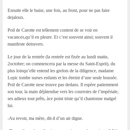
Ensuite elle le baise, une fois, au front, pour ne pas faire
dejaloux.
Poil de Carotte est tellement content de se voir en
vacances,qu’il en pleure. Et c’est souvent ainsi; souvent il
manifeste detravers.
Le jour de la rentrée (la rentrée est fixée au lundi matin,
2octobre; on commencera par la messe du Saint-Esprit), du
plus loinqu’elle entend les grelots de la diligence, madame
Lepic tombe surses enfants et les étreint d’une seule brassée.
Poil de Carotte nese trouve pas dedans. Il espère patiemment
son tour, la main déjàtendue vers les courroies de l’impériale,
ses adieux tout prêts, àce point triste qu’il chantonne malgré
lui.
-Au revoir, ma mère, dit-il d’un air digne.