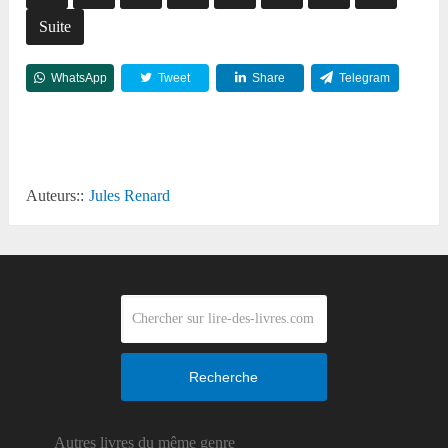
Suite
WhatsApp
Tweet
Share
Telegram
Reddit
Auteurs::
Jules Renard
Recherche
Autres livres du même genre