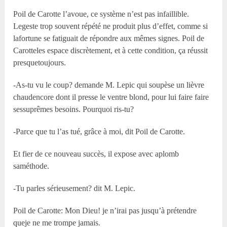
Poil de Carotte l’avoue, ce système n’est pas infaillible.
Legeste trop souvent répété ne produit plus d’effet, comme si
lafortune se fatiguait de répondre aux mêmes signes. Poil de
Carotteles espace discrètement, et à cette condition, ça réussit
presquetoujours.
-As-tu vu le coup? demande M. Lepic qui soupèse un lièvre
chaudencore dont il presse le ventre blond, pour lui faire faire
sessuprêmes besoins. Pourquoi ris-tu?
-Parce que tu l’as tué, grâce à moi, dit Poil de Carotte.
Et fier de ce nouveau succès, il expose avec aplomb
saméthode.
-Tu parles sérieusement? dit M. Lepic.
Poil de Carotte: Mon Dieu! je n’irai pas jusqu’à prétendre
queje ne me trompe jamais.