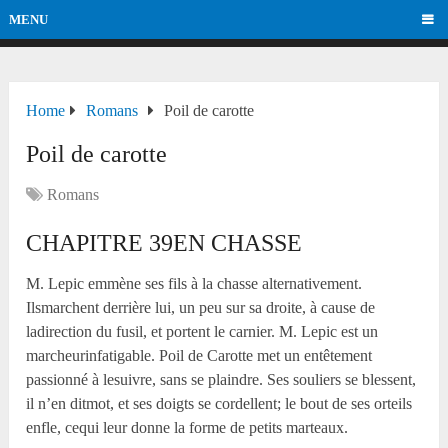
MENU
Home
Romans
Poil de carotte
Poil de carotte
Romans
CHAPITRE 39EN CHASSE
M. Lepic emmène ses fils à la chasse alternativement.
Ilsmarchent derrière lui, un peu sur sa droite, à cause de
ladirection du fusil, et portent le carnier. M. Lepic est un
marcheurinfatigable. Poil de Carotte met un entêtement
passionné à lesuivre, sans se plaindre. Ses souliers se blessent,
il n’en ditmot, et ses doigts se cordellent; le bout de ses orteils
enfle, cequi leur donne la forme de petits marteaux.