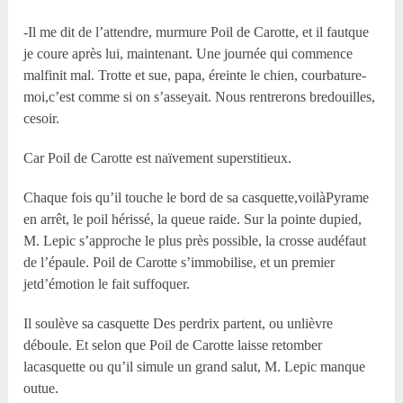
-Il me dit de l’attendre, murmure Poil de Carotte, et il fautque
je coure après lui, maintenant. Une journée qui commence
malfinit mal. Trotte et sue, papa, éreinte le chien, courbature-
moi,c’est comme si on s’asseyait. Nous rentrerons bredouilles,
cesoir.
Car Poil de Carotte est naïvement superstitieux.
Chaque fois qu’il touche le bord de sa casquette,voilàPyrame
en arrêt, le poil hérissé, la queue raide. Sur la pointe dupied,
M. Lepic s’approche le plus près possible, la crosse audéfaut
de l’épaule. Poil de Carotte s’immobilise, et un premier
jetd’émotion le fait suffoquer.
Il soulève sa casquette Des perdrix partent, ou unlièvre
déboule. Et selon que Poil de Carotte laisse retomber
lacasquette ou qu’il simule un grand salut, M. Lepic manque
outue.