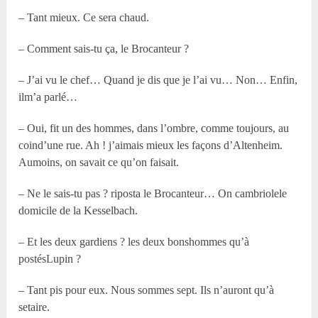
– Tant mieux. Ce sera chaud.
– Comment sais-tu ça, le Brocanteur ?
– J’ai vu le chef… Quand je dis que je l’ai vu… Non… Enfin,
ilm’a parlé…
– Oui, fit un des hommes, dans l’ombre, comme toujours, au
coind’une rue. Ah ! j’aimais mieux les façons d’Altenheim.
Aumoins, on savait ce qu’on faisait.
– Ne le sais-tu pas ? riposta le Brocanteur… On cambriolele
domicile de la Kesselbach.
– Et les deux gardiens ? les deux bonshommes qu’à
postésLupin ?
– Tant pis pour eux. Nous sommes sept. Ils n’auront qu’à
setaire.