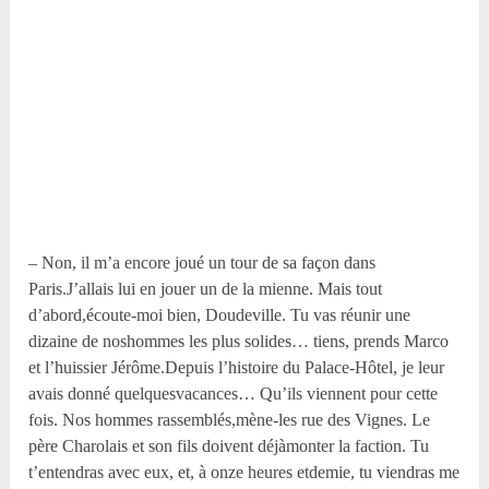
– Non, il m’a encore joué un tour de sa façon dans
Paris.J’allais lui en jouer un de la mienne. Mais tout
d’abord,écoute-moi bien, Doudeville. Tu vas réunir une
dizaine de noshommes les plus solides… tiens, prends Marco
et l’huissier Jérôme.Depuis l’histoire du Palace-Hôtel, je leur
avais donné quelquesvacances… Qu’ils viennent pour cette
fois. Nos hommes rassemblés,mène-les rue des Vignes. Le
père Charolais et son fils doivent déjàmonter la faction. Tu
t’entendras avec eux, et, à onze heures etdemie, tu viendras me