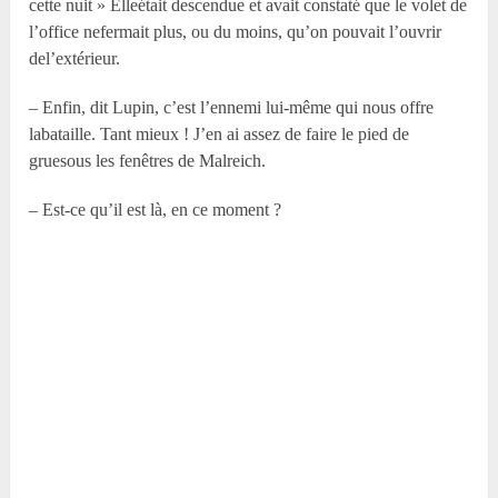
cette nuit » Elleétait descendue et avait constaté que le volet de
l’office nefermait plus, ou du moins, qu’on pouvait l’ouvrir
del’extérieur.
– Enfin, dit Lupin, c’est l’ennemi lui-même qui nous offre
labataille. Tant mieux ! J’en ai assez de faire le pied de
gruesous les fenêtres de Malreich.
– Est-ce qu’il est là, en ce moment ?