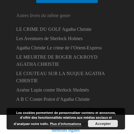
Autres livres du même genre
LE CRIME DU GOLF Agatha Christie
Les Aventures de Sherlock Holmes
Agatha Christie Le crime de l’Orient-Express
LE MEURTRE DE ROGER ACKROYD
AGATHA CHRISTIE
LE COUTEAU SUR LA NUQUE AGATHA
CHRISTIE
Arsène Lupin contre Herlock Sholmès
A B C Contre Poirot d’Agatha Christie
Les cookies permettent de personnaliser contenu et annonces,
d'offrir des fonctionnalités relatives aux médias sociaux et
Accepter
d'analyser notre trafic.
Plus d’informations
Lire des livres en ligne
Copyright © 2026.
mentions légales