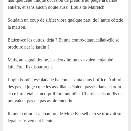
manquercette unique occasion de prendre au piège la bande
entière, et,sans aucun doute aussi, Louis de Malreich.
Soudain un coup de sifflet vibra quelque part, de l’autre côtéde
la maison.
Etaient-ce les autres, déjà ? Et une contre-attaqueallait-elle se
produire par le jardin ?
Mais, au signal donné, les deux hommes avaient enjambé
lafenêtre. Ils disparurent.
Lupin bondit, escalada le balcon et sauta dans l’office. Aubruit
des pas, il jugea que les assaillants étaient passés dans lejardin,
et ce bruit était si net qu’il fut tranquille. Charolais etson fils ne
pouvaient pas ne pas avoir entendu.
Il monta donc. La chambre de Mme Kesselbach se trouvait sur
lepalier. Vivement il entra.