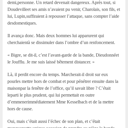
demi,personne. Un retard devenait dangereux. Après tout, si
Doudevilleet ses amis n’avaient pu venir, Charolais, son fils, et
lui, Lupin,suffiraient à repousser l’attaque, sans compter l’aide
desdomestiques.
Il avança donc. Mais deux hommes lui apparurent qui
cherchaientà se dissimuler dans l’ombre d’un renfoncement.
« Bigre, se dit-il, c’est l’avant-garde de la bande, Dieudonnéet
le Joufflu. Je me suis laissé bêtement distancer. »
Là, il perdit encore du temps. Marcherait-il droit sur eux
pourles mettre hors de combat et pour pénétrer ensuite dans la
maisonpar la fenêtre de l’office, qu’il savait libre ? C’était
leparti le plus prudent, qui lui permettait en outre
d’emmenerimmédiatement Mme Kesselbach et de la mettre
hors de cause.
Oui, mais c’était aussi l’échec de son plan, et c’était