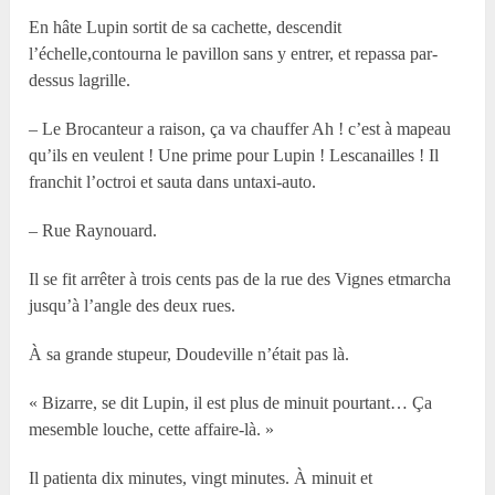
En hâte Lupin sortit de sa cachette, descendit
l’échelle,contourna le pavillon sans y entrer, et repassa par-
dessus lagrille.
– Le Brocanteur a raison, ça va chauffer Ah ! c’est à mapeau
qu’ils en veulent ! Une prime pour Lupin ! Lescanailles ! Il
franchit l’octroi et sauta dans untaxi-auto.
– Rue Raynouard.
Il se fit arrêter à trois cents pas de la rue des Vignes etmarcha
jusqu’à l’angle des deux rues.
À sa grande stupeur, Doudeville n’était pas là.
« Bizarre, se dit Lupin, il est plus de minuit pourtant… Ça
mesemble louche, cette affaire-là. »
Il patienta dix minutes, vingt minutes. À minuit et