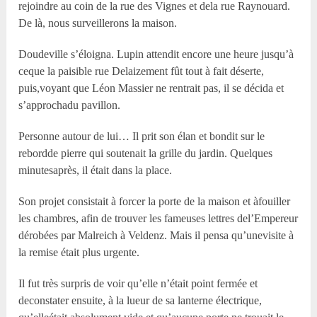
rejoindre au coin de la rue des Vignes et dela rue Raynouard.
De là, nous surveillerons la maison.
Doudeville s’éloigna. Lupin attendit encore une heure jusqu’à
ceque la paisible rue Delaizement fût tout à fait déserte,
puis,voyant que Léon Massier ne rentrait pas, il se décida et
s’approchadu pavillon.
Personne autour de lui… Il prit son élan et bondit sur le
rebordde pierre qui soutenait la grille du jardin. Quelques
minutesaprès, il était dans la place.
Son projet consistait à forcer la porte de la maison et àfouiller
les chambres, afin de trouver les fameuses lettres del’Empereur
dérobées par Malreich à Veldenz. Mais il pensa qu’unevisite à
la remise était plus urgente.
Il fut très surpris de voir qu’elle n’était point fermée et
deconstater ensuite, à la lueur de sa lanterne électrique,