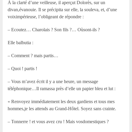
À la clarté d’une veilleuse, il aperçut Dolorès, sur un
divan,évanouie. Il se précipita sur elle, la souleva, et, d’une
voiximpérieuse, l’obligeant de répondre :
– Ecoutez… Charolais ? Son fils ?… Oùsont-ils ?
Elle balbutia :
– Comment ? mais partis…
– Quoi ! partis !
– Vous m’avez écrit il y a une heure, un message
téléphonique…Il ramassa près d’elle un papier bleu et lut :
« Renvoyez immédiatement les deux gardiens et tous mes
hommes,je les attends au Grand-Hôtel. Soyez sans crainte.
– Tonnerre ! et vous avez cru ! Mais vosdomestiques ?