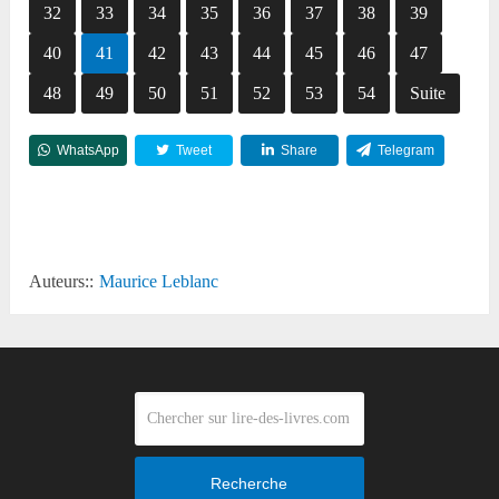
32
33
34
35
36
37
38
39
40
41
42
43
44
45
46
47
48
49
50
51
52
53
54
Suite
WhatsApp
Tweet
Share
Telegram
Reddit
Auteurs::
Maurice Leblanc
Recherche