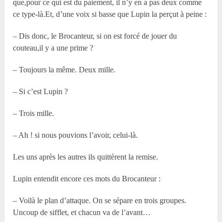
que,pour ce qui est du paiement, il n’y en a pas deux comme
ce type-là.Et, d’une voix si basse que Lupin la perçut à peine :
– Dis donc, le Brocanteur, si on est forcé de jouer du
couteau,il y a une prime ?
– Toujours la même. Deux mille.
– Si c’est Lupin ?
– Trois mille.
– Ah ! si nous pouvions l’avoir, celui-là.
Les uns après les autres ils quittèrent la remise.
Lupin entendit encore ces mots du Brocanteur :
– Voilà le plan d’attaque. On se sépare en trois groupes.
Uncoup de sifflet, et chacun va de l’avant…