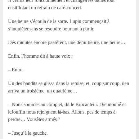
Il vérifia leur fonctionnement et changea les balles tout
ensifflotant un refrain de café-concert.
Une heure s’écoula de la sorte. Lupin commençait à
s’inquiéter,sans se résoudre pourtant à partir.
Des minutes encore passèrent, une demi-heure, une heure…
Enfin, l’homme dit à haute voix :
– Entre.
Un des bandits se glissa dans la remise, et, coup sur coup, ilen
arriva un troisième, un quatrième…
– Nous sommes au complet, dit le Brocanteur. Dieudonné et
leJoufflu nous rejoignent là-bas. Allons, pas de temps à
perdre… Vousêtes armés ?
– Jusqu’à la gauche.