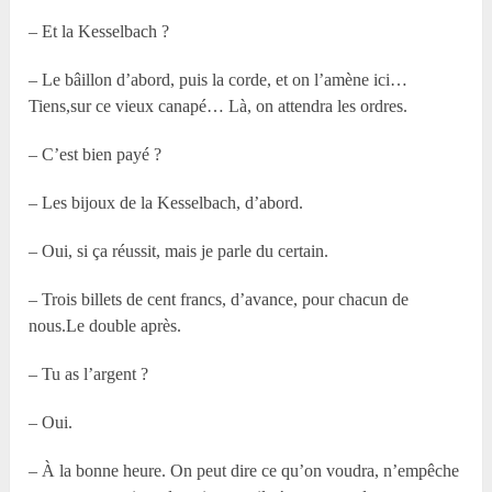
– Et la Kesselbach ?
– Le bâillon d’abord, puis la corde, et on l’amène ici…
Tiens,sur ce vieux canapé… Là, on attendra les ordres.
– C’est bien payé ?
– Les bijoux de la Kesselbach, d’abord.
– Oui, si ça réussit, mais je parle du certain.
– Trois billets de cent francs, d’avance, pour chacun de
nous.Le double après.
– Tu as l’argent ?
– Oui.
– À la bonne heure. On peut dire ce qu’on voudra, n’empêche