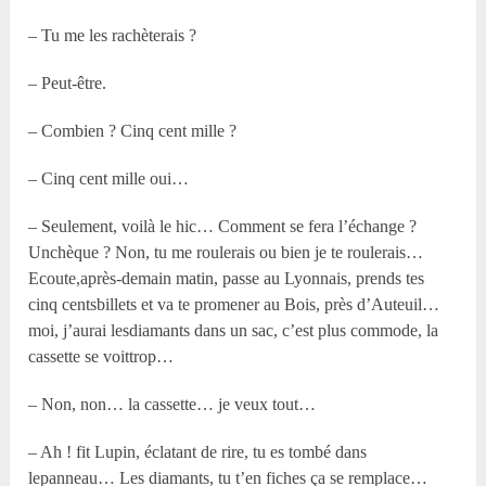
– Tu me les rachèterais ?
– Peut-être.
– Combien ? Cinq cent mille ?
– Cinq cent mille oui…
– Seulement, voilà le hic… Comment se fera l’échange ?
Unchèque ? Non, tu me roulerais ou bien je te roulerais…
Ecoute,après-demain matin, passe au Lyonnais, prends tes
cinq centsbillets et va te promener au Bois, près d’Auteuil…
moi, j’aurai lesdiamants dans un sac, c’est plus commode, la
cassette se voittrop…
– Non, non… la cassette… je veux tout…
– Ah ! fit Lupin, éclatant de rire, tu es tombé dans
lepanneau… Les diamants, tu t’en fiches ça se remplace…