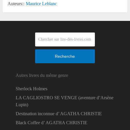
Auteurs::
Maurice Leblanc
Recherche
Autres livres du même genre
Sherlock Holmes
LA CAGLIOSTRO SE VENGE (aventure d’Arsène
Lupin)
Destination inconnue d’ AGATHA CHRISTIE
Black Coffee d’ AGATHA CHRISTIE