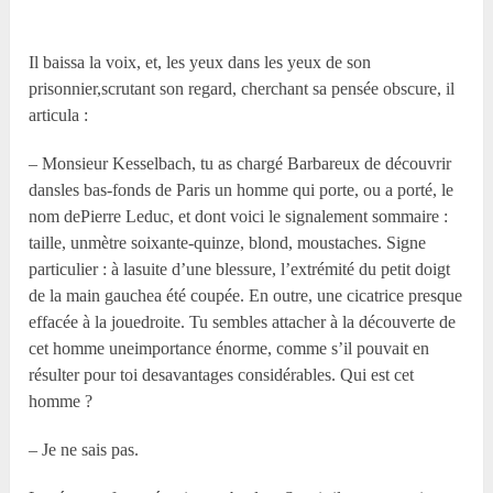
Il baissa la voix, et, les yeux dans les yeux de son
prisonnier,scrutant son regard, cherchant sa pensée obscure, il
articula :
– Monsieur Kesselbach, tu as chargé Barbareux de découvrir
dansles bas-fonds de Paris un homme qui porte, ou a porté, le
nom dePierre Leduc, et dont voici le signalement sommaire :
taille, unmètre soixante-quinze, blond, moustaches. Signe
particulier : à lasuite d’une blessure, l’extrémité du petit doigt
de la main gauchea été coupée. En outre, une cicatrice presque
effacée à la jouedroite. Tu sembles attacher à la découverte de
cet homme uneimportance énorme, comme s’il pouvait en
résulter pour toi desavantages considérables. Qui est cet
homme ?
– Je ne sais pas.