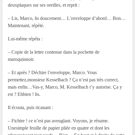
deuxplaques sur ses oreilles, et reprit :
– Lis, Marco, lis doucement… L’enveloppe d’abord… Bon…
Maintenant, répète.
Lui-même répéta :
– Copie de la lettre contenue dans la pochette de
maroquinnoir.
– Et après ? Déchire l’enveloppe, Marco. Vous
permettez,monsieur Kesselbach ? Ça n’est pas très correct,
mais enfin…Vas-y, Marco, M. Kesselbach t’y autorise. Ça y
est ? Ehbien ! lis.
Il écouta, puis ricanant :
– Fichtre ! ce n’est pas aveuglant. Voyons, je résume.
Unesimple feuille de papier pliée en quatre et dont les