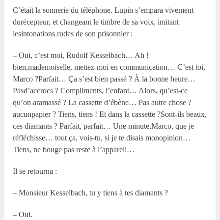
C’était la sonnerie du téléphone. Lupin s’empara vivement
durécepteur, et changeant le timbre de sa voix, imitant
lesintonations rudes de son prisonnier :
– Oui, c’est moi, Rudolf Kesselbach… Ah !
bien,mademoiselle, mettez-moi en communication… C’est toi,
Marco ?Parfait… Ça s’est bien passé ? À la bonne heure…
Pasd’accrocs ? Compliments, l’enfant… Alors, qu’est-ce
qu’on aramassé ? La cassette d’ébène… Pas autre chose ?
aucunpapier ? Tiens, tiens ! Et dans la cassette ?Sont-ils beaux,
ces diamants ? Parfait, parfait… Une minute,Marco, que je
réfléchisse… tout ça, vois-tu, si je te disais monopinion…
Tiens, ne bouge pas reste à l’appareil…
Il se retourna :
– Monsieur Kesselbach, tu y tiens à tes diamants ?
– Oui.