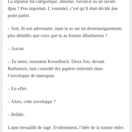
La réponse fut catégorique, absolue. Savait-il ou ne savait-
ilpas ? Peu importait. L’essentiel, c’est qu’il était décidé àne
point parler.
– Soit, fit son adversaire, mais tu as sur lui desrenseignements
plus détaillés que ceux que tu as fournis àBarbareux ?
– Aucun.
– Tu mens, monsieur Kesselbach. Deux fois, devant
Barbareux, tuas consulté des papiers enfermés dans
l’enveloppe de maroquin.
– En effet.
– Alors, cette enveloppe ?
– Brûlée.
Lupin tressaillit de rage. Evidemment, l’idée de la torture etdes