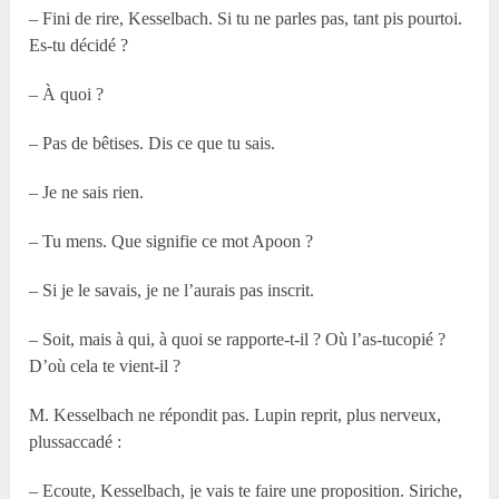
– Fini de rire, Kesselbach. Si tu ne parles pas, tant pis pourtoi.
Es-tu décidé ?
– À quoi ?
– Pas de bêtises. Dis ce que tu sais.
– Je ne sais rien.
– Tu mens. Que signifie ce mot Apoon ?
– Si je le savais, je ne l’aurais pas inscrit.
– Soit, mais à qui, à quoi se rapporte-t-il ? Où l’as-tucopié ?
D’où cela te vient-il ?
M. Kesselbach ne répondit pas. Lupin reprit, plus nerveux,
plussaccadé :
– Ecoute, Kesselbach, je vais te faire une proposition. Siriche,