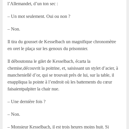
l’Allemandet, d’un ton sec :
– Un mot seulement. Oui ou non ?
– Non.
Il tira du gousset de Kesselbach un magnifique chronomètre
en oret le plaça sur les genoux du prisonnier.
Il déboutonna le gilet de Kesselbach, écarta la
chemise,découvrit la poitrine, et, saisissant un stylet d’acier, à
mancheniellé d’or, qui se trouvait près de lui, sur la table, il
enappliqua la pointe à l’endroit où les battements du cœur
faisaientpalpiter la chair nue.
– Une dernière fois ?
– Non.
– Monsieur Kesselbach, il est trois heures moins huit. Si