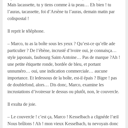
Mais lacassette, tu y tiens comme à ta peau… Eh bien ! tu
l’auras, tacassette, foi d’Arsène tu l’auras, demain matin par
colispostal !
Il reprit le téléphone.
– Marco, tu as la boîte sous les yeux ? Qu’est-ce qu’elle ade
particulier ? De l’ébène, incrusté d’ivoire oui, je connaisça…
style japonais, faubourg Saint-Antoine… Pas de marque ?Ah !
une petite étiquette ronde, bordée de bleu, et portant
unnuméro… oui, une indication commerciale… aucune
importance. Et ledessous de la boîte, est-il épais ? Bigre ! pas
de doublefond, alors… Dis donc, Marco, examine les
incrustations d’ivoiresur le dessus ou plutôt, non, le couvercle.
Il exulta de joie.
– Le couvercle ! c’est ça, Marco ! Kesselbach a clignéde l’œil
Nous brûlons ! Ah ! mon vieux Kesselbach, tu nevoyais donc