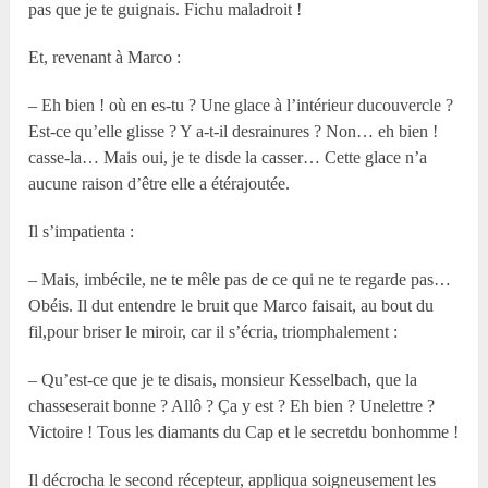
pas que je te guignais. Fichu maladroit !
Et, revenant à Marco :
– Eh bien ! où en es-tu ? Une glace à l’intérieur ducouvercle ?
Est-ce qu’elle glisse ? Y a-t-il desrainures ? Non… eh bien !
casse-la… Mais oui, je te disde la casser… Cette glace n’a
aucune raison d’être elle a étérajoutée.
Il s’impatienta :
– Mais, imbécile, ne te mêle pas de ce qui ne te regarde pas…
Obéis. Il dut entendre le bruit que Marco faisait, au bout du
fil,pour briser le miroir, car il s’écria, triomphalement :
– Qu’est-ce que je te disais, monsieur Kesselbach, que la
chasseserait bonne ? Allô ? Ça y est ? Eh bien ? Unelettre ?
Victoire ! Tous les diamants du Cap et le secretdu bonhomme !
Il décrocha le second récepteur, appliqua soigneusement les