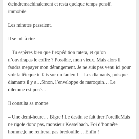
éteindremachinalement et resta quelque temps pensif,
immobile.
Les minutes passaient.
Il se mit à rire.
– Tu espères bien que l’expédition ratera, et qu’on
n’ouvrirapas le coffre ? Possible, mon vieux. Mais alors il
faudra mepayer mon dérangement. Je ne suis pas venu ici pour
voir la têteque tu fais sur un fauteuil… Les diamants, puisque
diamants il y a…Sinon, l’enveloppe de maroquin… Le
dilemme est posé…
Il consulta sa montre.
– Une demi-heure… Bigre ! Le destin se fait tirer l’oreilleMais
ne rigole donc pas, monsieur Kesselbach. Foi d’honnête
homme,je ne rentrerai pas bredouille… Enfin !