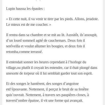
Lupin haussa les épaules :
« Et cette nuit, il va venir te tirer par les pieds. Allons, jeradote.
Le mieux est de me coucher. »
Il rentra dans sa chambre et se mit au lit. Aussitôt, ils’assoupit,
d’un lourd sommeil agité de cauchemars. Deux fois il
seréveilla et voulut allumer les bougies, et deux fois il
retomba,comme terrassé.
Il entendait sonner les heures cependant à l’horloge du
village,ou plutôt il croyait les entendre, car il était plongé dans
unesorte de torpeur où il lui semblait garder tout son esprit.
Et des songes le hantèrent, des songes d’angoisse
etd’épouvante. Nettement, il perçut le bruit de sa fenêtre
quis’ouvrait. Nettement, à travers ses paupières closes, à
traversl’ombre épaisse, il vit une forme qui avançait.