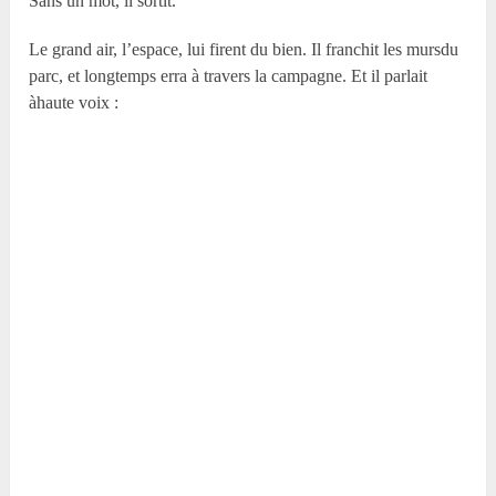
Sans un mot, il sortit.
Le grand air, l’espace, lui firent du bien. Il franchit les mursdu
parc, et longtemps erra à travers la campagne. Et il parlait
àhaute voix :