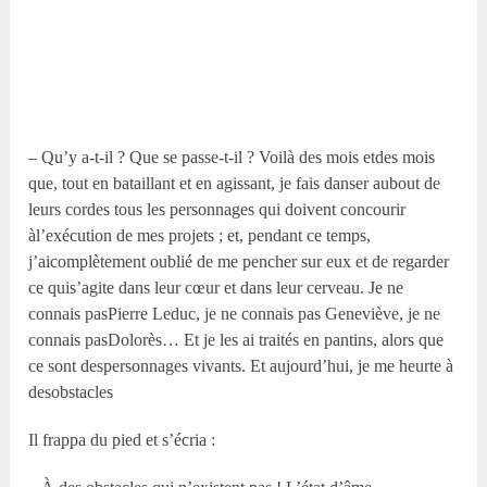
– Qu’y a-t-il ? Que se passe-t-il ? Voilà des mois etdes mois
que, tout en bataillant et en agissant, je fais danser aubout de
leurs cordes tous les personnages qui doivent concourir
àl’exécution de mes projets ; et, pendant ce temps,
j’aicomplètement oublié de me pencher sur eux et de regarder
ce quis’agite dans leur cœur et dans leur cerveau. Je ne
connais pasPierre Leduc, je ne connais pas Geneviève, je ne
connais pasDolorès… Et je les ai traités en pantins, alors que
ce sont despersonnages vivants. Et aujourd’hui, je me heurte à
desobstacles
Il frappa du pied et s’écria :