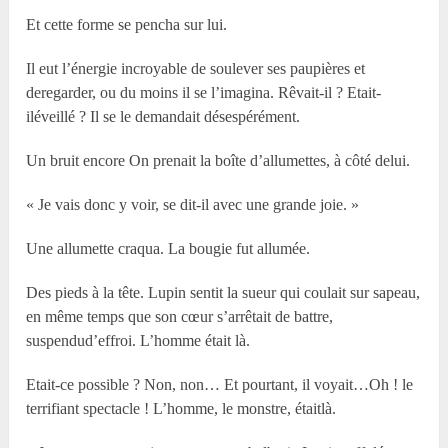
Et cette forme se pencha sur lui.
Il eut l’énergie incroyable de soulever ses paupières et
deregarder, ou du moins il se l’imagina. Rêvait-il ? Etait-
iléveillé ? Il se le demandait désespérément.
Un bruit encore On prenait la boîte d’allumettes, à côté delui.
« Je vais donc y voir, se dit-il avec une grande joie. »
Une allumette craqua. La bougie fut allumée.
Des pieds à la tête. Lupin sentit la sueur qui coulait sur sapeau,
en même temps que son cœur s’arrêtait de battre,
suspendud’effroi. L’homme était là.
Etait-ce possible ? Non, non… Et pourtant, il voyait…Oh ! le
terrifiant spectacle ! L’homme, le monstre, étaitlà.