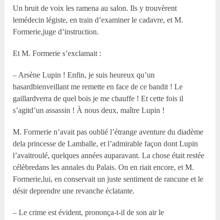
Un bruit de voix les ramena au salon. Ils y trouvèrent
lemédecin légiste, en train d’examiner le cadavre, et M.
Formerie,juge d’instruction.
Et M. Formerie s’exclamait :
– Arsène Lupin ! Enfin, je suis heureux qu’un
hasardbienveillant me remette en face de ce bandit ! Le
gaillardverra de quel bois je me chauffe ! Et cette fois il
s’agitd’un assassin ! À nous deux, maître Lupin !
M. Formerie n’avait pas oublié l’étrange aventure du diadème
dela princesse de Lamballe, et l’admirable façon dont Lupin
l’avaitroulé, quelques années auparavant. La chose était restée
célèbredans les annales du Palais. On en riait encore, et M.
Formerie,lui, en conservait un juste sentiment de rancune et le
désir deprendre une revanche éclatante.
– Le crime est évident, prononça-t-il de son air le