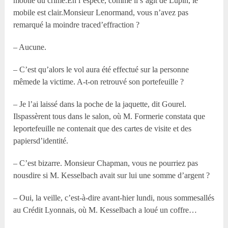
mobile du crime.En l’espèce, comme il s’agit de Lupin, le
mobile est clair.Monsieur Lenormand, vous n’avez pas
remarqué la moindre traced’effraction ?
– Aucune.
– C’est qu’alors le vol aura été effectué sur la personne
mêmede la victime. A-t-on retrouvé son portefeuille ?
– Je l’ai laissé dans la poche de la jaquette, dit Gourel.
Ilspassèrent tous dans le salon, où M. Formerie constata que
leportefeuille ne contenait que des cartes de visite et des
papiersd’identité.
– C’est bizarre. Monsieur Chapman, vous ne pourriez pas
nousdire si M. Kesselbach avait sur lui une somme d’argent ?
– Oui, la veille, c’est-à-dire avant-hier lundi, nous sommesallés
au Crédit Lyonnais, où M. Kesselbach a loué un coffre…