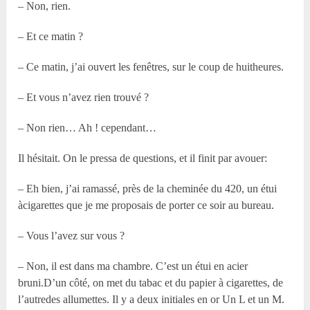
– Non, rien.
– Et ce matin ?
– Ce matin, j’ai ouvert les fenêtres, sur le coup de huitheures.
– Et vous n’avez rien trouvé ?
– Non rien… Ah ! cependant…
Il hésitait. On le pressa de questions, et il finit par avouer:
– Eh bien, j’ai ramassé, près de la cheminée du 420, un étui
àcigarettes que je me proposais de porter ce soir au bureau.
– Vous l’avez sur vous ?
– Non, il est dans ma chambre. C’est un étui en acier
bruni.D’un côté, on met du tabac et du papier à cigarettes, de
l’autredes allumettes. Il y a deux initiales en or Un L et un M.