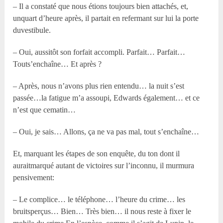
– Il a constaté que nous étions toujours bien attachés, et,
unquart d’heure après, il partait en refermant sur lui la porte
duvestibule.
– Oui, aussitôt son forfait accompli. Parfait… Parfait…
Touts’enchaîne… Et après ?
– Après, nous n’avons plus rien entendu… la nuit s’est
passée…la fatigue m’a assoupi, Edwards également… et ce
n’est que cematin…
– Oui, je sais… Allons, ça ne va pas mal, tout s’enchaîne…
Et, marquant les étapes de son enquête, du ton dont il
auraitmarqué autant de victoires sur l’inconnu, il murmura
pensivement:
– Le complice… le téléphone… l’heure du crime… les
bruitsperçus… Bien… Très bien… il nous reste à fixer le