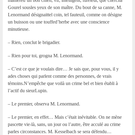
manièred’un bon chien, vif, intelligent, fureteur, que chercha
Gourel sousles yeux de son maître. Du bout de sa canne, M.
Lenormand désignaittel coin, tel fauteuil, comme on désigne
un buisson ou une touffed’herbe avec une conscience
minutieuse.
– Rien, conclut le brigadier.
– Rien pour toi, grogna M. Lenormand.
– C’est ce que je voulais dire… Je sais que, pour vous, il y
ades choses qui parlent comme des personnes, de vrais
témoins.N’empêche que voilà un crime bel et bien établi à
l’actif du sieurLupin.
– Le premier, observa M. Lenormand.
– Le premier, en effet… Mais c’était inévitable. On ne mène
pascette vie-là, sans, un jour ou l’autre, être acculé au crime
parles circonstances. M. Kesselbach se sera défendu…