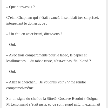
– Que dites-vous ?
C’était Chapman qui s’était avancé. Il semblait très surpris,et,
interpellant le domestique :
– Un étui en acier bruni, dites-vous ?
– Oui.
– Avec trois compartiments pour le tabac, le papier et
lesallumettes… du tabac russe, n’est-ce pas, fin, blond ?
– Oui.
– Allez le chercher… Je voudrais voir ??? me rendre
comptemoi-même…
Sur un signe du chef de la Sûreté, Gustave Beudot s’éloigna.
M.Lenormand s’était assis, et, de son regard aigu, il examinait