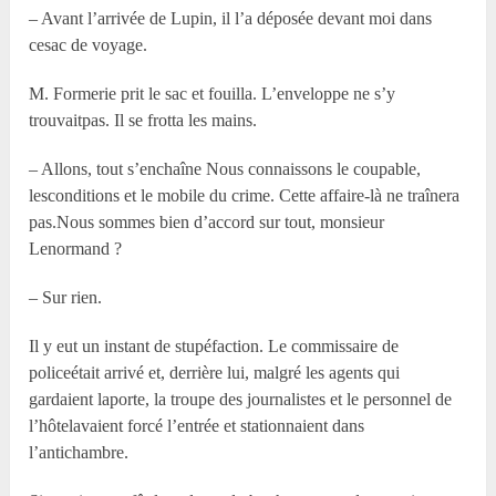
– Avant l’arrivée de Lupin, il l’a déposée devant moi dans
cesac de voyage.
M. Formerie prit le sac et fouilla. L’enveloppe ne s’y
trouvaitpas. Il se frotta les mains.
– Allons, tout s’enchaîne Nous connaissons le coupable,
lesconditions et le mobile du crime. Cette affaire-là ne traînera
pas.Nous sommes bien d’accord sur tout, monsieur
Lenormand ?
– Sur rien.
Il y eut un instant de stupéfaction. Le commissaire de
policeétait arrivé et, derrière lui, malgré les agents qui
gardaient laporte, la troupe des journalistes et le personnel de
l’hôtelavaient forcé l’entrée et stationnaient dans
l’antichambre.