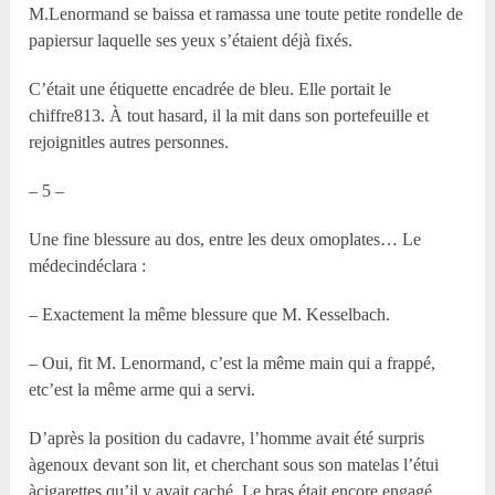
M.Lenormand se baissa et ramassa une toute petite rondelle de
papiersur laquelle ses yeux s’étaient déjà fixés.
C’était une étiquette encadrée de bleu. Elle portait le
chiffre813. À tout hasard, il la mit dans son portefeuille et
rejoignitles autres personnes.
– 5 –
Une fine blessure au dos, entre les deux omoplates… Le
médecindéclara :
– Exactement la même blessure que M. Kesselbach.
– Oui, fit M. Lenormand, c’est la même main qui a frappé,
etc’est la même arme qui a servi.
D’après la position du cadavre, l’homme avait été surpris
àgenoux devant son lit, et cherchant sous son matelas l’étui
àcigarettes qu’il y avait caché. Le bras était encore engagé