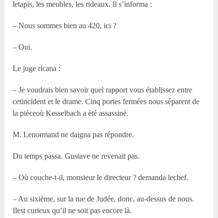
letapis, les meubles, les rideaux. Il s’informa :
– Nous sommes bien au 420, ici ?
– Oui.
Le juge ricana :
– Je voudrais bien savoir quel rapport vous établissez entre
cetincident et le drame. Cinq portes fermées nous séparent de
la pièceoù Kesselbach a été assassiné.
M. Lenormand ne daigna pas répondre.
Du temps passa. Gustave ne revenait pas.
– Où couche-t-il, monsieur le directeur ? demanda lechef.
– Au sixième, sur la rue de Judée, donc, au-dessus de nous.
Ilest curieux qu’il ne soit pas encore là.