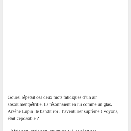
Gourel répétait ces deux mots fatidiques d’un air
absolumentpétrifié. Ils résonnaient en lui comme un glas.
Arsène Lupin !le bandit-roi ! l’aventurier suprême ! Voyons,
était-cepossible ?