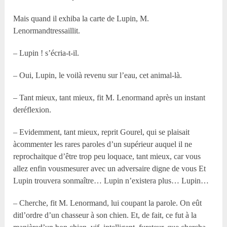
Mais quand il exhiba la carte de Lupin, M.
Lenormandtressaillit.
– Lupin ! s’écria-t-il.
– Oui, Lupin, le voilà revenu sur l’eau, cet animal-là.
– Tant mieux, tant mieux, fit M. Lenormand après un instant
deréflexion.
– Evidemment, tant mieux, reprit Gourel, qui se plaisait
àcommenter les rares paroles d’un supérieur auquel il ne
reprochaitque d’être trop peu loquace, tant mieux, car vous
allez enfin vousmesurer avec un adversaire digne de vous Et
Lupin trouvera sonmaître… Lupin n’existera plus… Lupin…
– Cherche, fit M. Lenormand, lui coupant la parole. On eût
ditl’ordre d’un chasseur à son chien. Et, de fait, ce fut à la