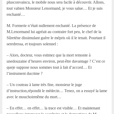
plusconvaincu, le mobile nous sera facile à découvrir. Allons,
tout vabien Monsieur Lenormand, je vous salue… Et je suis
enchanté…
M. Formerie n’était nullement enchanté. La présence de
M.Lenormand lui agréait au contraire fort peu, le chef de la
Sûreténe dissimulant guère le mépris où il le tenait. Pourtant il
seredressa, et toujours solennel :
– Alors, docteur, vous estimez que la mort remonte à
unedouzaine d’heures environ, peut-être davantage ? C’est ce
queje suppose nous sommes tout à fait d’accord… Et
l’instrument ducrime ?
– Un couteau à lame très fine, monsieur le juge
d’instruction,répondit le médecin… Tenez, on a essuyé la lame
avec le mouchoirmême du mort…
– En effet… en effet… la trace est visible… Et maintenant