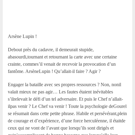
Arsène Lupin !
Debout près du cadavre, il demeurait stupide,
abasourdi,tournant et retournant la carte avec une certaine
crainte, commes’il venait de recevoir la provocation d’un
fantôme. ArsèneLupin ! Qu’allait-il faire ? Agir ?
Engager la bataille avec ses propres ressources ? Non, nonil
valait mieux ne pas agir… Les fautes étaient inévitables
s’ilrelevait le défi d’un tel adversaire. Et puis le Chef n’allait-
ilpas venir ? Le Chef va venir ! Toute la psychologie deGourel
se résumait dans cette petite phrase. Habile et persévérant,plein
de courage et d’expérience, d’une force herculéenne, il étaitde
ceux qui ne vont de l’avant que lorsqu’ils sont dirigés et