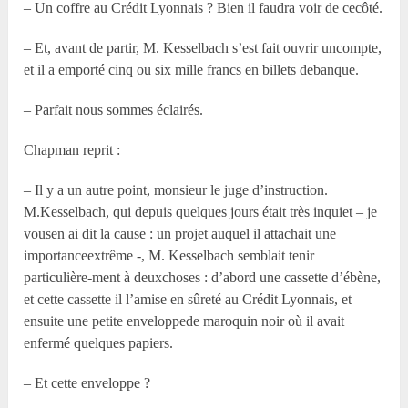
– Un coffre au Crédit Lyonnais ? Bien il faudra voir de cecôté.
– Et, avant de partir, M. Kesselbach s’est fait ouvrir uncompte,
et il a emporté cinq ou six mille francs en billets debanque.
– Parfait nous sommes éclairés.
Chapman reprit :
– Il y a un autre point, monsieur le juge d’instruction.
M.Kesselbach, qui depuis quelques jours était très inquiet – je
vousen ai dit la cause : un projet auquel il attachait une
importanceextrême -, M. Kesselbach semblait tenir
particulière-ment à deuxchoses : d’abord une cassette d’ébène,
et cette cassette il l’amise en sûreté au Crédit Lyonnais, et
ensuite une petite enveloppede maroquin noir où il avait
enfermé quelques papiers.
– Et cette enveloppe ?