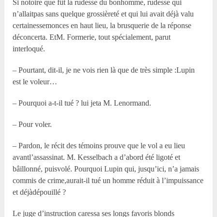
Si notoire que fût la rudesse du bonhomme, rudesse qui
n’allaitpas sans quelque grossièreté et qui lui avait déjà valu
certainessemonces en haut lieu, la brusquerie de la réponse
déconcerta. EtM. Formerie, tout spécialement, parut
interloqué.
– Pourtant, dit-il, je ne vois rien là que de très simple :Lupin
est le voleur…
– Pourquoi a-t-il tué ? lui jeta M. Lenormand.
– Pour voler.
– Pardon, le récit des témoins prouve que le vol a eu lieu
avantl’assassinat. M. Kesselbach a d’abord été ligoté et
bâillonné, puisvolé. Pourquoi Lupin qui, jusqu’ici, n’a jamais
commis de crime,aurait-il tué un homme réduit à l’impuissance
et déjàdépouillé ?
Le juge d’instruction caressa ses longs favoris blonds