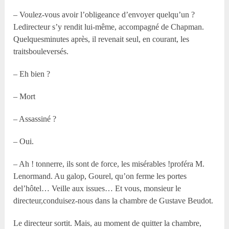
– Voulez-vous avoir l’obligeance d’envoyer quelqu’un ?
Ledirecteur s’y rendit lui-même, accompagné de Chapman.
Quelquesminutes après, il revenait seul, en courant, les
traitsbouleversés.
– Eh bien ?
– Mort
– Assassiné ?
– Oui.
– Ah ! tonnerre, ils sont de force, les misérables !proféra M.
Lenormand. Au galop, Gourel, qu’on ferme les portes
del’hôtel… Veille aux issues… Et vous, monsieur le
directeur,conduisez-nous dans la chambre de Gustave Beudot.
Le directeur sortit. Mais, au moment de quitter la chambre,