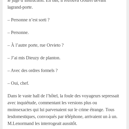
le juge d’instruction. En bas, il retrouva Gourel devant
lagrand-porte.
– Personne n’est sorti ?
– Personne.
– À l’autre porte, rue Orvieto ?
– J’ai mis Dieuzy de planton.
– Avec des ordres formels ?
– Oui, chef.
Dans le vaste hall de l’hôtel, la foule des voyageurs sepressait
avec inquiétude, commentant les versions plus ou
moinsexactes qui lui parvenaient sur le crime étrange. Tous
lesdomestiques, convoqués par téléphone, arrivaient un à un.
M.Lenormand les interrogeait aussitôt.