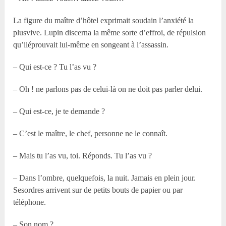
La figure du maître d’hôtel exprimait soudain l’anxiété la
plusvive. Lupin discerna la même sorte d’effroi, de répulsion
qu’iléprouvait lui-même en songeant à l’assassin.
– Qui est-ce ? Tu l’as vu ?
– Oh ! ne parlons pas de celui-là on ne doit pas parler delui.
– Qui est-ce, je te demande ?
– C’est le maître, le chef, personne ne le connaît.
– Mais tu l’as vu, toi. Réponds. Tu l’as vu ?
– Dans l’ombre, quelquefois, la nuit. Jamais en plein jour.
Sesordres arrivent sur de petits bouts de papier ou par
téléphone.
– Son nom ?