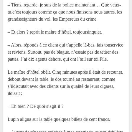
– Tiens, regarde, je suis de la police maintenant… Que veux-
tu,c’est toujours comme ça que nous finissons nous autres, les
grandsseigneurs du vol, les Empereurs du crime.
– Et alors ? reprit le maître d’hôtel, toujoursinquiet.
– Alors, réponds à ce client qui t’appelle là-bas, fais tonservice
et reviens. Surtout, pas de blague, n’essaie pas de tetirer des
pattes. J’ai dix agents dehors, qui ont l’œil sur toi.File.
Le maître d’hôtel obéit. Cinq minutes après il était de retour,et,
debout devant la table, le dos tourné au restaurant, comme
s’ildiscutait avec des clients sur la qualité de leurs cigares,
ildisait :
– Eh bien ? De quoi s’agit-il ?
Lupin aligna sur la table quelques billets de cent francs.