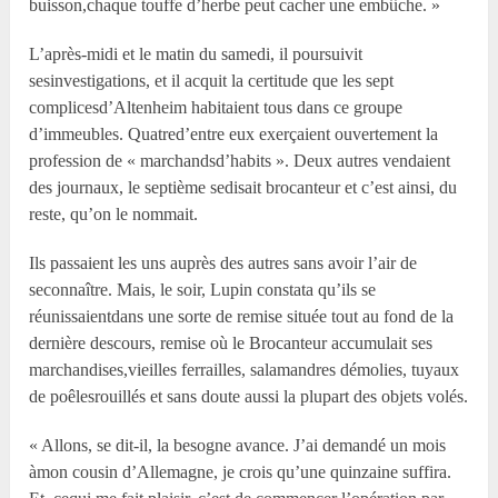
buisson,chaque touffe d’herbe peut cacher une embûche. »
L’après-midi et le matin du samedi, il poursuivit
sesinvestigations, et il acquit la certitude que les sept
complicesd’Altenheim habitaient tous dans ce groupe
d’immeubles. Quatred’entre eux exerçaient ouvertement la
profession de « marchandsd’habits ». Deux autres vendaient
des journaux, le septième sedisait brocanteur et c’est ainsi, du
reste, qu’on le nommait.
Ils passaient les uns auprès des autres sans avoir l’air de
seconnaître. Mais, le soir, Lupin constata qu’ils se
réunissaientdans une sorte de remise située tout au fond de la
dernière descours, remise où le Brocanteur accumulait ses
marchandises,vieilles ferrailles, salamandres démolies, tuyaux
de poêlesrouillés et sans doute aussi la plupart des objets volés.
« Allons, se dit-il, la besogne avance. J’ai demandé un mois
àmon cousin d’Allemagne, je crois qu’une quinzaine suffira.