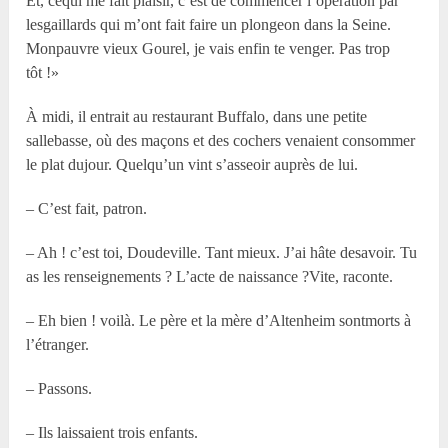
Et, cequi me fait plaisir, c’est de commencer l’opération par
lesgaillards qui m’ont fait faire un plongeon dans la Seine.
Monpauvre vieux Gourel, je vais enfin te venger. Pas trop
tôt !»
À midi, il entrait au restaurant Buffalo, dans une petite
sallebasse, où des maçons et des cochers venaient consommer
le plat dujour. Quelqu’un vint s’asseoir auprès de lui.
– C’est fait, patron.
– Ah ! c’est toi, Doudeville. Tant mieux. J’ai hâte desavoir. Tu
as les renseignements ? L’acte de naissance ?Vite, raconte.
– Eh bien ! voilà. Le père et la mère d’Altenheim sontmorts à
l’étranger.
– Passons.
– Ils laissaient trois enfants.