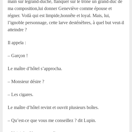
main sur legrand-duché, flanquer sur le trône un grand-duc de
ma composition,lui donner Geneviève comme épouse et
régner. Voilà qui est limpide,honnête et loyal. Mais, lui,
l’ignoble personnage, cette larve desténèbres, à quel but veut-il
atteindre ?
Il appela :
– Garçon !
Le maître d’hôtel s’approcha.
– Monsieur désire ?
– Les cigares.
Le maître d’hôtel revint et ouvrit plusieurs boîtes.
– Qu’est-ce que vous me conseillez ? dit Lupin.