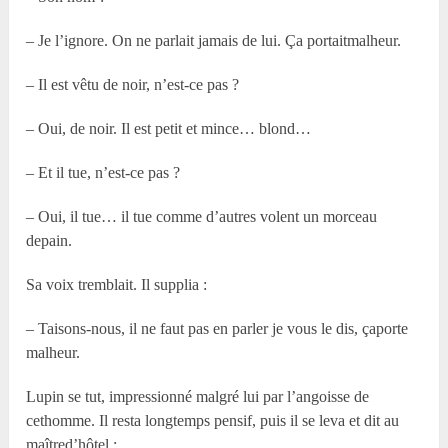
– Je l’ignore. On ne parlait jamais de lui. Ça portaitmalheur.
– Il est vêtu de noir, n’est-ce pas ?
– Oui, de noir. Il est petit et mince… blond…
– Et il tue, n’est-ce pas ?
– Oui, il tue… il tue comme d’autres volent un morceau
depain.
Sa voix tremblait. Il supplia :
– Taisons-nous, il ne faut pas en parler je vous le dis, çaporte
malheur.
Lupin se tut, impressionné malgré lui par l’angoisse de
cethomme. Il resta longtemps pensif, puis il se leva et dit au
maîtred’hôtel :