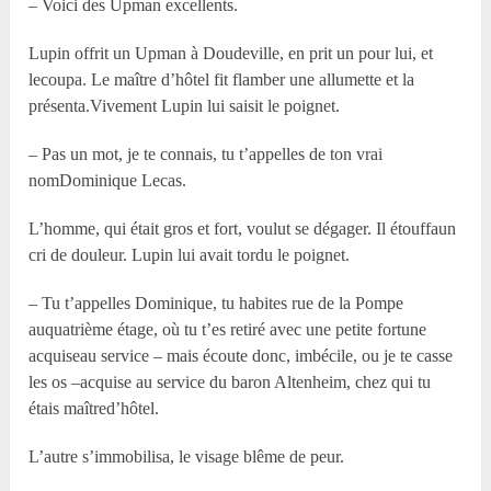
– Voici des Upman excellents.
Lupin offrit un Upman à Doudeville, en prit un pour lui, et
lecoupa. Le maître d’hôtel fit flamber une allumette et la
présenta.Vivement Lupin lui saisit le poignet.
– Pas un mot, je te connais, tu t’appelles de ton vrai
nomDominique Lecas.
L’homme, qui était gros et fort, voulut se dégager. Il étouffaun
cri de douleur. Lupin lui avait tordu le poignet.
– Tu t’appelles Dominique, tu habites rue de la Pompe
auquatrième étage, où tu t’es retiré avec une petite fortune
acquiseau service – mais écoute donc, imbécile, ou je te casse
les os –acquise au service du baron Altenheim, chez qui tu
étais maîtred’hôtel.
L’autre s’immobilisa, le visage blême de peur.