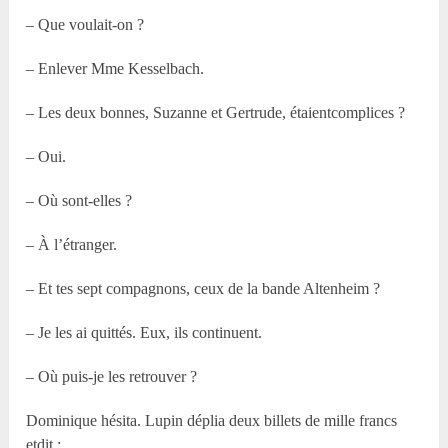
– Que voulait-on ?
– Enlever Mme Kesselbach.
– Les deux bonnes, Suzanne et Gertrude, étaientcomplices ?
– Oui.
– Où sont-elles ?
– À l’étranger.
– Et tes sept compagnons, ceux de la bande Altenheim ?
– Je les ai quittés. Eux, ils continuent.
– Où puis-je les retrouver ?
Dominique hésita. Lupin déplia deux billets de mille francs
etdit :