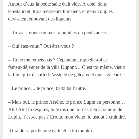
Autour d’eux la petite salle était vide. À côté, dans
lerestaurant, trois messieurs fumaient, et deux couples
devisaient enbuvant des liqueurs.
– Tu vois, nous sommes tranquilles on peut causer.
– Qui êtes-vous ? Qui êtes-vous ?
– Tu ne me remets pas ? Cependant, rappelle-toi ce
fameuxdéjeuner de la villa Dupont… C’est toi-même, vieux
larbin, qui m’asoffert l’assiette de gâteaux et quels gâteaux !
– Le prince… le prince, balbutia l’autre.
– Mais oui, le prince Arsène, le prince Lupin en personne…
Ah ! Ah ! tu respires, tu te dis que tu n’as rien àcraindre de
Lupin, n’est-ce pas ? Erreur, mon vieux, tu astout à craindre.
Il tira de sa poche une carte et la lui montra :