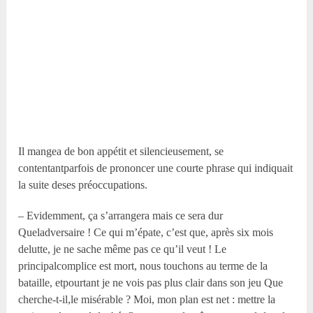
Il mangea de bon appétit et silencieusement, se
contentantparfois de prononcer une courte phrase qui indiquait
la suite deses préoccupations.
– Evidemment, ça s’arrangera mais ce sera dur
Queladversaire ! Ce qui m’épate, c’est que, après six mois
delutte, je ne sache même pas ce qu’il veut ! Le
principalcomplice est mort, nous touchons au terme de la
bataille, etpourtant je ne vois pas plus clair dans son jeu Que
cherche-t-il,le misérable ? Moi, mon plan est net : mettre la