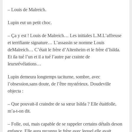
– Louis de Malreich.
Lupin eut un petit choc.
– Ça y est ! Louis de Malreich… Les initiales L.M.L’affreuse
et terrifiante signature… L’assassin se nomme Louis
deMalreich… C’était le frère d’Altenheim et le frère d’Isilda.
Et ila tué l’un et il a tué l’autre par crainte de
leursrévélations…
Lupin demeura longtemps taciturne, sombre, avec
l’obsession,sans doute, de l’être mystérieux. Doudeville
objecta :
– Que pouvait-il craindre de sa sœur Isilda ? Elle étaitfolle,
m’a-t-on dit.
– Folle, oui, mais capable de se rappeler certains détails deson
enfance. Elle aura reconnu le frère avec lequel elle avait