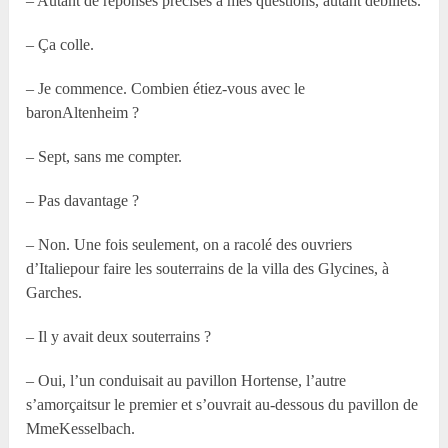
– Autant de réponses précises à mes questions, autant debillets.
– Ça colle.
– Je commence. Combien étiez-vous avec le
baronAltenheim ?
– Sept, sans me compter.
– Pas davantage ?
– Non. Une fois seulement, on a racolé des ouvriers
d’Italiepour faire les souterrains de la villa des Glycines, à
Garches.
– Il y avait deux souterrains ?
– Oui, l’un conduisait au pavillon Hortense, l’autre
s’amorçaitsur le premier et s’ouvrait au-dessous du pavillon de
MmeKesselbach.