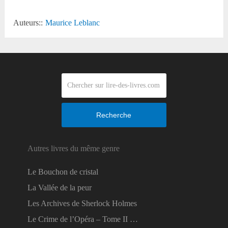
Auteurs::
Maurice Leblanc
Recherche
Autres livres du même genre
Le Bouchon de cristal
La Vallée de la peur
Les Archives de Sherlock Holmes
Le Crime de l’Opéra – Tome II …