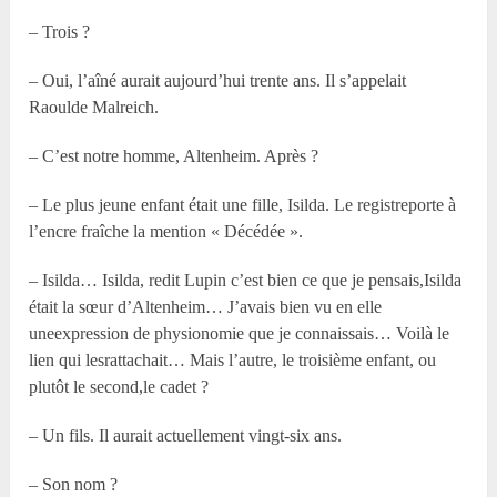
– Trois ?
– Oui, l’aîné aurait aujourd’hui trente ans. Il s’appelait
Raoulde Malreich.
– C’est notre homme, Altenheim. Après ?
– Le plus jeune enfant était une fille, Isilda. Le registreporte à
l’encre fraîche la mention « Décédée ».
– Isilda… Isilda, redit Lupin c’est bien ce que je pensais,Isilda
était la sœur d’Altenheim… J’avais bien vu en elle
uneexpression de physionomie que je connaissais… Voilà le
lien qui lesrattachait… Mais l’autre, le troisième enfant, ou
plutôt le second,le cadet ?
– Un fils. Il aurait actuellement vingt-six ans.
– Son nom ?