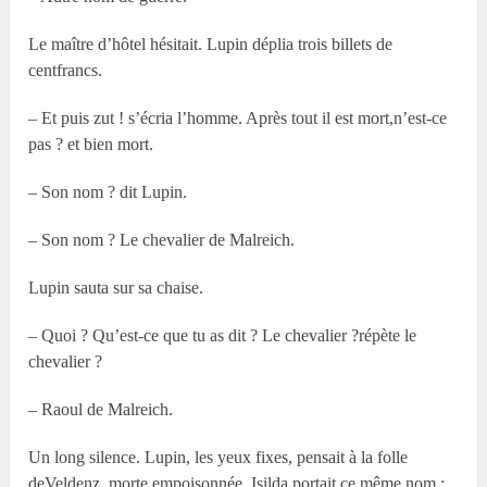
Le maître d’hôtel hésitait. Lupin déplia trois billets de
centfrancs.
– Et puis zut ! s’écria l’homme. Après tout il est mort,n’est-ce
pas ? et bien mort.
– Son nom ? dit Lupin.
– Son nom ? Le chevalier de Malreich.
Lupin sauta sur sa chaise.
– Quoi ? Qu’est-ce que tu as dit ? Le chevalier ?répète le
chevalier ?
– Raoul de Malreich.
Un long silence. Lupin, les yeux fixes, pensait à la folle
deVeldenz, morte empoisonnée. Isilda portait ce même nom :