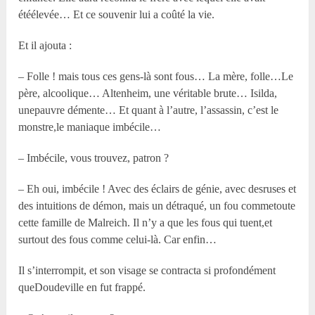
étéélevée… Et ce souvenir lui a coûté la vie.
Et il ajouta :
– Folle ! mais tous ces gens-là sont fous… La mère, folle…Le
père, alcoolique… Altenheim, une véritable brute… Isilda,
unepauvre démente… Et quant à l’autre, l’assassin, c’est le
monstre,le maniaque imbécile…
– Imbécile, vous trouvez, patron ?
– Eh oui, imbécile ! Avec des éclairs de génie, avec desruses et
des intuitions de démon, mais un détraqué, un fou commetoute
cette famille de Malreich. Il n’y a que les fous qui tuent,et
surtout des fous comme celui-là. Car enfin…
Il s’interrompit, et son visage se contracta si profondément
queDoudeville en fut frappé.