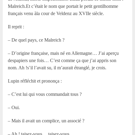
Malreich.Et c’était le nom que portait le petit gentilhomme
français venu àla cour de Veldenz au XVIIe siècle.
Il reprit :
– De quel pays, ce Malreich ?
– D’origine française, mais né en Allemagne… J’ai aperçu
despapiers une fois… C’est comme ça que j’ai appris son
nom. Ah !s’il l’avait su, il m’aurait étranglé, je crois.
Lupin réfléchit et prononça :
– C’est lui qui vous commandait tous ?
– Oui.
– Mais il avait un complice, un associé ?
– Ah ! taisez-vous… taisez-vous…