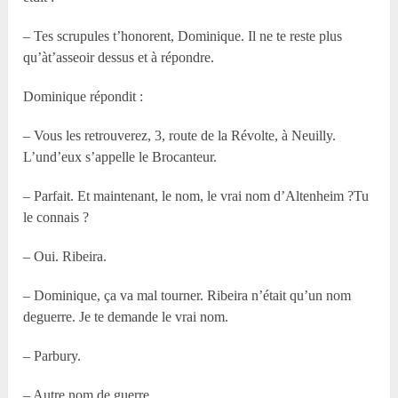
– Tes scrupules t’honorent, Dominique. Il ne te reste plus
qu’àt’asseoir dessus et à répondre.
Dominique répondit :
– Vous les retrouverez, 3, route de la Révolte, à Neuilly.
L’und’eux s’appelle le Brocanteur.
– Parfait. Et maintenant, le nom, le vrai nom d’Altenheim ?Tu
le connais ?
– Oui. Ribeira.
– Dominique, ça va mal tourner. Ribeira n’était qu’un nom
deguerre. Je te demande le vrai nom.
– Parbury.
– Autre nom de guerre.