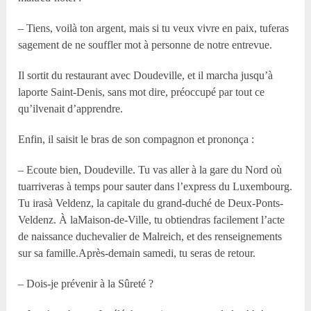
– Tiens, voilà ton argent, mais si tu veux vivre en paix, tuferas
sagement de ne souffler mot à personne de notre entrevue.
Il sortit du restaurant avec Doudeville, et il marcha jusqu’à
laporte Saint-Denis, sans mot dire, préoccupé par tout ce
qu’ilvenait d’apprendre.
Enfin, il saisit le bras de son compagnon et prononça :
– Ecoute bien, Doudeville. Tu vas aller à la gare du Nord où
tuarriveras à temps pour sauter dans l’express du Luxembourg.
Tu irasà Veldenz, la capitale du grand-duché de Deux-Ponts-
Veldenz. À laMaison-de-Ville, tu obtiendras facilement l’acte
de naissance duchevalier de Malreich, et des renseignements
sur sa famille.Après-demain samedi, tu seras de retour.
– Dois-je prévenir à la Sûreté ?