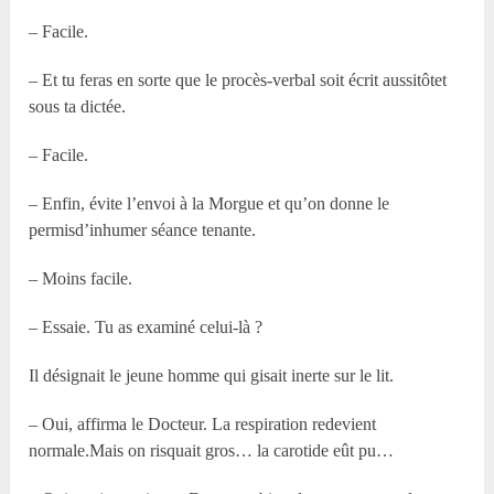
– Facile.
– Et tu feras en sorte que le procès-verbal soit écrit aussitôtet
sous ta dictée.
– Facile.
– Enfin, évite l’envoi à la Morgue et qu’on donne le
permisd’inhumer séance tenante.
– Moins facile.
– Essaie. Tu as examiné celui-là ?
Il désignait le jeune homme qui gisait inerte sur le lit.
– Oui, affirma le Docteur. La respiration redevient
normale.Mais on risquait gros… la carotide eût pu…