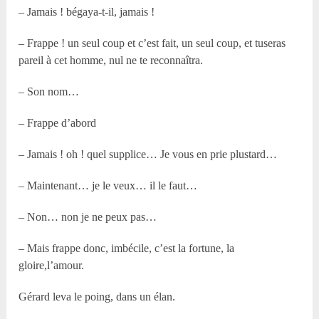
– Jamais ! bégaya-t-il, jamais !
– Frappe ! un seul coup et c’est fait, un seul coup, et tuseras
pareil à cet homme, nul ne te reconnaîtra.
– Son nom…
– Frappe d’abord
– Jamais ! oh ! quel supplice… Je vous en prie plustard…
– Maintenant… je le veux… il le faut…
– Non… non je ne peux pas…
– Mais frappe donc, imbécile, c’est la fortune, la
gloire,l’amour.
Gérard leva le poing, dans un élan.