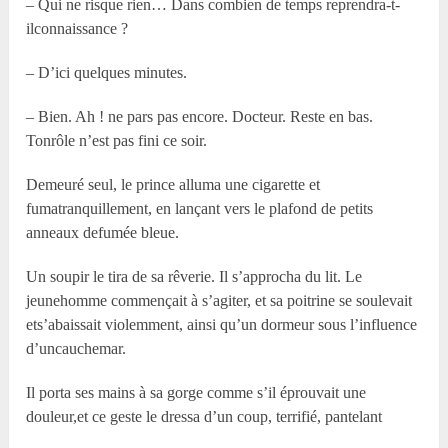
– Qui ne risque rien… Dans combien de temps reprendra-t-
ilconnaissance ?
– D’ici quelques minutes.
– Bien. Ah ! ne pars pas encore. Docteur. Reste en bas.
Tonrôle n’est pas fini ce soir.
Demeuré seul, le prince alluma une cigarette et
fumatranquillement, en lançant vers le plafond de petits
anneaux defumée bleue.
Un soupir le tira de sa rêverie. Il s’approcha du lit. Le
jeunehomme commençait à s’agiter, et sa poitrine se soulevait
ets’abaissait violemment, ainsi qu’un dormeur sous l’influence
d’uncauchemar.
Il porta ses mains à sa gorge comme s’il éprouvait une
douleur,et ce geste le dressa d’un coup, terrifié, pantelant