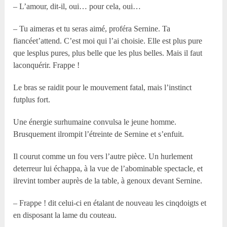
– L’amour, dit-il, oui… pour cela, oui…
– Tu aimeras et tu seras aimé, proféra Sernine. Ta
fiancéet’attend. C’est moi qui l’ai choisie. Elle est plus pure
que lesplus pures, plus belle que les plus belles. Mais il faut
laconquérir. Frappe !
Le bras se raidit pour le mouvement fatal, mais l’instinct
futplus fort.
Une énergie surhumaine convulsa le jeune homme.
Brusquement ilrompit l’étreinte de Sernine et s’enfuit.
Il courut comme un fou vers l’autre pièce. Un hurlement
deterreur lui échappa, à la vue de l’abominable spectacle, et
ilrevint tomber auprès de la table, à genoux devant Sernine.
– Frappe ! dit celui-ci en étalant de nouveau les cinqdoigts et
en disposant la lame du couteau.