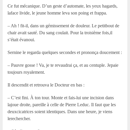
Ce fut mécanique. D’un geste d’automate, les yeux hagards,
laface livide, le jeune homme leva son poing et frappa.
– Ah ! fit-il, dans un gémissement de douleur. Le petitbout de
chair avait sauté. Du sang coulait. Pour la troisième fois,il
s’était évanoui.
Sernine le regarda quelques secondes et prononça doucement :
– Pauvre gosse ! Va, je te revaudrai ça, et au centuple. Jepaie
toujours royalement.
Il descendit et retrouva le Docteur en bas :
– C’est fini. À ton tour. Monte et fais-lui une incision dans
lajoue droite, pareille à celle de Pierre Leduc. Il faut que les
deuxcicatrices soient identiques. Dans une heure, je viens
lerechercher.