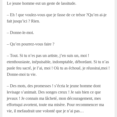
Le jeune homme eut un geste de lassitude.
– Eh ! que voulez-vous que je fasse de ce trésor ?Qu’en ai-je
fait jusqu’ici ? Rien.
– Donne-le-moi.
– Qu’en pourrez-vous faire ?
– Tout. Si tu n’es pas un artiste, j’en suis un, moi !
etenthousiaste, inépuisable, indomptable, débordant. Si tu n’as
pasle feu sacré, je l’ai, moi ! Où tu as échoué, je réussirai,moi !
Donne-moi ta vie.
– Des mots, des promesses ! s’écria le jeune homme dont
levisage s’animait. Des songes creux ! Je sais bien ce que
jevaux ! Je connais ma lâcheté, mon découragement, mes
effortsqui avortent, toute ma misère. Pour recommencer ma
vie, il mefaudrait une volonté que je n’ai pas…