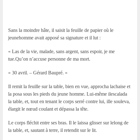
Sans la moindre hâte, il saisit la feuille de papier où le
jeunehomme avait apposé sa signature et il lut :
« Las de la vie, malade, sans argent, sans espoir, je me
tue.Qu’on n’accuse personne de ma mort.
« 30 avril. – Gérard Baupré. »
Il remit la feuille sur la table, bien en vue, approcha lachaise et
la posa sous les pieds du jeune homme. Lui-même ilescalada
la table, et, tout en tenant le corps serré contre lui, ille souleva,
élargit le nœud coulant et dépassa la tête.
Le corps fléchit entre ses bras. Il le laissa glisser sur lelong de
la table, et, sautant à terre, il retendit sur le lit.