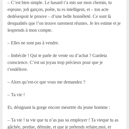
– C’est bien simple. Le hasard t’a mis sur mon chemin, tu
esjeune, joli garçon, poète, tu es intelligent, et – ton acte
dedésespoir le prouve – d’une belle honnêteté. Ce sont là
desqualités que l’on trouve rarement réunies. Je les estime et je
lesprends à mon compte.
– Elles ne sont pas à vendre.
– Imbécile ! Qui te parle de vente ou d’achat ? Gardeta
conscience. C’est un joyau trop précieux pour que je
t’endélivre.
– Alors qu’est-ce que vous me demandez ?
– Ta vie !
Et, désignant la gorge encore meurtrie du jeune homme :
– Ta vie ! ta vie que tu n’as pas su employer ! Ta vieque tu as
gâchée, perdue, détruite, et que je prétends refaire,moi, et