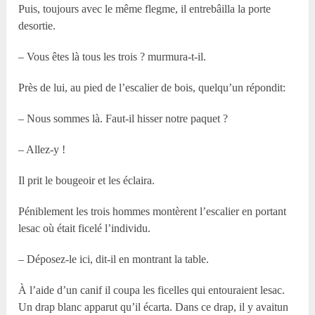
Puis, toujours avec le même flegme, il entrebâilla la porte
desortie.
– Vous êtes là tous les trois ? murmura-t-il.
Près de lui, au pied de l’escalier de bois, quelqu’un répondit:
– Nous sommes là. Faut-il hisser notre paquet ?
– Allez-y !
Il prit le bougeoir et les éclaira.
Péniblement les trois hommes montèrent l’escalier en portant
lesac où était ficelé l’individu.
– Déposez-le ici, dit-il en montrant la table.
À l’aide d’un canif il coupa les ficelles qui entouraient lesac.
Un drap blanc apparut qu’il écarta. Dans ce drap, il y avaitun