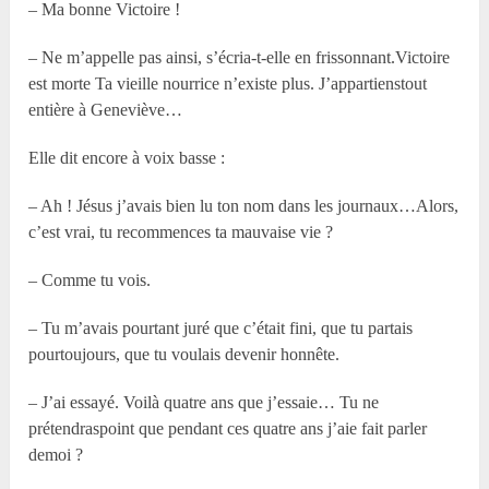
– Ma bonne Victoire !
– Ne m’appelle pas ainsi, s’écria-t-elle en frissonnant.Victoire
est morte Ta vieille nourrice n’existe plus. J’appartienstout
entière à Geneviève…
Elle dit encore à voix basse :
– Ah ! Jésus j’avais bien lu ton nom dans les journaux…Alors,
c’est vrai, tu recommences ta mauvaise vie ?
– Comme tu vois.
– Tu m’avais pourtant juré que c’était fini, que tu partais
pourtoujours, que tu voulais devenir honnête.
– J’ai essayé. Voilà quatre ans que j’essaie… Tu ne
prétendraspoint que pendant ces quatre ans j’aie fait parler
demoi ?