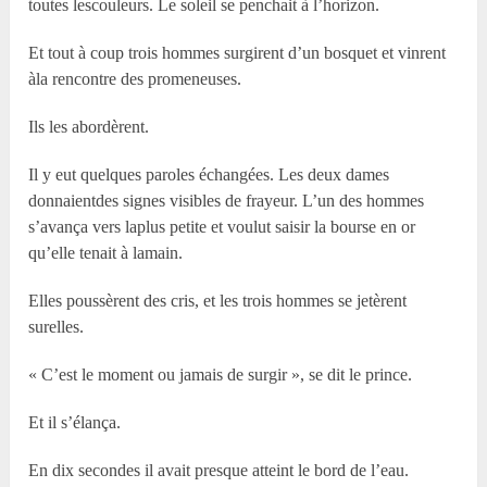
toutes lescouleurs. Le soleil se penchait à l’horizon.
Et tout à coup trois hommes surgirent d’un bosquet et vinrent
àla rencontre des promeneuses.
Ils les abordèrent.
Il y eut quelques paroles échangées. Les deux dames
donnaientdes signes visibles de frayeur. L’un des hommes
s’avança vers laplus petite et voulut saisir la bourse en or
qu’elle tenait à lamain.
Elles poussèrent des cris, et les trois hommes se jetèrent
surelles.
« C’est le moment ou jamais de surgir », se dit le prince.
Et il s’élança.
En dix secondes il avait presque atteint le bord de l’eau.