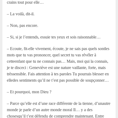
crains tout pour elle…
– La voilà, dit-il.
– Non, pas encore.
– Si, si je l’entends, essuie tes yeux et sois raisonnable…
– Ecoute, fit-elle vivement, écoute, je ne sais pas quels sontles
mots que tu vas prononcer, quel secret tu vas révéler à
cetteenfant que tu ne connais pas… Mais, moi qui la connais,
je te disceci : Geneviève est une nature vaillante, forte, mais
trèssensible. Fais attention à tes paroles Tu pourrais blesser en
elledes sentiments qu’il ne t’est pas possible de soupçonner…
– Et pourquoi, mon Dieu ?
– Parce qu’elle est d’une race différente de la tienne, d’unautre
monde je parle d’un autre monde moral Il… y a des
chosesqu’il t’est défendu de comprendre maintenant. Entre