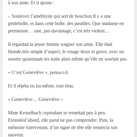
à son amie. Et il ajouta :
– Soulevez l’améthyste qui sert de bouchon Il y a une
petiteboîte, et dans cette boîte, des pastilles. Que madame en
prenneune… une, pas davantage, c’est très violent…
Il regardait la jeune femme soigner son amie. Elle était
blonde,très simple d’aspect, le visage doux et grave, avec un
sourire quianimait ses traits alors même qu’elle ne souriait pas.
« C’est Geneviève », pensa-t-il.
Et il répéta en lui-même, tout ému.
« Geneviève… Geneviève »
Mme Kesselbach cependant se remettait peu à peu.
Etonnéed’abord, elle parut ne pas comprendre. Puis, la
mémoire luirevenant, d’un signe de tête elle remercia son
sauveur.