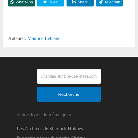
WhatsApp
Tweet
Share
Telegram
Reddit
Auteurs::
Maurice Leblanc
Recherche
Autres livres du même genre
Les Archives de Sherlock Holmes