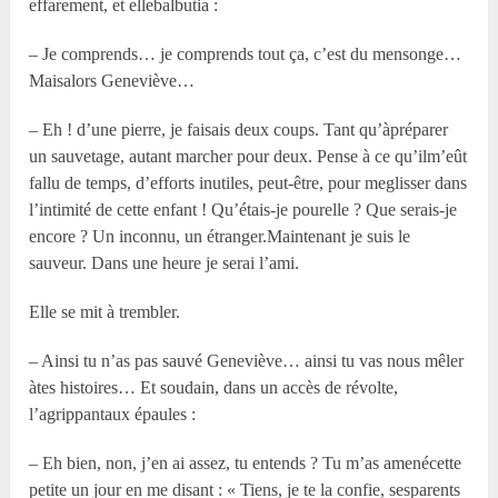
effarement, et ellebalbutia :
– Je comprends… je comprends tout ça, c’est du mensonge…
Maisalors Geneviève…
– Eh ! d’une pierre, je faisais deux coups. Tant qu’àpréparer
un sauvetage, autant marcher pour deux. Pense à ce qu’ilm’eût
fallu de temps, d’efforts inutiles, peut-être, pour meglisser dans
l’intimité de cette enfant ! Qu’étais-je pourelle ? Que serais-je
encore ? Un inconnu, un étranger.Maintenant je suis le
sauveur. Dans une heure je serai l’ami.
Elle se mit à trembler.
– Ainsi tu n’as pas sauvé Geneviève… ainsi tu vas nous mêler
àtes histoires… Et soudain, dans un accès de révolte,
l’agrippantaux épaules :
– Eh bien, non, j’en ai assez, tu entends ? Tu m’as amenécette
petite un jour en me disant : « Tiens, je te la confie, sesparents