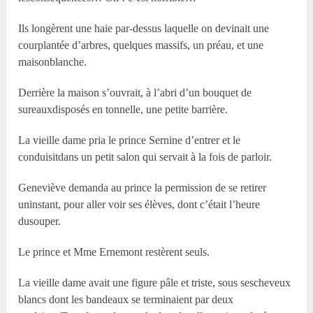
Ils longèrent une haie par-dessus laquelle on devinait une
courplantée d’arbres, quelques massifs, un préau, et une
maisonblanche.
Derrière la maison s’ouvrait, à l’abri d’un bouquet de
sureauxdisposés en tonnelle, une petite barrière.
La vieille dame pria le prince Sernine d’entrer et le
conduisitdans un petit salon qui servait à la fois de parloir.
Geneviève demanda au prince la permission de se retirer
uninstant, pour aller voir ses élèves, dont c’était l’heure
dusouper.
Le prince et Mme Ernemont restèrent seuls.
La vieille dame avait une figure pâle et triste, sous sescheveux
blancs dont les bandeaux se terminaient par deux