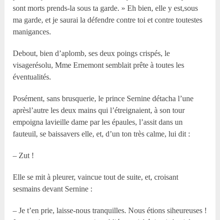
sont morts prends-la sous ta garde. » Eh bien, elle y est,sous
ma garde, et je saurai la défendre contre toi et contre toutestes
manigances.
Debout, bien d’aplomb, ses deux poings crispés, le
visagerésolu, Mme Ernemont semblait prête à toutes les
éventualités.
Posément, sans brusquerie, le prince Sernine détacha l’une
aprèsl’autre les deux mains qui l’étreignaient, à son tour
empoigna lavieille dame par les épaules, l’assit dans un
fauteuil, se baissavers elle, et, d’un ton très calme, lui dit :
– Zut !
Elle se mit à pleurer, vaincue tout de suite, et, croisant
sesmains devant Sernine :
– Je t’en prie, laisse-nous tranquilles. Nous étions siheureuses !