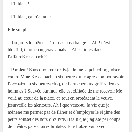
– Eh bien ?
– Eh bien, ça m’ennuie.
Elle soupira :
– Toujours le même… Tu n’as pas changé… Ah ! c’est
bienfini, tu ne changeras jamais… Ainsi, tu es dans
l’affaireKesselbach ?
– Parbleu ! Sans quoi me serais-je donné la peined’organiser
contre Mme Kesselbach, à six heures, une agression pouravoir
l’occasion, à six heures cinq, de l’arracher aux griffes demes
hommes ? Sauvée par moi, elle est obligée de me recevoir.Me
voilà au cœur de la place, et, tout en protégeant la veuve,
jesurveille les alentours. Ah ! que veux-tu, la vie que je
mènene me permet pas de flâner et d’employer le régime des
petits soinset des hors-d’œuvre. Il faut que j’agisse par coups
de théâtre, parvictoires brutales. Elle l’observait avec