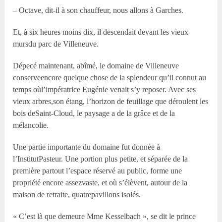
– Octave, dit-il à son chauffeur, nous allons à Garches.
Et, à six heures moins dix, il descendait devant les vieux
mursdu parc de Villeneuve.
Dépecé maintenant, abîmé, le domaine de Villeneuve
conserveencore quelque chose de la splendeur qu’il connut au
temps oùl’impératrice Eugénie venait s’y reposer. Avec ses
vieux arbres,son étang, l’horizon de feuillage que déroulent les
bois deSaint-Cloud, le paysage a de la grâce et de la
mélancolie.
Une partie importante du domaine fut donnée à
l’InstitutPasteur. Une portion plus petite, et séparée de la
première partout l’espace réservé au public, forme une
propriété encore assezvaste, et où s’élèvent, autour de la
maison de retraite, quatrepavillons isolés.
« C’est là que demeure Mme Kesselbach », se dit le prince