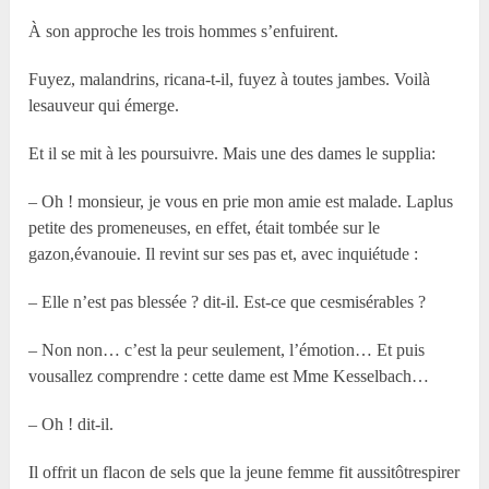
À son approche les trois hommes s’enfuirent.
Fuyez, malandrins, ricana-t-il, fuyez à toutes jambes. Voilà
lesauveur qui émerge.
Et il se mit à les poursuivre. Mais une des dames le supplia:
– Oh ! monsieur, je vous en prie mon amie est malade. Laplus
petite des promeneuses, en effet, était tombée sur le
gazon,évanouie. Il revint sur ses pas et, avec inquiétude :
– Elle n’est pas blessée ? dit-il. Est-ce que cesmisérables ?
– Non non… c’est la peur seulement, l’émotion… Et puis
vousallez comprendre : cette dame est Mme Kesselbach…
– Oh ! dit-il.
Il offrit un flacon de sels que la jeune femme fit aussitôtrespirer