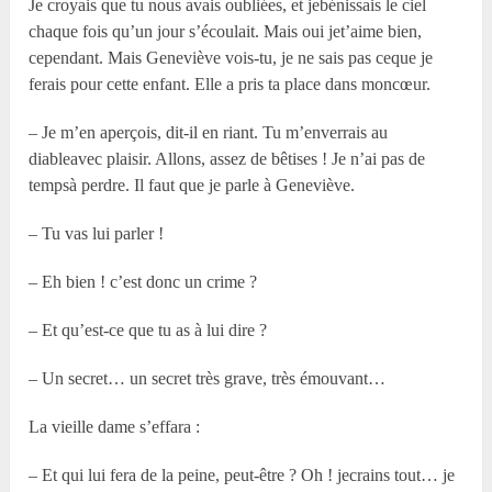
Je croyais que tu nous avais oubliées, et jebénissais le ciel
chaque fois qu’un jour s’écoulait. Mais oui jet’aime bien,
cependant. Mais Geneviève vois-tu, je ne sais pas ceque je
ferais pour cette enfant. Elle a pris ta place dans moncœur.
– Je m’en aperçois, dit-il en riant. Tu m’enverrais au
diableavec plaisir. Allons, assez de bêtises ! Je n’ai pas de
tempsà perdre. Il faut que je parle à Geneviève.
– Tu vas lui parler !
– Eh bien ! c’est donc un crime ?
– Et qu’est-ce que tu as à lui dire ?
– Un secret… un secret très grave, très émouvant…
La vieille dame s’effara :
– Et qui lui fera de la peine, peut-être ? Oh ! jecrains tout… je