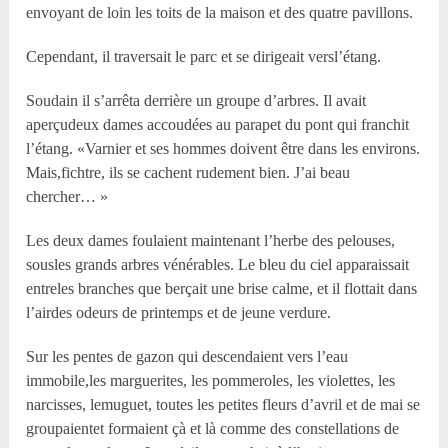
envoyant de loin les toits de la maison et des quatre pavillons.
Cependant, il traversait le parc et se dirigeait versl’étang.
Soudain il s’arrêta derrière un groupe d’arbres. Il avait
aperçudeux dames accoudées au parapet du pont qui franchit
l’étang. «Varnier et ses hommes doivent être dans les environs.
Mais,fichtre, ils se cachent rudement bien. J’ai beau
chercher… »
Les deux dames foulaient maintenant l’herbe des pelouses,
sousles grands arbres vénérables. Le bleu du ciel apparaissait
entreles branches que berçait une brise calme, et il flottait dans
l’airdes odeurs de printemps et de jeune verdure.
Sur les pentes de gazon qui descendaient vers l’eau
immobile,les marguerites, les pommeroles, les violettes, les
narcisses, lemuguet, toutes les petites fleurs d’avril et de mai se
groupaientet formaient çà et là comme des constellations de