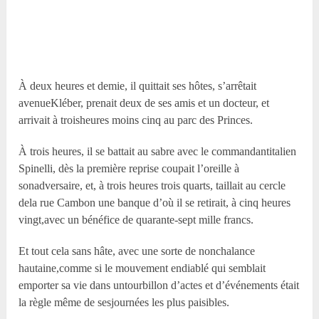
À deux heures et demie, il quittait ses hôtes, s’arrêtait
avenueKléber, prenait deux de ses amis et un docteur, et
arrivait à troisheures moins cinq au parc des Princes.
À trois heures, il se battait au sabre avec le commandantitalien
Spinelli, dès la première reprise coupait l’oreille à
sonadversaire, et, à trois heures trois quarts, taillait au cercle
dela rue Cambon une banque d’où il se retirait, à cinq heures
vingt,avec un bénéfice de quarante-sept mille francs.
Et tout cela sans hâte, avec une sorte de nonchalance
hautaine,comme si le mouvement endiablé qui semblait
emporter sa vie dans untourbillon d’actes et d’événements était
la règle même de sesjournées les plus paisibles.