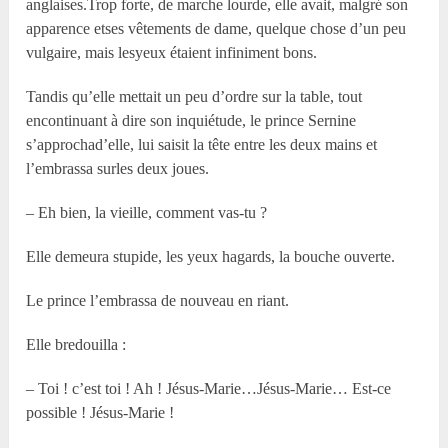
anglaises.Trop forte, de marche lourde, elle avait, malgré son
apparence etses vêtements de dame, quelque chose d’un peu
vulgaire, mais lesyeux étaient infiniment bons.
Tandis qu’elle mettait un peu d’ordre sur la table, tout
encontinuant à dire son inquiétude, le prince Sernine
s’approchad’elle, lui saisit la tête entre les deux mains et
l’embrassa surles deux joues.
– Eh bien, la vieille, comment vas-tu ?
Elle demeura stupide, les yeux hagards, la bouche ouverte.
Le prince l’embrassa de nouveau en riant.
Elle bredouilla :
– Toi ! c’est toi ! Ah ! Jésus-Marie…Jésus-Marie… Est-ce
possible ! Jésus-Marie !