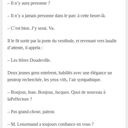
– Il n’y aura personne ?
– Il n’y a jamais personne dans le parc à cette heure-là.
– C’est bien. J’y serai. Va.
Il le fit sortir par la porte du vestibule, et revenant vers lasalle
d’attente, il appela :
– Les frères Doudeville.
Deux jeunes gens entrèrent, habillés avec une élégance un
peutrop recherchée, les yeux vifs, l’air sympathique.
– Bonjour, Jean. Bonjour, Jacques. Quoi de nouveau à
laPréfecture ?
– Pas grand-chose, patron.
– M. Lenormand a toujours confiance en vous ?