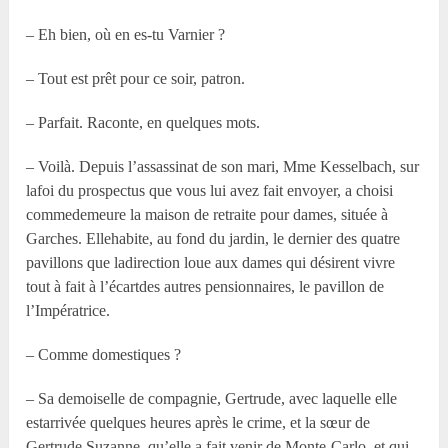
– Eh bien, où en es-tu Varnier ?
– Tout est prêt pour ce soir, patron.
– Parfait. Raconte, en quelques mots.
– Voilà. Depuis l’assassinat de son mari, Mme Kesselbach, sur
lafoi du prospectus que vous lui avez fait envoyer, a choisi
commedemeure la maison de retraite pour dames, située à
Garches. Ellehabite, au fond du jardin, le dernier des quatre
pavillons que ladirection loue aux dames qui désirent vivre
tout à fait à l’écartdes autres pensionnaires, le pavillon de
l’Impératrice.
– Comme domestiques ?
– Sa demoiselle de compagnie, Gertrude, avec laquelle elle
estarrivée quelques heures après le crime, et la sœur de
Gertrude,Suzanne, qu’elle a fait venir de Monte-Carlo, et qui