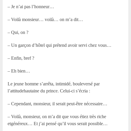
– Je n’ai pas l’honneur…
– Voilà monsieur… voilà… on m’a dit…
– Qui, on ?
– Un garçon d’hôtel qui prétend avoir servi chez vous…
– Enfin, bref ?
– Eh bien…
Le jeune homme s’arrêta, intimidé, bouleversé par
l’attitudehautaine du prince. Celui-ci s’écria :
– Cependant, monsieur, il serait peut-être nécessaire…
– Voilà, monsieur, on m’a dit que vous étiez très riche
etgénéreux… Et j’ai pensé qu’il vous serait possible…