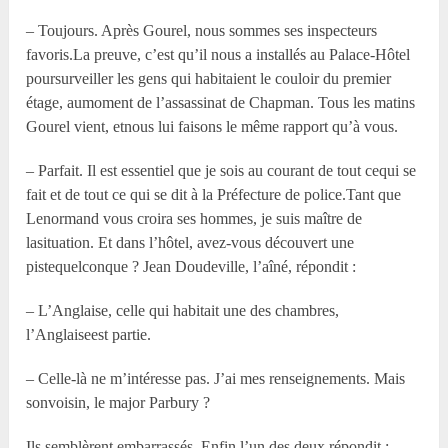
– Toujours. Après Gourel, nous sommes ses inspecteurs
favoris.La preuve, c’est qu’il nous a installés au Palace-Hôtel
poursurveiller les gens qui habitaient le couloir du premier
étage, aumoment de l’assassinat de Chapman. Tous les matins
Gourel vient, etnous lui faisons le même rapport qu’à vous.
– Parfait. Il est essentiel que je sois au courant de tout cequi se
fait et de tout ce qui se dit à la Préfecture de police.Tant que
Lenormand vous croira ses hommes, je suis maître de
lasituation. Et dans l’hôtel, avez-vous découvert une
pistequelconque ? Jean Doudeville, l’aîné, répondit :
– L’Anglaise, celle qui habitait une des chambres,
l’Anglaiseest partie.
– Celle-là ne m’intéresse pas. J’ai mes renseignements. Mais
sonvoisin, le major Parbury ?
Ils semblèrent embarrassés. Enfin l’un des deux répondit :