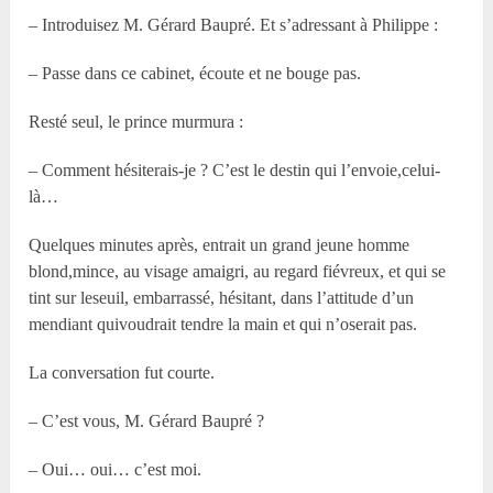
– Introduisez M. Gérard Baupré. Et s’adressant à Philippe :
– Passe dans ce cabinet, écoute et ne bouge pas.
Resté seul, le prince murmura :
– Comment hésiterais-je ? C’est le destin qui l’envoie,celui-
là…
Quelques minutes après, entrait un grand jeune homme
blond,mince, au visage amaigri, au regard fiévreux, et qui se
tint sur leseuil, embarrassé, hésitant, dans l’attitude d’un
mendiant quivoudrait tendre la main et qui n’oserait pas.
La conversation fut courte.
– C’est vous, M. Gérard Baupré ?
– Oui… oui… c’est moi.