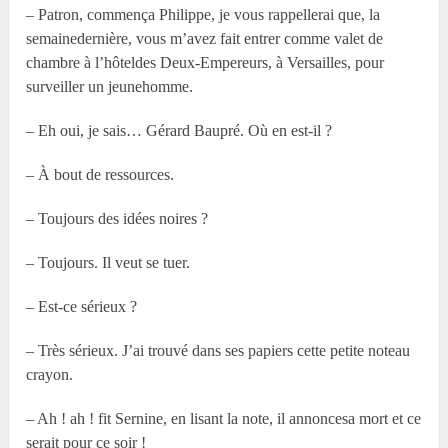
– Patron, commença Philippe, je vous rappellerai que, la
semainedernière, vous m’avez fait entrer comme valet de
chambre à l’hôteldes Deux-Empereurs, à Versailles, pour
surveiller un jeunehomme.
– Eh oui, je sais… Gérard Baupré. Où en est-il ?
– À bout de ressources.
– Toujours des idées noires ?
– Toujours. Il veut se tuer.
– Est-ce sérieux ?
– Très sérieux. J’ai trouvé dans ses papiers cette petite noteau
crayon.
– Ah ! ah ! fit Sernine, en lisant la note, il annoncesa mort et ce
serait pour ce soir !