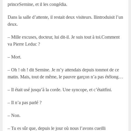
princeSernine, et il les congédia.
Dans la salle d’attente, il restait deux visiteurs. Ilintroduisit l’un
deux.
– Mille excuses, docteur, lui dit-il. Je suis tout à toi.Comment
va Pierre Leduc ?
– Mort.
– Oh ! oh ! dit Sernine. Je m’y attendais depuis tonmot de ce
matin. Mais, tout de même, le pauvre garçon n’a pas étélong…
– Il était usé jusqu’à la corde. Une syncope, et c’étaitfini.
– Il n’a pas parlé ?
– Non.
– Tu es sûr que, depuis le jour où nous l’avons cueilli