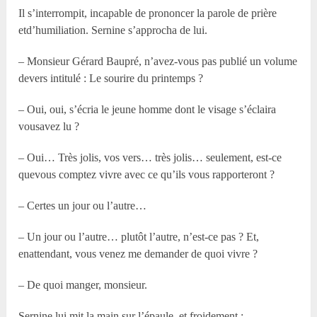
Il s’interrompit, incapable de prononcer la parole de prière
etd’humiliation. Sernine s’approcha de lui.
– Monsieur Gérard Baupré, n’avez-vous pas publié un volume
devers intitulé : Le sourire du printemps ?
– Oui, oui, s’écria le jeune homme dont le visage s’éclaira
vousavez lu ?
– Oui… Très jolis, vos vers… très jolis… seulement, est-ce
quevous comptez vivre avec ce qu’ils vous rapporteront ?
– Certes un jour ou l’autre…
– Un jour ou l’autre… plutôt l’autre, n’est-ce pas ? Et,
enattendant, vous venez me demander de quoi vivre ?
– De quoi manger, monsieur.
Sernine lui mit la main sur l’épaule, et froidement :