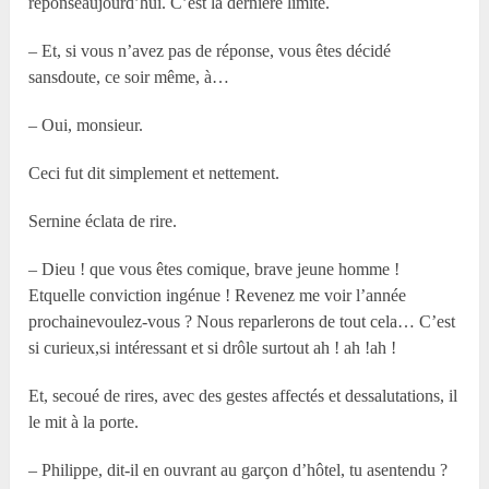
réponseaujourd’hui. C’est la dernière limite.
– Et, si vous n’avez pas de réponse, vous êtes décidé
sansdoute, ce soir même, à…
– Oui, monsieur.
Ceci fut dit simplement et nettement.
Sernine éclata de rire.
– Dieu ! que vous êtes comique, brave jeune homme !
Etquelle conviction ingénue ! Revenez me voir l’année
prochainevoulez-vous ? Nous reparlerons de tout cela… C’est
si curieux,si intéressant et si drôle surtout ah ! ah !ah !
Et, secoué de rires, avec des gestes affectés et dessalutations, il
le mit à la porte.
– Philippe, dit-il en ouvrant au garçon d’hôtel, tu asentendu ?