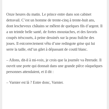
Onze heures du matin. Le prince entre dans son cabinet
detravail. C’est un homme de trente-cinq à trente-huit ans,
dont lescheveux châtains se mêlent de quelques fils d’argent. Il
a un teintde belle santé, de fortes moustaches, et des favoris
coupés trèscourts, à peine dessinés sur la peau fraîche des
joues. Il estcorrectement vêtu d’une redingote grise qui lui
serre la taille, etd’un gilet à dépassant de coutil blanc.
– Allons, dit-il à mi-voix, je crois que la journée va êtrerude. Il
ouvrit une porte qui donnait dans une grande pièce oùquelques
personnes attendaient, et il dit :
– Varnier est là ? Entre donc, Varnier.