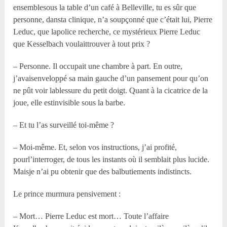
ensemblesous la table d’un café à Belleville, tu es sûr que
personne, dansta clinique, n’a soupçonné que c’était lui, Pierre
Leduc, que lapolice recherche, ce mystérieux Pierre Leduc
que Kesselbach voulaittrouver à tout prix ?
– Personne. Il occupait une chambre à part. En outre,
j’avaisenveloppé sa main gauche d’un pansement pour qu’on
ne pût voir lablessure du petit doigt. Quant à la cicatrice de la
joue, elle estinvisible sous la barbe.
– Et tu l’as surveillé toi-même ?
– Moi-même. Et, selon vos instructions, j’ai profité,
pourl’interroger, de tous les instants où il semblait plus lucide.
Maisje n’ai pu obtenir que des balbutiements indistincts.
Le prince murmura pensivement :
– Mort… Pierre Leduc est mort… Toute l’affaire