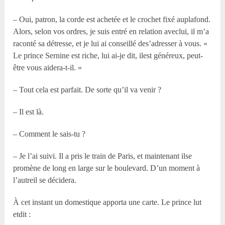
– Oui, patron, la corde est achetée et le crochet fixé auplafond.
Alors, selon vos ordres, je suis entré en relation aveclui, il m’a
raconté sa détresse, et je lui ai conseillé des’adresser à vous. «
Le prince Sernine est riche, lui ai-je dit, ilest généreux, peut-
être vous aidera-t-il. »
– Tout cela est parfait. De sorte qu’il va venir ?
– Il est là.
– Comment le sais-tu ?
– Je l’ai suivi. Il a pris le train de Paris, et maintenant ilse
promène de long en large sur le boulevard. D’un moment à
l’autreil se décidera.
À cet instant un domestique apporta une carte. Le prince lut
etdit :