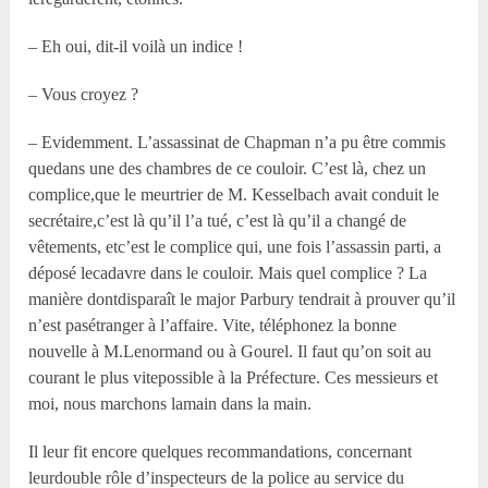
– Eh oui, dit-il voilà un indice !
– Vous croyez ?
– Evidemment. L’assassinat de Chapman n’a pu être commis
quedans une des chambres de ce couloir. C’est là, chez un
complice,que le meurtrier de M. Kesselbach avait conduit le
secrétaire,c’est là qu’il l’a tué, c’est là qu’il a changé de
vêtements, etc’est le complice qui, une fois l’assassin parti, a
déposé lecadavre dans le couloir. Mais quel complice ? La
manière dontdisparaît le major Parbury tendrait à prouver qu’il
n’est pasétranger à l’affaire. Vite, téléphonez la bonne
nouvelle à M.Lenormand ou à Gourel. Il faut qu’on soit au
courant le plus vitepossible à la Préfecture. Ces messieurs et
moi, nous marchons lamain dans la main.
Il leur fit encore quelques recommandations, concernant
leurdouble rôle d’inspecteurs de la police au service du