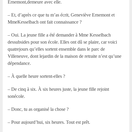
Ernemont,demeure avec elle.
– Et, d’après ce que tu m’as écrit, Geneviève Ernemont et
MmeKesselbach ont fait connaissance ?
– Oui. La jeune fille a été demander à Mme Kesselbach
dessubsides pour son école. Elles ont dû se plaire, car voici
quatrejours qu’elles sortent ensemble dans le parc de
Villeneuve, dont lejardin de la maison de retraite n’est qu’une
dépendance.
– À quelle heure sortent-elles ?
– De cinq à six. À six heures juste, la jeune fille rejoint
sonécole.
– Donc, tu as organisé la chose ?
– Pour aujourd’hui, six heures. Tout est prêt.