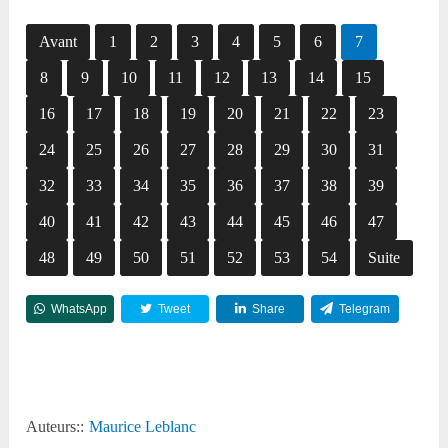
Avant
1
2
3
4
5
6
7
8
9
10
11
12
13
14
15
16
17
18
19
20
21
22
23
24
25
26
27
28
29
30
31
32
33
34
35
36
37
38
39
40
41
42
43
44
45
46
47
48
49
50
51
52
53
54
Suite
WhatsApp
Tweet
Share
Telegram
Reddit
Auteurs::
Maurice Leblanc