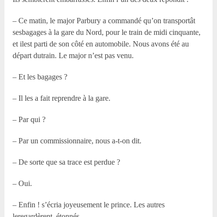
– Ce matin, le major Parbury a commandé qu’on transportât
sesbagages à la gare du Nord, pour le train de midi cinquante,
et ilest parti de son côté en automobile. Nous avons été au
départ dutrain. Le major n’est pas venu.
– Et les bagages ?
– Il les a fait reprendre à la gare.
– Par qui ?
– Par un commissionnaire, nous a-t-on dit.
– De sorte que sa trace est perdue ?
– Oui.
– Enfin ! s’écria joyeusement le prince. Les autres
leregardèrent, étonnés.