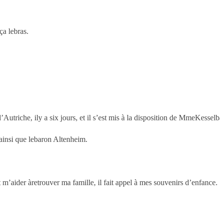
ça lebras.
’Autriche, ily a six jours, et il s’est mis à la disposition de MmeKessel
 ainsi que lebaron Altenheim.
 m’aider àretrouver ma famille, il fait appel à mes souvenirs d’enfance.