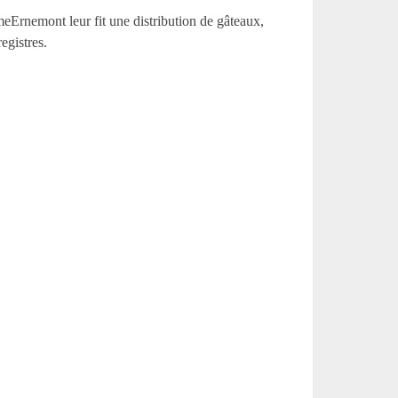
MmeErnemont leur fit une distribution de gâteaux,
registres.