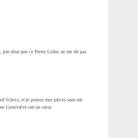
, jete dirai que ce Pierre Leduc ne me dit pas
tied’échecs, et je pousse mes pièces sans me
reine Geneviève ont un cœur.