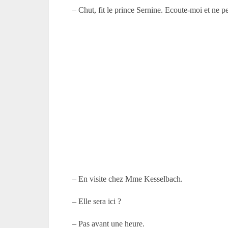
– Chut, fit le prince Sernine. Ecoute-moi et ne
– En visite chez Mme Kesselbach.
– Elle sera ici ?
– Pas avant une heure.