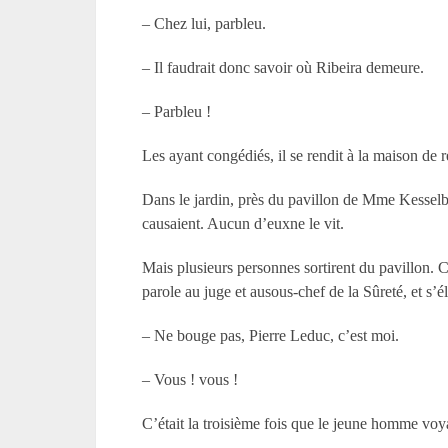
– Chez lui, parbleu.
– Il faudrait donc savoir où Ribeira demeure.
– Parbleu !
Les ayant congédiés, il se rendit à la maison de 
Dans le jardin, près du pavillon de Mme Kesselba
causaient. Aucun d’euxne le vit.
Mais plusieurs personnes sortirent du pavillon. 
parole au juge et ausous-chef de la Sûreté, et s’
– Ne bouge pas, Pierre Leduc, c’est moi.
– Vous ! vous !
C’était la troisième fois que le jeune homme voyai