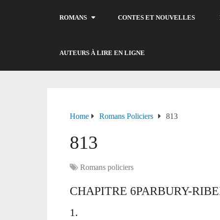
ROMANS
CONTES ET NOUVELLES
AUTEURS À LIRE EN LIGNE
Home
Romans Policiers
813
813
Romans policiers
CHAPITRE 6PARBURY-RIB
1.