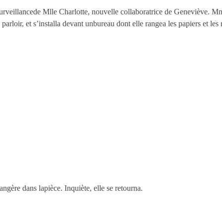
la surveillancede Mlle Charlotte, nouvelle collaboratrice de Geneviève. 
 parloir, et s’installa devant unbureau dont elle rangea les papiers et les 
angère dans lapièce. Inquiète, elle se retourna.