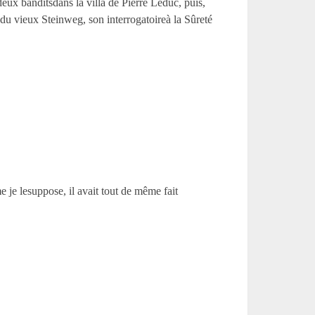
eux banditsdans la villa de Pierre Leduc, puis,
 du vieux Steinweg, son interrogatoireà la Sûreté
 je lesuppose, il avait tout de même fait