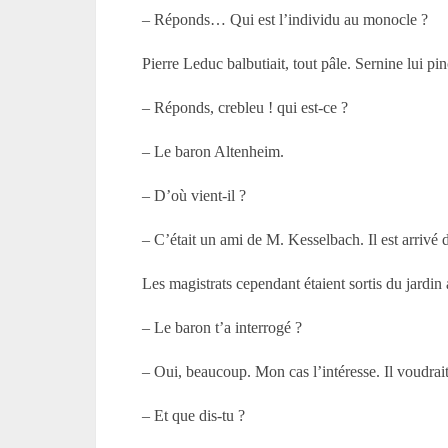
– Réponds… Qui est l’individu au monocle ?
Pierre Leduc balbutiait, tout pâle. Sernine lui pin
– Réponds, crebleu ! qui est-ce ?
– Le baron Altenheim.
– D’où vient-il ?
– C’était un ami de M. Kesselbach. Il est arrivé d
Les magistrats cependant étaient sortis du jardin
– Le baron t’a interrogé ?
– Oui, beaucoup. Mon cas l’intéresse. Il voudrait
– Et que dis-tu ?