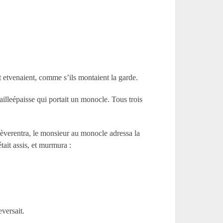
t etvenaient, comme s’ils montaient la garde.
illeépaisse qui portait un monocle. Tous trois
ièverentra, le monsieur au monocle adressa la
tait assis, et murmura :
eversait.