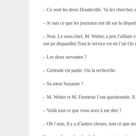
– Ce sont les deux Doudeville. Va les chercher, et
– Je sais ce que les journaux ont dit sur la dis
– Non. Le sous-chef, M. Weber, a pris l’affaire e
ont pu disparaître.Tout le service est en l’air On
– Les deux servantes ?
– Gertrude est partie. On la recherche.
– Sa sœur Suzanne ?
– M. Weber et M. Formerie l’ont questionnée. Il n
– Voilà tout ce que vous avez à me dire ?
– Oh ! non, il y a d’autres choses, tout ce que n