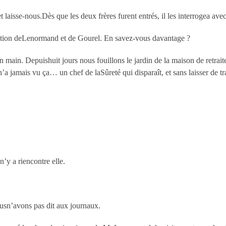
 laisse-nous.Dès que les deux frères furent entrés, il les interrogea avec
parition deLenormand et de Gourel. En savez-vous davantage ?
n main. Depuishuit jours nous fouillons le jardin de la maison de retrait
 n’a jamais vu ça… un chef de laSûreté qui disparaît, et sans laisser de tr
’y a riencontre elle.
ousn’avons pas dit aux journaux.