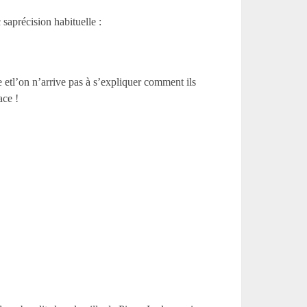
 saprécision habituelle :
e etl’on n’arrive pas à s’expliquer comment ils
ace !