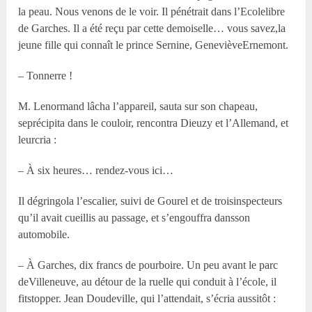
la peau. Nous venons de le voir. Il pénétrait dans l’Ecolelibre
de Garches. Il a été reçu par cette demoiselle… vous savez,la
jeune fille qui connaît le prince Sernine, GenevièveErnemont.
– Tonnerre !
M. Lenormand lâcha l’appareil, sauta sur son chapeau,
seprécipita dans le couloir, rencontra Dieuzy et l’Allemand, et
leurcria :
– À six heures… rendez-vous ici…
Il dégringola l’escalier, suivi de Gourel et de troisinspecteurs
qu’il avait cueillis au passage, et s’engouffra dansson
automobile.
– À Garches, dix francs de pourboire. Un peu avant le parc
deVilleneuve, au détour de la ruelle qui conduit à l’école, il
fitstopper. Jean Doudeville, qui l’attendait, s’écria aussitôt :