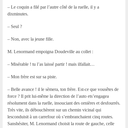
– Le coquin a filé par l’autre côté de la ruelle, il y a
dixminutes.
– Seul ?
– Non, avec la jeune fille.
M. Lenormand empoigna Doudeville au collet :
– Misérable ! tu l’as laissé partir ! mais ilfallait…
– Mon frère est sur sa piste.
– Belle avance ! il le sèmera, ton frère. Est-ce que vousêtes de
force ? Il prit lui-même la direction de l’auto ets’engagea
résolument dans la ruelle, insouciant des ornières et desfourrés.
Très vite, ils débouchèrent sur un chemin vicinal qui
lesconduisit à un carrefour où s’embranchaient cinq routes.
Sanshésiter, M. Lenormand choisit la route de gauche, celle