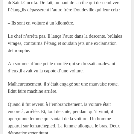
deSaint-Cucufa. De fait, au haut de la côte qui descend vers
l’étang,ils dépassèrent l’autre frère Doudeville qui leur cria :
– Ils sont en voiture à un kilomètre.
Le chef n’arrêta pas. Il lança l’auto dans la descente, brûlales
virages, contourna l’étang et soudain jeta une exclamation
detriomphe.
Au sommet d’une petite montée qui se dressait au-devant
d’eux,il avait vu la capote d’une voiture.
Malheureusement, il s’était engagé sur une mauvaise route.
Ildut faire machine arrière.
Quand il fut revenu à l’embranchement, la voiture était
encorelà, arrêtée. Et, tout de suite, pendant qu’il virait, il
aperçutune femme qui sautait de la voiture. Un homme
apparut sur lemarchepied. La femme allongea le bras. Deux
détonationsretentirent.