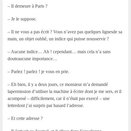
– Il demeure à Paris ?
– Je le suppose.
– Il ne vous a pas écrit ? Vous n’avez pas quelques lignesde sa
main, un objet oublié, un indice qui puisse nousservir ?
– Aucune indice… Ah ! cependant… mais cela n’a sans
douteaucune importance…
– Parlez ! parlez ! je vous en prie.
– Eh bien, il y a deux jours, ce monsieur m’a demandé
lapermission d’utiliser la machine à écrire dont je me sers, et il
acomposé – difficilement, car il n’était pas exercé – une
lettredont j’ai surpris par hasard l’adresse.
– Et cette adresse ?