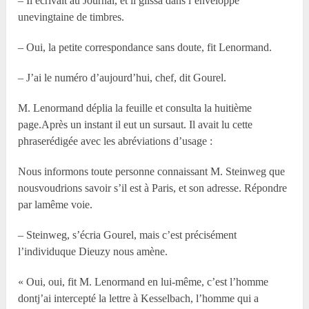
– Il écrivait au Journal, et il glissa dans l’enveloppe
unevingtaine de timbres.
– Oui, la petite correspondance sans doute, fit Lenormand.
– J’ai le numéro d’aujourd’hui, chef, dit Gourel.
M. Lenormand déplia la feuille et consulta la huitième
page.Après un instant il eut un sursaut. Il avait lu cette
phraserédigée avec les abréviations d’usage :
Nous informons toute personne connaissant M. Steinweg que
nousvoudrions savoir s’il est à Paris, et son adresse. Répondre
par lamême voie.
– Steinweg, s’écria Gourel, mais c’est précisément
l’individuque Dieuzy nous amène.
« Oui, oui, fit M. Lenormand en lui-même, c’est l’homme
dontj’ai intercepté la lettre à Kesselbach, l’homme qui a