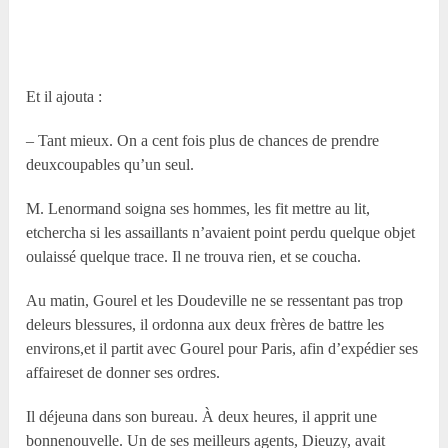
Et il ajouta :
– Tant mieux. On a cent fois plus de chances de prendre
deuxcoupables qu’un seul.
M. Lenormand soigna ses hommes, les fit mettre au lit,
etchercha si les assaillants n’avaient point perdu quelque objet
oulaissé quelque trace. Il ne trouva rien, et se coucha.
Au matin, Gourel et les Doudeville ne se ressentant pas trop
deleurs blessures, il ordonna aux deux frères de battre les
environs,et il partit avec Gourel pour Paris, afin d’expédier ses
affaireset de donner ses ordres.
Il déjeuna dans son bureau. À deux heures, il apprit une
bonnenouvelle. Un de ses meilleurs agents, Dieuzy, avait