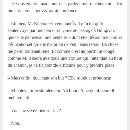
– Je vous en prie, mademoiselle, parlez-moi franchement… En
moiaussi vous pouvez avoir confiance.
– Eh bien, M. Ribeira est venu tantôt. Il m’a dit qu’il
étaitenvoyé par une dame française de passage à Bougival,
que cette dameavait une petite fille dont elle désirait me confier
l’éducation,et qu’elle me priait de venir sans retard. La chose
me parut toutenaturelle. Et comme c’est aujourd’hui congé,
comme M. Ribeira avaitloué une voiture qui l’attendait au bout
du chemin, je ne fis pointde difficulté pour y prendre place.
– Mais enfin, quel était son but ? Elle rougit et prononça:
– M’enlever tout simplement. Au bout d’une demi-heure il
mel’avouait.
– Vous ne savez rien sur lui ?
– Non.