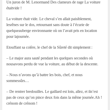
Un juron de M. Lenormand Des clameurs de rage La voiture
étaitvide !
La voiture était vide. Le cheval s’en allait paisiblement,
lesrênes sur le dos, retournant sans doute à l’écurie de
quelqueauberge environnante où on l’avait pris en location
pour lajournée.
Etouffant sa colère, le chef de la Sûreté dit simplement :
– Le major aura sauté pendant les quelques secondes où
nousavons perdu de vue la voiture, au début de la descente.
– Nous n’avons qu’à battre les bois, chef, et nous
sommessûrs…
– De rentrer bredouilles. Le gaillard est loin, allez, et iln’est
pas de ceux qu’on pince deux fois dans la même journée.Ah !
crénom de crénom !