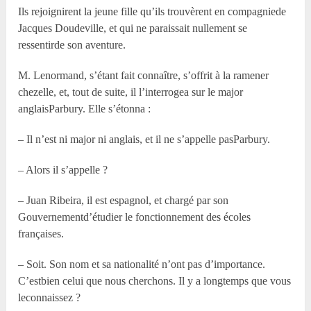
Ils rejoignirent la jeune fille qu’ils trouvèrent en compagniede
Jacques Doudeville, et qui ne paraissait nullement se
ressentirde son aventure.
M. Lenormand, s’étant fait connaître, s’offrit à la ramener
chezelle, et, tout de suite, il l’interrogea sur le major
anglaisParbury. Elle s’étonna :
– Il n’est ni major ni anglais, et il ne s’appelle pasParbury.
– Alors il s’appelle ?
– Juan Ribeira, il est espagnol, et chargé par son
Gouvernementd’étudier le fonctionnement des écoles
françaises.
– Soit. Son nom et sa nationalité n’ont pas d’importance.
C’estbien celui que nous cherchons. Il y a longtemps que vous
leconnaissez ?