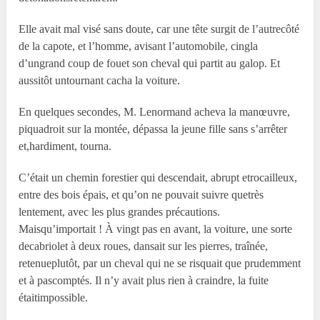
Elle avait mal visé sans doute, car une tête surgit de l’autrecôté
de la capote, et l’homme, avisant l’automobile, cingla
d’ungrand coup de fouet son cheval qui partit au galop. Et
aussitôt untournant cacha la voiture.
En quelques secondes, M. Lenormand acheva la manœuvre,
piquadroit sur la montée, dépassa la jeune fille sans s’arrêter
et,hardiment, tourna.
C’était un chemin forestier qui descendait, abrupt etrocailleux,
entre des bois épais, et qu’on ne pouvait suivre quetrès
lentement, avec les plus grandes précautions.
Maisqu’importait ! À vingt pas en avant, la voiture, une sorte
decabriolet à deux roues, dansait sur les pierres, traînée,
retenueplutôt, par un cheval qui ne se risquait que prudemment
et à pascomptés. Il n’y avait plus rien à craindre, la fuite
étaitimpossible.