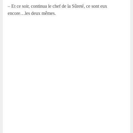
– Et ce soir, continua le chef de la Sûreté, ce sont eux
encore…les deux mêmes.