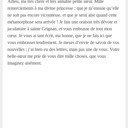
Adieu, ma très chère et très aimable petite sœur. Mille
remerciements à ma divine princesse ; que je m’ennuie qu’elle
ne soit pas encore vicomtesse, et que je serai aise quand cette
métamorphose sera arrivée ! Je fais une oraison très dévote et
jaculatoire à sainte Grignan, et vous embrasse de tout mon
cœur. Je vous ai tant écrit, ma bonne, que je ne fais ici que
vous embrasser tendrement. Je meurs d’envie de savoir de vos
nouvelles ; j’ai bien eu des lettres, mais pas une de vous. Votre
belle-sœur me prie de vous dire mille choses, que vous
imaginez aisément.