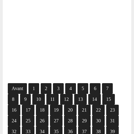
Avant
1
2
3
4
5
6
7
8
9
10
11
12
13
14
15
16
17
18
19
20
21
22
23
24
25
26
27
28
29
30
31
32
33
34
35
36
37
38
39