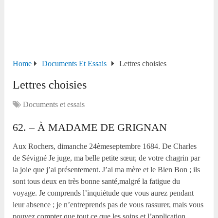
Home
Documents Et Essais
Lettres choisies
Lettres choisies
Documents et essais
62. – À MADAME DE GRIGNAN
Aux Rochers, dimanche 24
ème
septembre 1684. De Charles
de Sévigné Je juge, ma belle petite sœur, de votre chagrin par
la joie que j’ai présentement. J’ai ma mère et le Bien Bon ; ils
sont tous deux en très bonne santé,malgré la fatigue du
voyage. Je comprends l’inquiétude que vous aurez pendant
leur absence ; je n’entreprends pas de vous rassurer, mais vous
pouvez compter que tout ce que les soins et l’application