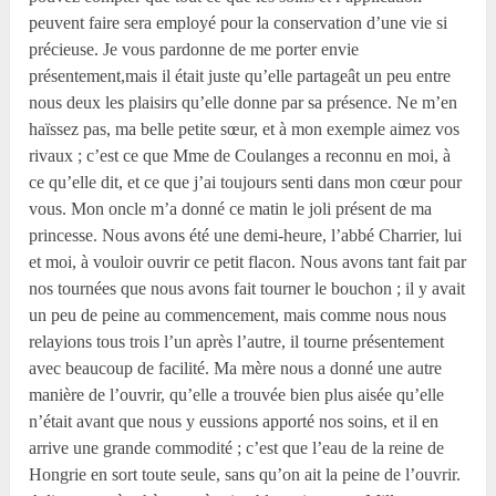
peuvent faire sera employé pour la conservation d’une vie si
précieuse. Je vous pardonne de me porter envie
présentement,mais il était juste qu’elle partageât un peu entre
nous deux les plaisirs qu’elle donne par sa présence. Ne m’en
haïssez pas, ma belle petite sœur, et à mon exemple aimez vos
rivaux ; c’est ce que Mme de Coulanges a reconnu en moi, à
ce qu’elle dit, et ce que j’ai toujours senti dans mon cœur pour
vous. Mon oncle m’a donné ce matin le joli présent de ma
princesse. Nous avons été une demi-heure, l’abbé Charrier, lui
et moi, à vouloir ouvrir ce petit flacon. Nous avons tant fait par
nos tournées que nous avons fait tourner le bouchon ; il y avait
un peu de peine au commencement, mais comme nous nous
relayions tous trois l’un après l’autre, il tourne présentement
avec beaucoup de facilité. Ma mère nous a donné une autre
manière de l’ouvrir, qu’elle a trouvée bien plus aisée qu’elle
n’était avant que nous y eussions apporté nos soins, et il en
arrive une grande commodité ; c’est que l’eau de la reine de
Hongrie en sort toute seule, sans qu’on ait la peine de l’ouvrir.