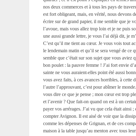
nos deux commerces et à tous les pays de traverse 
est fort obligeant, mais, en vérité, nous devons 
écrire sur de grand papier, il me semble que je 
l’avoue, mais vous allez trop loin et je ne puis so
une aussi grande lettre, je vous l’ai déjà dit, je
C’est qu’il me tient au cœur. Je vous vois tout a
le lendemain matin et qu’il se sera vengé de ce qu
semble que c’était sur son sujet que vous aviez
bon poulet : la pauvre femme ! J’ai fort envie d
sainte ne vous auraient-elles point été aussi bonn
vous avez faits, à ces avances horribles, à cette 
l’autre l’approuvant, c’est pour abîmer le monde
vous dire ce que je pense ; mon cœur est trop ple
et l’avenir ? Que fait-on quand on est à un certain
payer vos arrérages. J’ai vu que cela était ainsi
compter Avignon. Il est aisé de voir que la dissi
comme les dépenses de Grignan, et de ces compagni
maison à la table jusqu’au menton avec tous leur