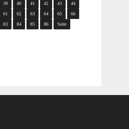
39
40
41
42
43
44
61
62
63
64
65
66
83
84
85
86
Suite