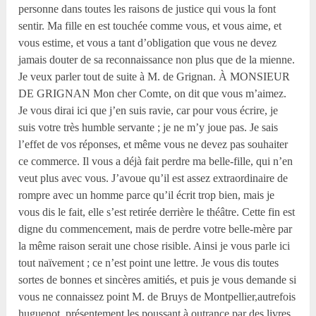
personne dans toutes les raisons de justice qui vous la font
sentir. Ma fille en est touchée comme vous, et vous aime, et
vous estime, et vous a tant d’obligation que vous ne devez
jamais douter de sa reconnaissance non plus que de la mienne.
Je veux parler tout de suite à M. de Grignan. À MONSIEUR
DE GRIGNAN Mon cher Comte, on dit que vous m’aimez.
Je vous dirai ici que j’en suis ravie, car pour vous écrire, je
suis votre très humble servante ; je ne m’y joue pas. Je sais
l’effet de vos réponses, et même vous ne devez pas souhaiter
ce commerce. Il vous a déjà fait perdre ma belle-fille, qui n’en
veut plus avec vous. J’avoue qu’il est assez extraordinaire de
rompre avec un homme parce qu’il écrit trop bien, mais je
vous dis le fait, elle s’est retirée derrière le théâtre. Cette fin est
digne du commencement, mais de perdre votre belle-mère par
la même raison serait une chose risible. Ainsi je vous parle ici
tout naïvement ; ce n’est point une lettre. Je vous dis toutes
sortes de bonnes et sincères amitiés, et puis je vous demande si
vous ne connaissez point M. de Bruys de Montpellier,autrefois
huguenot, présentement les poussant à outrance par des livres