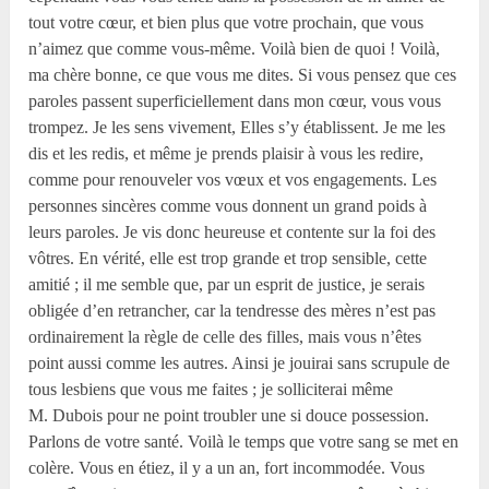
tout votre cœur, et bien plus que votre prochain, que vous
n’aimez que comme vous-même. Voilà bien de quoi ! Voilà,
ma chère bonne, ce que vous me dites. Si vous pensez que ces
paroles passent superficiellement dans mon cœur, vous vous
trompez. Je les sens vivement, Elles s’y établissent. Je me les
dis et les redis, et même je prends plaisir à vous les redire,
comme pour renouveler vos vœux et vos engagements. Les
personnes sincères comme vous donnent un grand poids à
leurs paroles. Je vis donc heureuse et contente sur la foi des
vôtres. En vérité, elle est trop grande et trop sensible, cette
amitié ; il me semble que, par un esprit de justice, je serais
obligée d’en retrancher, car la tendresse des mères n’est pas
ordinairement la règle de celle des filles, mais vous n’êtes
point aussi comme les autres. Ainsi je jouirai sans scrupule de
tous lesbiens que vous me faites ; je solliciterai même
M. Dubois pour ne point troubler une si douce possession.
Parlons de votre santé. Voilà le temps que votre sang se met en
colère. Vous en étiez, il y a un an, fort incommodée. Vous