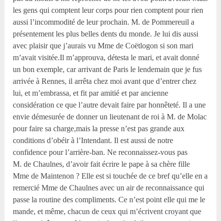
les gens qui comptent leur corps pour rien comptent pour rien
aussi l’incommodité de leur prochain. M. de Pommereuil a
présentement les plus belles dents du monde. Je lui dis aussi
avec plaisir que j’aurais vu Mme de Coëtlogon si son mari
m’avait visitée.Il m’approuva, détesta le mari, et avait donné
un bon exemple, car arrivant de Paris le lendemain que je fus
arrivée à Rennes, il arrêta chez moi avant que d’entrer chez
lui, et m’embrassa, et fit par amitié et par ancienne
considération ce que l’autre devait faire par honnêteté. Il a une
envie démesurée de donner un lieutenant de roi à M. de Molac
pour faire sa charge,mais la presse n’est pas grande aux
conditions d’obéir à l’Intendant. Il est aussi de notre
confidence pour l’arrière-ban. Ne reconnaissez-vous pas
M. de Chaulnes, d’avoir fait écrire le pape à sa chère fille
Mme de Maintenon ? Elle est si touchée de ce bref qu’elle en a
remercié Mme de Chaulnes avec un air de reconnaissance qui
passe la routine des compliments. Ce n’est point elle qui me le
mande, et même, chacun de ceux qui m’écrivent croyant que