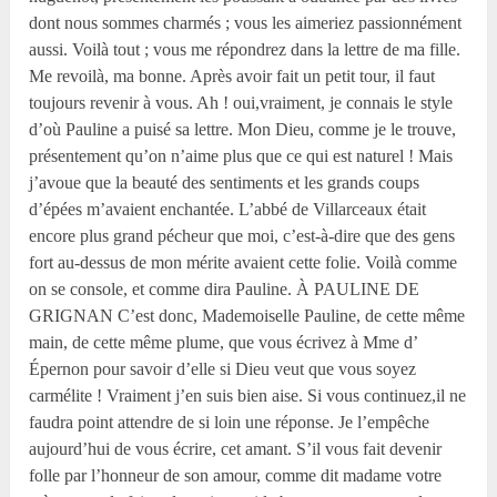
dont nous sommes charmés ; vous les aimeriez passionnément
aussi. Voilà tout ; vous me répondrez dans la lettre de ma fille.
Me revoilà, ma bonne. Après avoir fait un petit tour, il faut
toujours revenir à vous. Ah ! oui,vraiment, je connais le style
d’où Pauline a puisé sa lettre. Mon Dieu, comme je le trouve,
présentement qu’on n’aime plus que ce qui est naturel ! Mais
j’avoue que la beauté des sentiments et les grands coups
d’épées m’avaient enchantée. L’abbé de Villarceaux était
encore plus grand pécheur que moi, c’est-à-dire que des gens
fort au-dessus de mon mérite avaient cette folie. Voilà comme
on se console, et comme dira Pauline. À PAULINE DE
GRIGNAN C’est donc, Mademoiselle Pauline, de cette même
main, de cette même plume, que vous écrivez à Mme d’
Épernon pour savoir d’elle si Dieu veut que vous soyez
carmélite ! Vraiment j’en suis bien aise. Si vous continuez,il ne
faudra point attendre de si loin une réponse. Je l’empêche
aujourd’hui de vous écrire, cet amant. S’il vous fait devenir
folle par l’honneur de son amour, comme dit madame votre