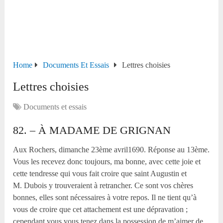
Home
Documents Et Essais
Lettres choisies
Lettres choisies
Documents et essais
82. – À MADAME DE GRIGNAN
Aux Rochers, dimanche 23
ème
avril1690. Réponse au 13
ème
.
Vous les recevez donc toujours, ma bonne, avec cette joie et
cette tendresse qui vous fait croire que saint Augustin et
M. Dubois y trouveraient à retrancher. Ce sont vos chères
bonnes, elles sont nécessaires à votre repos. Il ne tient qu’à
vous de croire que cet attachement est une dépravation ;
cependant vous vous tenez dans la possession de m’aimer de