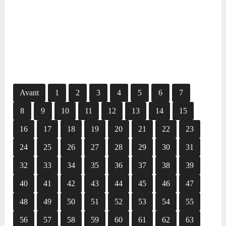
Avant
1
2
3
4
5
6
7
8
9
10
11
12
13
14
15
16
17
18
19
20
21
22
23
24
25
26
27
28
29
30
31
32
33
34
35
36
37
38
39
40
41
42
43
44
45
46
47
48
49
50
51
52
53
54
55
56
57
58
59
60
61
62
63