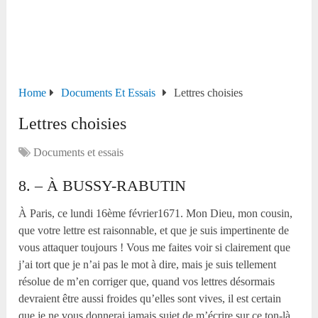
Home
Documents Et Essais
Lettres choisies
Lettres choisies
Documents et essais
8. – À BUSSY-RABUTIN
À Paris, ce lundi 16
ème
février1671. Mon Dieu, mon cousin,
que votre lettre est raisonnable, et que je suis impertinente de
vous attaquer toujours ! Vous me faites voir si clairement que
j’ai tort que je n’ai pas le mot à dire, mais je suis tellement
résolue de m’en corriger que, quand vos lettres désormais
devraient être aussi froides qu’elles sont vives, il est certain
que je ne vous donnerai jamais sujet de m’écrire sur ce ton-là.