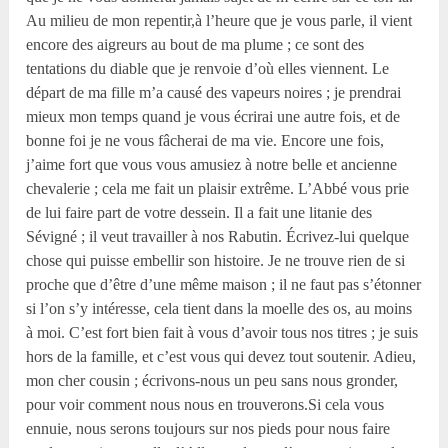
Au milieu de mon repentir,à l’heure que je vous parle, il vient
encore des aigreurs au bout de ma plume ; ce sont des
tentations du diable que je renvoie d’où elles viennent. Le
départ de ma fille m’a causé des vapeurs noires ; je prendrai
mieux mon temps quand je vous écrirai une autre fois, et de
bonne foi je ne vous fâcherai de ma vie. Encore une fois,
j’aime fort que vous vous amusiez à notre belle et ancienne
chevalerie ; cela me fait un plaisir extrême. L’Abbé vous prie
de lui faire part de votre dessein. Il a fait une litanie des
Sévigné ; il veut travailler à nos Rabutin. Écrivez-lui quelque
chose qui puisse embellir son histoire. Je ne trouve rien de si
proche que d’être d’une même maison ; il ne faut pas s’étonner
si l’on s’y intéresse, cela tient dans la moelle des os, au moins
à moi. C’est fort bien fait à vous d’avoir tous nos titres ; je suis
hors de la famille, et c’est vous qui devez tout soutenir. Adieu,
mon cher cousin ; écrivons-nous un peu sans nous gronder,
pour voir comment nous nous en trouverons.Si cela vous
ennuie, nous serons toujours sur nos pieds pour nous faire