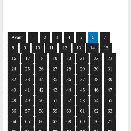
Avant
1
2
3
4
5
6
7
8
9
10
11
12
13
14
15
16
17
18
19
20
21
22
23
24
25
26
27
28
29
30
31
32
33
34
35
36
37
38
39
40
41
42
43
44
45
46
47
48
49
50
51
52
53
54
55
56
57
58
59
60
61
62
63
64
65
66
67
68
69
70
71