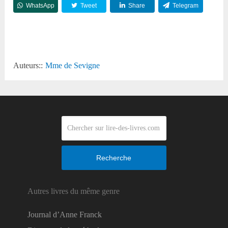
WhatsApp
Tweet
Share
Telegram
Reddit
Auteurs::
Mme de Sevigne
Recherche
Autres livres du même genre
Journal d’Anne Franck