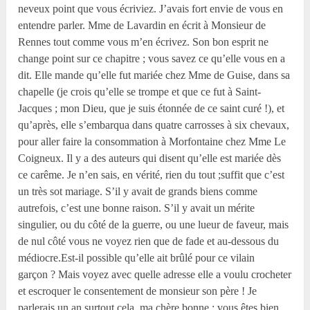
neveux point que vous écriviez. J’avais fort envie de vous en
entendre parler. Mme de Lavardin en écrit à Monsieur de
Rennes tout comme vous m’en écrivez. Son bon esprit ne
change point sur ce chapitre ; vous savez ce qu’elle vous en a
dit. Elle mande qu’elle fut mariée chez Mme de Guise, dans sa
chapelle (je crois qu’elle se trompe et que ce fut à Saint-
Jacques ; mon Dieu, que je suis étonnée de ce saint curé !), et
qu’après, elle s’embarqua dans quatre carrosses à six chevaux,
pour aller faire la consommation à Morfontaine chez Mme Le
Coigneux. Il y a des auteurs qui disent qu’elle est mariée dès
ce carême. Je n’en sais, en vérité, rien du tout ;suffit que c’est
un très sot mariage. S’il y avait de grands biens comme
autrefois, c’est une bonne raison. S’il y avait un mérite
singulier, ou du côté de la guerre, ou une lueur de faveur, mais
de nul côté vous ne voyez rien que de fade et au-dessous du
médiocre.Est-il possible qu’elle ait brûlé pour ce vilain
garçon ? Mais voyez avec quelle adresse elle a voulu crocheter
et escroquer le consentement de monsieur son père ! Je
parlerais un an surtout cela, ma chère bonne ; vous êtes bien