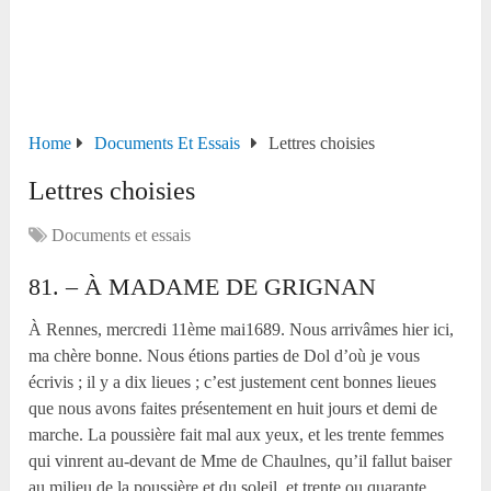
Home
Documents Et Essais
Lettres choisies
Lettres choisies
Documents et essais
81. – À MADAME DE GRIGNAN
À Rennes, mercredi 11
ème
mai1689. Nous arrivâmes hier ici,
ma chère bonne. Nous étions parties de Dol d’où je vous
écrivis ; il y a dix lieues ; c’est justement cent bonnes lieues
que nous avons faites présentement en huit jours et demi de
marche. La poussière fait mal aux yeux, et les trente femmes
qui vinrent au-devant de Mme de Chaulnes, qu’il fallut baiser
au milieu de la poussière et du soleil, et trente ou quarante