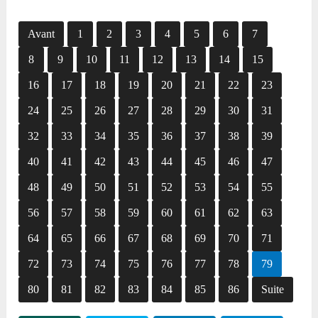
Avant
1
2
3
4
5
6
7
8
9
10
11
12
13
14
15
16
17
18
19
20
21
22
23
24
25
26
27
28
29
30
31
32
33
34
35
36
37
38
39
40
41
42
43
44
45
46
47
48
49
50
51
52
53
54
55
56
57
58
59
60
61
62
63
64
65
66
67
68
69
70
71
72
73
74
75
76
77
78
79
80
81
82
83
84
85
86
Suite