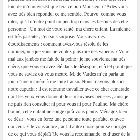
loin de m’ennuyer.Et que fera ce bon Monsieur d’Arles vous
avez très bien répondu, ce me semble. Pourvu, comme vous
dites, qu’il n’entre point un peu trop dans les besoins de cette
personne ! Un mot de votre santé, ma chère enfant. La mienne
est très parfaite ; j’en suis surprise. Vous avez des
étourdissements ; comment avez-vous résolu de les
nommer,puisque vous ne voulez plus dire des vapeurs ? Votre
mal aux jambes me fait de la peine ; je me souviens, ma très
chère, que vous en avez été dans le désespoir, et à tel point que
vous ne saviez où vous mettre. M. de Vardes m’en parla un
jour d’une manière à me faire transir. Nous n’avons plus ici
notre capucin ; il est retourné travailler avec ce cher camarade
dont les yeux vous donnent de si mauvaises pensées ; ainsi je
ne puis rien consulter ni pour vous ni pour Pauline. Ma chère
bonne, cette enfant ne songe qu’à vous plaire. Ménagez bien
ce désir ; vous en ferez une personne toute parfaite, et avec
douceur. Elle vous adore ;faut-il autre chose pour se corriger
de ce qui vous déplaît ?Je vous la recommande, et d’user de la