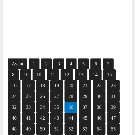
Avant
1
2
3
4
5
6
7
8
9
10
11
12
13
14
15
16
17
18
19
20
21
22
23
24
25
26
27
28
29
30
31
32
33
34
35
36
37
38
39
40
41
42
43
44
45
46
47
48
49
50
51
52
53
54
55