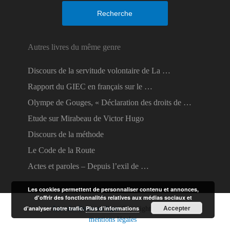
Recherche
Autres livres du même genre
Discours de la servitude volontaire de La …
Rapport du GIEC en français sur le …
Olympe de Gouges, « Déclaration des droits de …
Etude sur Mirabeau de Victor Hugo
Discours de la méthode
Le Code de la Route
Actes et paroles – Depuis l’exil de …
Les cookies permettent de personnaliser contenu et annonces,
d'offrir des fonctionnalités relatives aux médias sociaux et
Accepter
d'analyser notre trafic.
Plus d’informations
Lire des livres en ligne
Copyright © 2026.
mentions légales