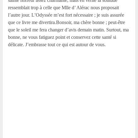
sainte horreur assez charmante, mais en vérité la solitude
ressemblait trop à celle que Mlle d’ Alérac nous proposait
l’autre jour. L’Odyssée m’est fort nécessaire ; je suis assurée
que ce livre me divertira.Bonsoir, ma chère bonne ; peut-être
que le soleil me fera changer d’avis demain matin. Surtout, ma
bonne, ne vous fatiguez point et conservez cette santé si
délicate. J’embrasse tout ce qui est autour de vous.