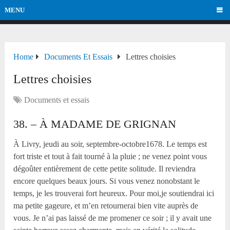
MENU
Home
Documents Et Essais
Lettres choisies
Lettres choisies
Documents et essais
38. – À MADAME DE GRIGNAN
À Livry, jeudi au soir, septembre-octobre1678. Le temps est
fort triste et tout à fait tourné à la pluie ; ne venez point vous
dégoûter entièrement de cette petite solitude. Il reviendra
encore quelques beaux jours. Si vous venez nonobstant le
temps, je les trouverai fort heureux. Pour moi,je soutiendrai ici
ma petite gageure, et m’en retournerai bien vite auprès de
vous. Je n’ai pas laissé de me promener ce soir ; il y avait une