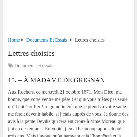
Home
Documents Et Essais
Lettres choisies
Lettres choisies
Documents et essais
15. – À MADAME DE GRIGNAN
Aux Rochers, ce mercredi 21 octobre 1671. Mon Dieu, ma
bonne, que votre ventre me pèse ! et que vous n’êtes pas seule
qu’il fait étouffer !Le grand intérêt que je prends à votre santé
me ferait devenir habile, si j’étais auprès de vous. Je donne des
avis à la petite Deville qui feraient croire à Mme Moreau que
j’ai eu des enfants. En vérité, j’en ai beaucoup appris depuis
trois ans. Mais j’avoue qu’auparavant cela l’honnêteté et la