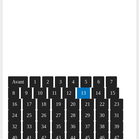
Avant
1
2
3
4
5
6
7
8
9
10
11
12
13
14
15
16
17
18
19
20
21
22
23
24
25
26
27
28
29
30
31
32
33
34
35
36
37
38
39
40
41
42
43
44
45
46
47