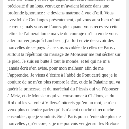
préciosité d’un long veuvage m’avaient laissée dans une
profonde ignorance ; je deviens matrone à vue d’œil. Vous
avez M. de Coulanges présentement, qui vous aura bien réjoui
le cœur ; mais vous ne l’aurez plus quand vous recevrez cette
lettre. Je l’aimerai toute ma vie du courage qu’il a eu de vous
aller trouver jusqu’à Lambesc ; j’ai fort envie de savoir des
nouvelles de ce pays-là. Je suis accablée de celles de Paris ;
surtout la répétition du mariage de Monsieur me fait sécher sur
le pied. Je suis en butte à tout le monde, et tel qui ne m’a
jamais écrit s’en avise, pour mon malheur, afin de me
l’apprendre. Je viens d’écrire à l’abbé de Pont carré que je le
conjure de ne m’en plus rompre la tête, et de la Palatine qui va
quérir la princesse, et du maréchal du Plessis qui va l’épouser
à Metz, et de Monsieur qui va consommer à Châlons, et du
Roi qui les va voir à Villers-Cotterets ;qu’en un mot, je n’en
veux plus entendre parler qu’ils n’aient couché et recouché
ensemble ; que je voudrais être à Paris pour n’entendre plus de
nouvelles ; qu’encore, si je me pouvais venger sur les Bretons