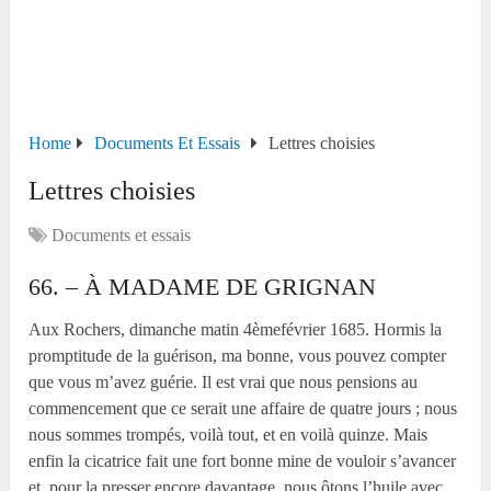
Home
Documents Et Essais
Lettres choisies
Lettres choisies
Documents et essais
66. – À MADAME DE GRIGNAN
Aux Rochers, dimanche matin 4
ème
février 1685. Hormis la
promptitude de la guérison, ma bonne, vous pouvez compter
que vous m’avez guérie. Il est vrai que nous pensions au
commencement que ce serait une affaire de quatre jours ; nous
nous sommes trompés, voilà tout, et en voilà quinze. Mais
enfin la cicatrice fait une fort bonne mine de vouloir s’avancer
et, pour la presser encore davantage, nous ôtons l’huile,avec