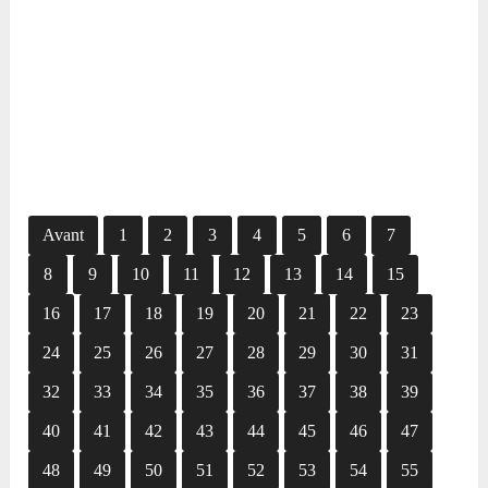
Avant
1
2
3
4
5
6
7
8
9
10
11
12
13
14
15
16
17
18
19
20
21
22
23
24
25
26
27
28
29
30
31
32
33
34
35
36
37
38
39
40
41
42
43
44
45
46
47
48
49
50
51
52
53
54
55