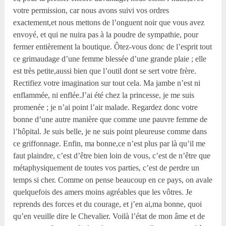
votre permission, car nous avons suivi vos ordres
exactement,et nous mettons de l’onguent noir que vous avez
envoyé, et qui ne nuira pas à la poudre de sympathie, pour
fermer entièrement la boutique. Ôtez-vous donc de l’esprit tout
ce grimaudage d’une femme blessée d’une grande plaie ; elle
est très petite,aussi bien que l’outil dont se sert votre frère.
Rectifiez votre imagination sur tout cela. Ma jambe n’est ni
enflammée, ni enflée.J’ai été chez la princesse, je me suis
promenée ; je n’ai point l’air malade. Regardez donc votre
bonne d’une autre manière que comme une pauvre femme de
l’hôpital. Je suis belle, je ne suis point pleureuse comme dans
ce griffonnage. Enfin, ma bonne,ce n’est plus par là qu’il me
faut plaindre, c’est d’être bien loin de vous, c’est de n’être que
métaphysiquement de toutes vos parties, c’est de perdre un
temps si cher. Comme on pense beaucoup en ce pays, on avale
quelquefois des amers moins agréables que les vôtres. Je
reprends des forces et du courage, et j’en ai,ma bonne, quoi
qu’en veuille dire le Chevalier. Voilà l’état de mon âme et de