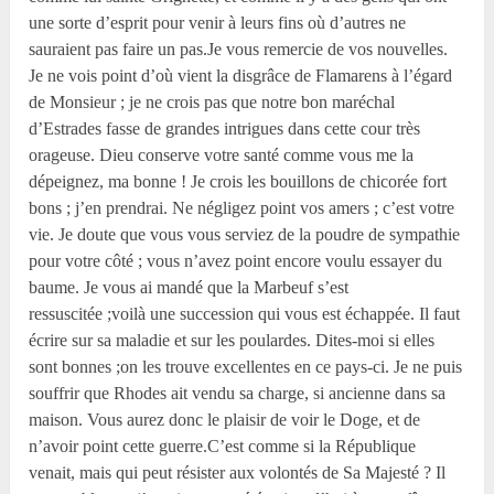
une sorte d’esprit pour venir à leurs fins où d’autres ne
sauraient pas faire un pas.Je vous remercie de vos nouvelles.
Je ne vois point d’où vient la disgrâce de Flamarens à l’égard
de Monsieur ; je ne crois pas que notre bon maréchal
d’Estrades fasse de grandes intrigues dans cette cour très
orageuse. Dieu conserve votre santé comme vous me la
dépeignez, ma bonne ! Je crois les bouillons de chicorée fort
bons ; j’en prendrai. Ne négligez point vos amers ; c’est votre
vie. Je doute que vous vous serviez de la poudre de sympathie
pour votre côté ; vous n’avez point encore voulu essayer du
baume. Je vous ai mandé que la Marbeuf s’est
ressuscitée ;voilà une succession qui vous est échappée. Il faut
écrire sur sa maladie et sur les poulardes. Dites-moi si elles
sont bonnes ;on les trouve excellentes en ce pays-ci. Je ne puis
souffrir que Rhodes ait vendu sa charge, si ancienne dans sa
maison. Vous aurez donc le plaisir de voir le Doge, et de
n’avoir point cette guerre.C’est comme si la République
venait, mais qui peut résister aux volontés de Sa Majesté ? Il