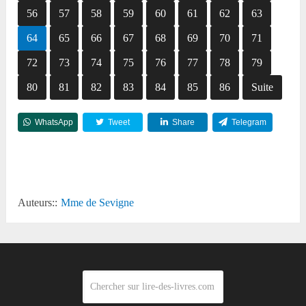
56
57
58
59
60
61
62
63
64
65
66
67
68
69
70
71
72
73
74
75
76
77
78
79
80
81
82
83
84
85
86
Suite
WhatsApp
Tweet
Share
Telegram
Reddit
Auteurs::
Mme de Sevigne