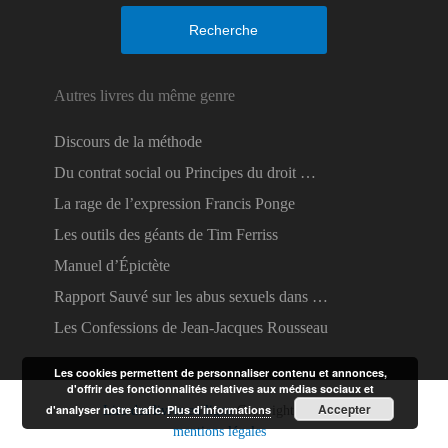
Recherche
Autres livres du même genre
Discours de la méthode
Du contrat social ou Principes du droit …
La rage de l’expression Francis Ponge
Les outils des géants de Tim Ferriss
Manuel d’Épictète
Rapport Sauvé sur les abus sexuels dans …
Les Confessions de Jean-Jacques Rousseau
Les cookies permettent de personnaliser contenu et annonces,
d'offrir des fonctionnalités relatives aux médias sociaux et
Accepter
d'analyser notre trafic.
Plus d’informations
Lire des livres en ligne
Copyright © 2026.
mentions légales