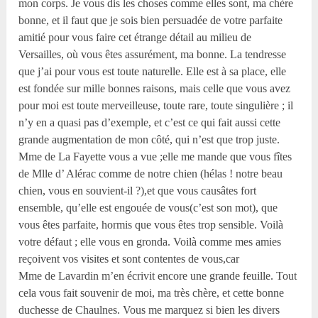
mon corps. Je vous dis les choses comme elles sont, ma chère
bonne, et il faut que je sois bien persuadée de votre parfaite
amitié pour vous faire cet étrange détail au milieu de
Versailles, où vous êtes assurément, ma bonne. La tendresse
que j’ai pour vous est toute naturelle. Elle est à sa place, elle
est fondée sur mille bonnes raisons, mais celle que vous avez
pour moi est toute merveilleuse, toute rare, toute singulière ; il
n’y en a quasi pas d’exemple, et c’est ce qui fait aussi cette
grande augmentation de mon côté, qui n’est que trop juste.
Mme de La Fayette vous a vue ;elle me mande que vous fîtes
de Mlle d’ Alérac comme de notre chien (hélas ! notre beau
chien, vous en souvient-il ?),et que vous causâtes fort
ensemble, qu’elle est engouée de vous(c’est son mot), que
vous êtes parfaite, hormis que vous êtes trop sensible. Voilà
votre défaut ; elle vous en gronda. Voilà comme mes amies
reçoivent vos visites et sont contentes de vous,car
Mme de Lavardin m’en écrivit encore une grande feuille. Tout
cela vous fait souvenir de moi, ma très chère, et cette bonne
duchesse de Chaulnes. Vous me marquez si bien les divers