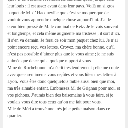
leur logis ; il est assez avant dans leur pays. Voilà un si gros
paquet de M. d’ Hacqueville que c’est se moquer que de
vouloir vous apprendre quelque chose aujourd’hui. J’ai le
cœur bien pressé de M. le cardinal de Retz. Je le vois souvent
et longtemps, et cela même augmente ma tristesse ; il sort d’ici.
Il s’en va demain. Je ferai ce soir mon paquet chez lui. Je n’ai
point encore reçu vos lettres. Croyez, ma chère bonne, qu’il
n’est pas possible d’aimer plus que je vous aime ; je ne suis
animée que de ce qui a quelque rapport à vous.
Mme de Rochebonne m’a écrit très tendrement ; elle me conte
avec quels sentiments vous reçûtes et vous lûtes mes lettres à
Lyon. Vous êtes donc quelquefois faible aussi bien que moi,
ma très aimable enfant. Embrassez M. de Grignan pour moi, et
vos pichons. J’aurais bien des baisemains à vous faire, si je
voulais vous dire tous ceux qu’on me fait pour vous.
Mlle de Méri a trouvé une très jolie petite maison dans ce
quartier.