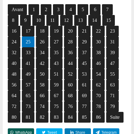
Avant
1
2
3
4
5
6
7
8
9
10
11
12
13
14
15
16
17
18
19
20
21
22
23
24
25
26
27
28
29
30
31
32
33
34
35
36
37
38
39
40
41
42
43
44
45
46
47
48
49
50
51
52
53
54
55
56
57
58
59
60
61
62
63
64
65
66
67
68
69
70
71
72
73
74
75
76
77
78
79
80
81
82
83
84
85
86
Suite
WhatsApp
Tweet
Share
Telegram