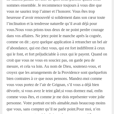
sommes ensemble. Je recommence toujours à vous dire que
vous ne sauriez trop l’aimer et l’honorer. Vous êtes trop
heureuse d’avoir renouvelé si solidement dans son cœur toute
l’inclination et la tendresse naturelle qu’il avait déjà pour
vous.Nous vous prions tous deux de ne point perdre courage
dans vos affaires. Ne jetez point le manche après la cognée,
comme on dit ; ayez quelque application à retrancher un bel air
d’abondance, qui est chez vous, qui est fort indifférent à ceux
qui le font, et fort préjudiciable à ceux qui le payent. Quand on
croit que vous ne vous en souciez pas, on garde peu de
mesure, et cela va loin. Au nom de Dieu, soutenez-vous, et
croyez que les arrangements de la Providence sont quelquefois
bien contraires à ce que nous pensons. Mandez-moi comme
vous vous portez de l’air de Grignan, s’il vous a déjà bien
dévorée, si vous avez le teint gâté,si vous dormez mal, enfin
comme vous êtes, et comme je me dois représenter votre jolie
personne. Votre portrait est très aimable,mais beaucoup moins
que vous, sans compter qu’il ne parle point.Pour moi, n’en