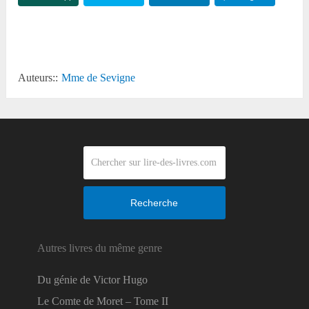
Reddit
Auteurs::
Mme de Sevigne
Recherche
Autres livres du même genre
Du génie de Victor Hugo
Le Comte de Moret – Tome II