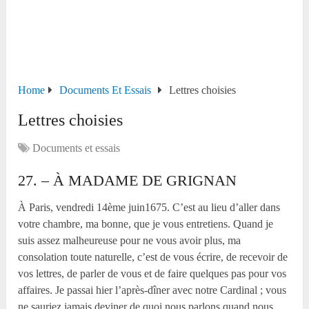
Home
Documents Et Essais
Lettres choisies
Lettres choisies
Documents et essais
27. – À MADAME DE GRIGNAN
À Paris, vendredi 14
ème
juin1675. C’est au lieu d’aller dans
votre chambre, ma bonne, que je vous entretiens. Quand je
suis assez malheureuse pour ne vous avoir plus, ma
consolation toute naturelle, c’est de vous écrire, de recevoir de
vos lettres, de parler de vous et de faire quelques pas pour vos
affaires. Je passai hier l’après-dîner avec notre Cardinal ; vous
ne sauriez jamais deviner de quoi nous parlons quand nous