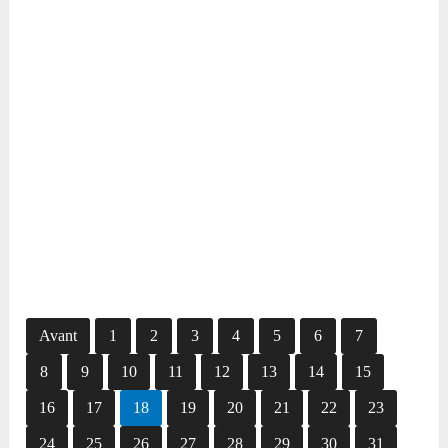
Avant
1
2
3
4
5
6
7
8
9
10
11
12
13
14
15
16
17
18
19
20
21
22
23
24
25
26
27
28
29
30
31