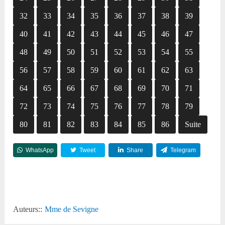
32
33
34
35
36
37
38
39
40
41
42
43
44
45
46
47
48
49
50
51
52
53
54
55
56
57
58
59
60
61
62
63
64
65
66
67
68
69
70
71
72
73
74
75
76
77
78
79
80
81
82
83
84
85
86
Suite
WhatsApp
Tweet
Share
Telegram
Reddit
Auteurs::
Mme de Sevigne