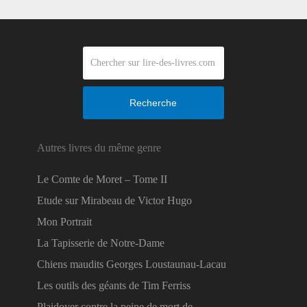
Recherche
Autres livres du même genre
Le Comte de Moret – Tome II
Etude sur Mirabeau de Victor Hugo
Mon Portrait
La Tapisserie de Notre-Dame
Chiens maudits Georges Loustaunau-Lacau
Les outils des géants de Tim Ferriss
Plaidoyer contre la peine de mort de …