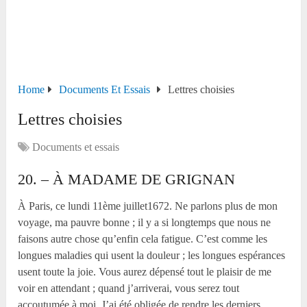
Home
Documents Et Essais
Lettres choisies
Lettres choisies
Documents et essais
20. – À MADAME DE GRIGNAN
À Paris, ce lundi 11
ème
juillet1672. Ne parlons plus de mon
voyage, ma pauvre bonne ; il y a si longtemps que nous ne
faisons autre chose qu’enfin cela fatigue. C’est comme les
longues maladies qui usent la douleur ; les longues espérances
usent toute la joie. Vous aurez dépensé tout le plaisir de me
voir en attendant ; quand j’arriverai, vous serez tout
accoutumée à moi. J’ai été obligée de rendre les derniers