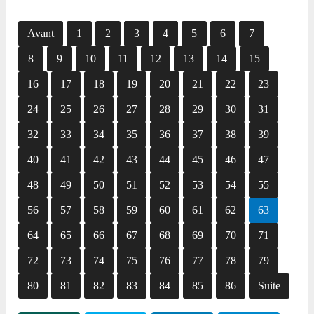
Avant
1
2
3
4
5
6
7
8
9
10
11
12
13
14
15
16
17
18
19
20
21
22
23
24
25
26
27
28
29
30
31
32
33
34
35
36
37
38
39
40
41
42
43
44
45
46
47
48
49
50
51
52
53
54
55
56
57
58
59
60
61
62
63
64
65
66
67
68
69
70
71
72
73
74
75
76
77
78
79
80
81
82
83
84
85
86
Suite