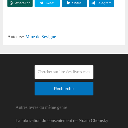
WhatsApp
Tweet
Share
Telegram
Reddit
Auteurs::
Mme de Sevigne
Recherche
Autres livres du même genre
La fabrication du consentement de Noam Chomsky