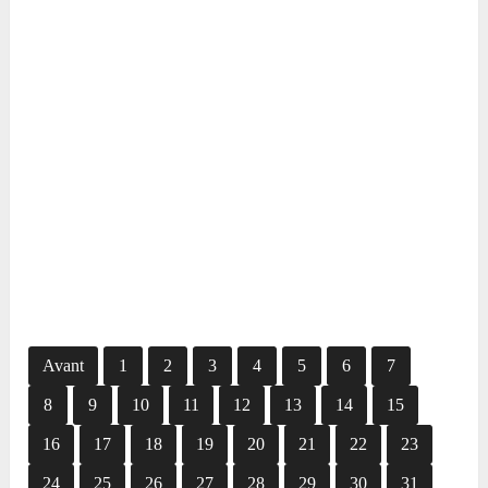
Avant
1
2
3
4
5
6
7
8
9
10
11
12
13
14
15
16
17
18
19
20
21
22
23
24
25
26
27
28
29
30
31