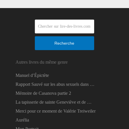
Recherche
Autres livres du même genre
Manuel d’Épictète
Rapport Sauvé sur les abus sexuels dans …
Mémoire de Casanova partie 2
La tapisserie de sainte Geneviève et de …
Merci pour ce moment de Valérie Treiweiler
Aurélia
Mon Portrait