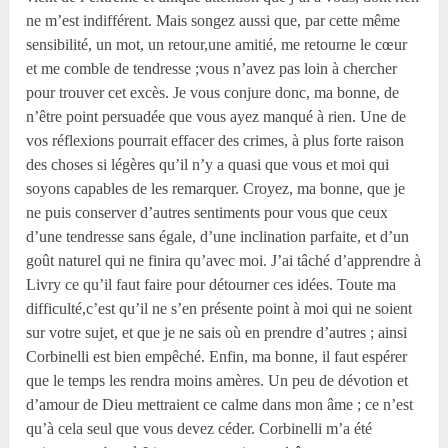
ne m’est indifférent. Mais songez aussi que, par cette même
sensibilité, un mot, un retour,une amitié, me retourne le cœur
et me comble de tendresse ;vous n’avez pas loin à chercher
pour trouver cet excès. Je vous conjure donc, ma bonne, de
n’être point persuadée que vous ayez manqué à rien. Une de
vos réflexions pourrait effacer des crimes, à plus forte raison
des choses si légères qu’il n’y a quasi que vous et moi qui
soyons capables de les remarquer. Croyez, ma bonne, que je
ne puis conserver d’autres sentiments pour vous que ceux
d’une tendresse sans égale, d’une inclination parfaite, et d’un
goût naturel qui ne finira qu’avec moi. J’ai tâché d’apprendre à
Livry ce qu’il faut faire pour détourner ces idées. Toute ma
difficulté,c’est qu’il ne s’en présente point à moi qui ne soient
sur votre sujet, et que je ne sais où en prendre d’autres ; ainsi
Corbinelli est bien empêché. Enfin, ma bonne, il faut espérer
que le temps les rendra moins amères. Un peu de dévotion et
d’amour de Dieu mettraient ce calme dans mon âme ; ce n’est
qu’à cela seul que vous devez céder. Corbinelli m’a été