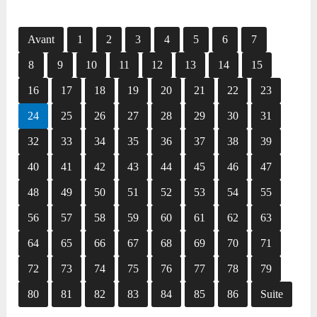
Avant
1
2
3
4
5
6
7
8
9
10
11
12
13
14
15
16
17
18
19
20
21
22
23
24
25
26
27
28
29
30
31
32
33
34
35
36
37
38
39
40
41
42
43
44
45
46
47
48
49
50
51
52
53
54
55
56
57
58
59
60
61
62
63
64
65
66
67
68
69
70
71
72
73
74
75
76
77
78
79
80
81
82
83
84
85
86
Suite