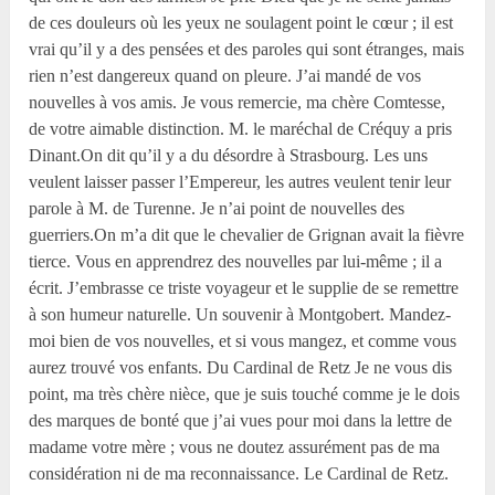
de ces douleurs où les yeux ne soulagent point le cœur ; il est
vrai qu’il y a des pensées et des paroles qui sont étranges, mais
rien n’est dangereux quand on pleure. J’ai mandé de vos
nouvelles à vos amis. Je vous remercie, ma chère Comtesse,
de votre aimable distinction. M. le maréchal de Créquy a pris
Dinant.On dit qu’il y a du désordre à Strasbourg. Les uns
veulent laisser passer l’Empereur, les autres veulent tenir leur
parole à M. de Turenne. Je n’ai point de nouvelles des
guerriers.On m’a dit que le chevalier de Grignan avait la fièvre
tierce. Vous en apprendrez des nouvelles par lui-même ; il a
écrit. J’embrasse ce triste voyageur et le supplie de se remettre
à son humeur naturelle. Un souvenir à Montgobert. Mandez-
moi bien de vos nouvelles, et si vous mangez, et comme vous
aurez trouvé vos enfants. Du Cardinal de Retz Je ne vous dis
point, ma très chère nièce, que je suis touché comme je le dois
des marques de bonté que j’ai vues pour moi dans la lettre de
madame votre mère ; vous ne doutez assurément pas de ma
considération ni de ma reconnaissance. Le Cardinal de Retz.