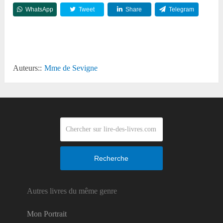
WhatsApp
Tweet
Share
Telegram
Reddit
Auteurs::
Mme de Sevigne
Recherche
Autres livres du même genre
Mon Portrait