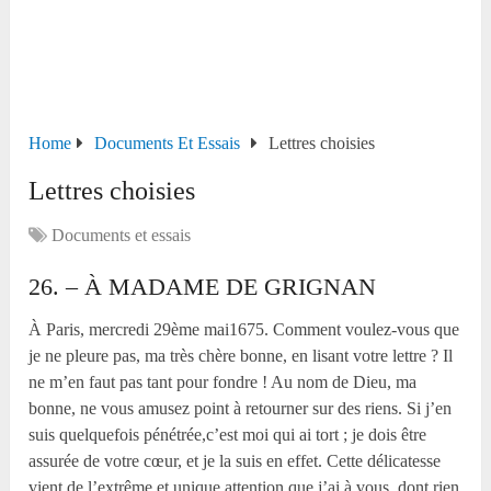
Home
Documents Et Essais
Lettres choisies
Lettres choisies
Documents et essais
26. – À MADAME DE GRIGNAN
À Paris, mercredi 29
ème
mai1675. Comment voulez-vous que
je ne pleure pas, ma très chère bonne, en lisant votre lettre ? Il
ne m’en faut pas tant pour fondre ! Au nom de Dieu, ma
bonne, ne vous amusez point à retourner sur des riens. Si j’en
suis quelquefois pénétrée,c’est moi qui ai tort ; je dois être
assurée de votre cœur, et je la suis en effet. Cette délicatesse
vient de l’extrême et unique attention que j’ai à vous, dont rien