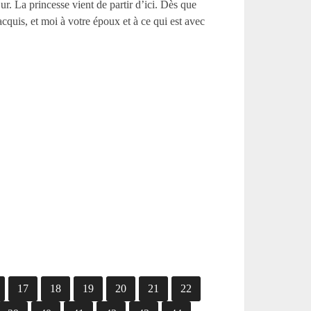
ur. La princesse vient de partir d’ici. Dès que
acquis, et moi à votre époux et à ce qui est avec
17
18
19
20
21
22