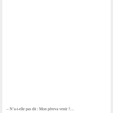
– N’a-t-elle pas dit : Mon pèreva venir ?…