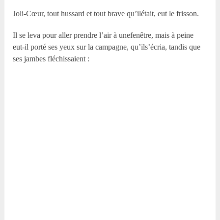
Joli-Cœur, tout hussard et tout brave qu’ilétait, eut le frisson.
Il se leva pour aller prendre l’air à unefenêtre, mais à peine
eut-il porté ses yeux sur la campagne, qu’ils’écria, tandis que
ses jambes fléchissaient :