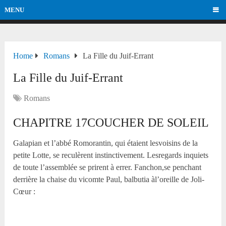
MENU
Home
Romans
La Fille du Juif-Errant
La Fille du Juif-Errant
Romans
CHAPITRE 17COUCHER DE SOLEIL
Galapian et l’abbé Romorantin, qui étaient lesvoisins de la
petite Lotte, se reculèrent instinctivement. Lesregards inquiets
de toute l’assemblée se prirent à errer. Fanchon,se penchant
derrière la chaise du vicomte Paul, balbutia àl’oreille de Joli-
Cœur :