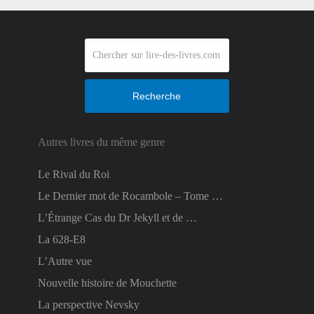
Recherche
Autres livres du même genre
Le Rival du Roi
Le Dernier mot de Rocambole – Tome …
L’Étrange Cas du Dr Jekyll et de …
La 628-E8
L’Autre vue
Nouvelle histoire de Mouchette
La perspective Nevsky