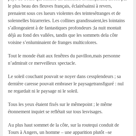
le plus beau des fleuves français, éclairésainsi à revers,
prenaient sous ces lueurs violentes des teintesétranges et de
solennelles bizarreries. Les collines grandissaient,les lointains
s’allongeaient à de fantastiques profondeurs ;la nuit montait
déjà au fond des vallées, tandis que les sommets dela côte
voisine s’enluminaient de franges multicolores.
Tout le monde était aux fenêtres du pavillon,mais personne
n’admirait ce merveilleux spectacle.
Le soleil couchant pouvait se noyer dans cessplendeurs ; sa
dernière caresse pouvait embraser le paysagetransfiguré : nul
ne regardait ni le paysage ni le soleil.
Tous les yeux étaient fixés sur le mêmepoint ; le même
étonnement inquiet se reflétait sur tous lesvisages.
Au plus haut sommet de la côte, sur la routequi conduit de
Tours à Angers, un homme – une apparition plutôt –se