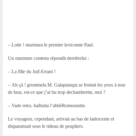
– Lotte ! murmura le premier levicomte Paul.
Un murmure contenu répondit derrièrelui :
– La fille du Juif-Errant !
– Ah çà ! grommela M. Galapianqui se frottait les yeux à tour
de bras, est-ce que j’ai bu trop dechambertin, moi ?
– Vade retro, balbutia l’abbéRomorantin.
Le voyageur, cependant, arrivait au bas de ladescente et
disparaissait sous le rideau de peupliers.