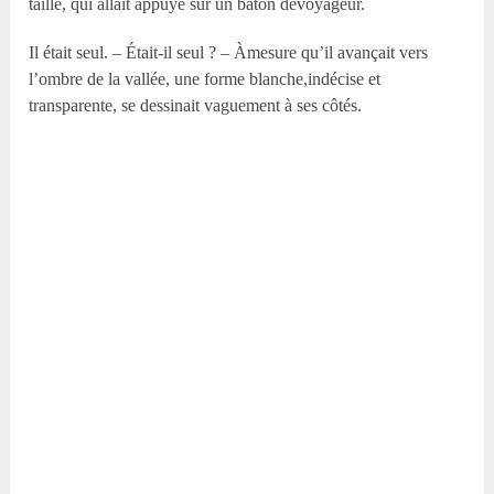
taille, qui allait appuyé sur un bâton devoyageur.
Il était seul. – Était-il seul ? – Àmesure qu’il avançait vers
l’ombre de la vallée, une forme blanche,indécise et
transparente, se dessinait vaguement à ses côtés.