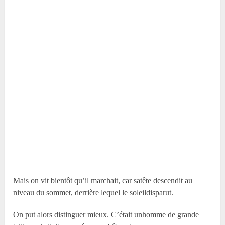
Mais on vit bientôt qu’il marchait, car satête descendit au
niveau du sommet, derrière lequel le soleildisparut.
On put alors distinguer mieux. C’était unhomme de grande