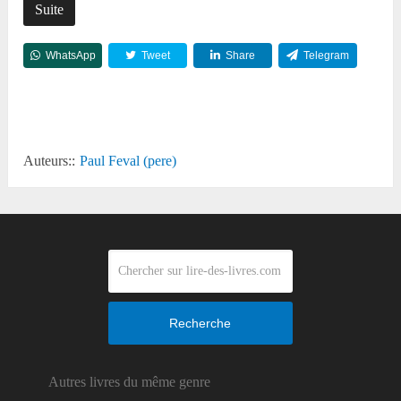
Suite
WhatsApp
Tweet
Share
Telegram
Reddit
Auteurs::
Paul Feval (pere)
Recherche
Autres livres du même genre