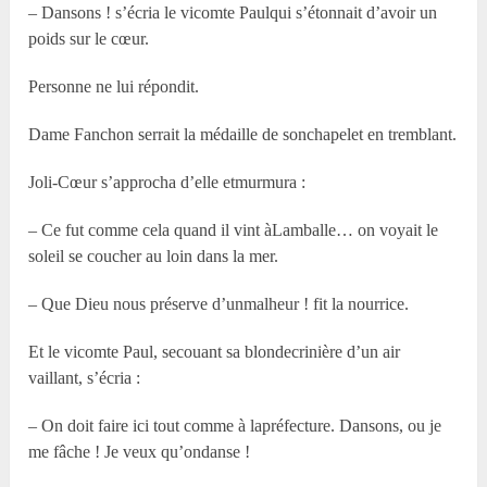
– Dansons ! s’écria le vicomte Paulqui s’étonnait d’avoir un
poids sur le cœur.
Personne ne lui répondit.
Dame Fanchon serrait la médaille de sonchapelet en tremblant.
Joli-Cœur s’approcha d’elle etmurmura :
– Ce fut comme cela quand il vint àLamballe… on voyait le
soleil se coucher au loin dans la mer.
– Que Dieu nous préserve d’unmalheur ! fit la nourrice.
Et le vicomte Paul, secouant sa blondecrinière d’un air
vaillant, s’écria :
– On doit faire ici tout comme à lapréfecture. Dansons, ou je
me fâche ! Je veux qu’ondanse !